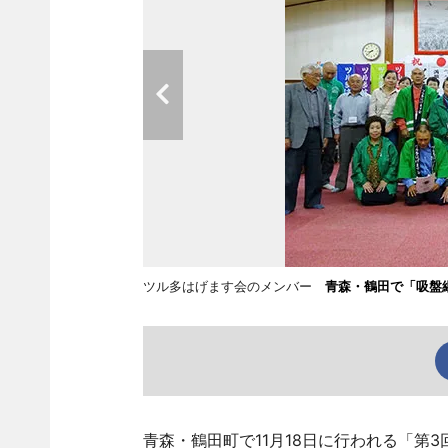
ツル多はげます会のメンバー
青森・鶴田で「吸盤
青森・鶴田町で11月18日に行われる「第