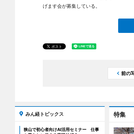
げます会が募集している。
前の
みん経トピックス
特集
狭山で初心者向けAI活用セミナー 仕事