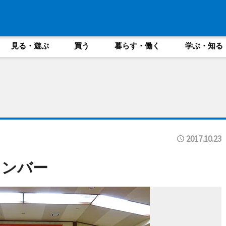
見る・遊ぶ
買う
暮らす・働く
学ぶ・知る
2017.10.23
メンバー