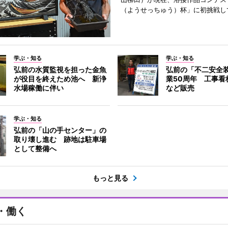
（ようせっちゅう）杯」に初挑戦し
学ぶ・知る
学ぶ・知る
弘前の水質監視を担った金魚
弘前の「不二安全
が役目を終えため池へ 新浄
業50周年 工事看
水場稼働に伴い
など販売
学ぶ・知る
弘前の「山の手センター」の
取り壊し進む 跡地は駐車場
として整備へ
もっと見る
・働く