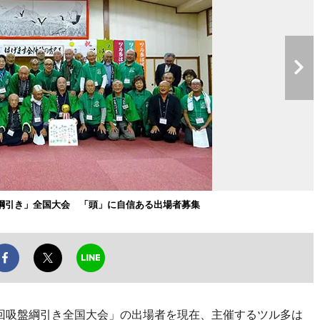
綱引き」全国大会 「頭」に自信ある出場者募集
3回吸盤綱引き全国大会」の出場者を現在、主催するツル多は