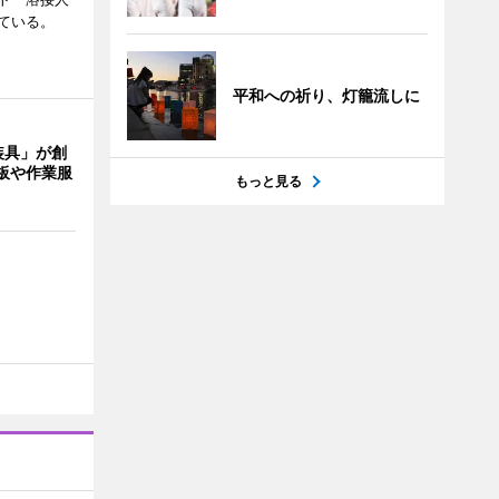
ている。
平和への祈り、灯籠流しに
装具」が創
板や作業服
もっと見る