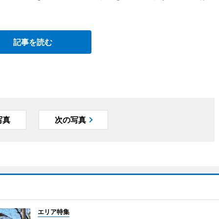
記事を読む
写真
次の写真
エリア特集