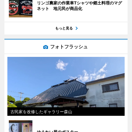
リンゴ農家の作業車Tシャツや郷土料理のマグ
ネット 地元民が商品化
もっと見る
フォトフラッシュ
古民家を改修したギャラリー森山
ゆうれい展のポスター