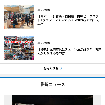
エリア特集
【リポート】青森・西目屋「白神ピークスフー
ド&クラフトフェスティバル2026」に行って
みた
エリア特集
【特集】弘前市民はチェーン店が好き？ 商業
史から見えるものは
もっと見る
最新ニュース