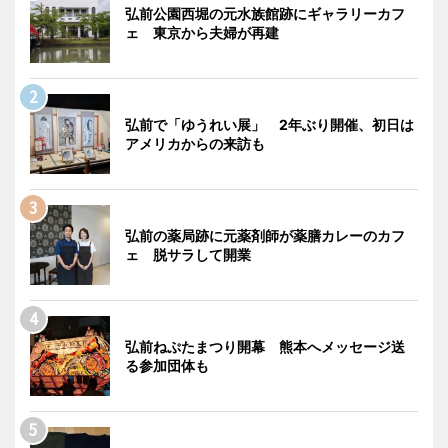
弘前公園西堀の元水族館跡にギャラリーカフ
ェ 東京から夫婦が再建
弘前で「ゆうれい展」 2年ぶり開催、初日は
アメリカからの来訪も
弘前の薬局跡に元薬剤師が薬膳カレーのカフ
ェ 脱サラして開業
弘前ねぷたまつり開幕 熊本へメッセージ送
る参加団体も