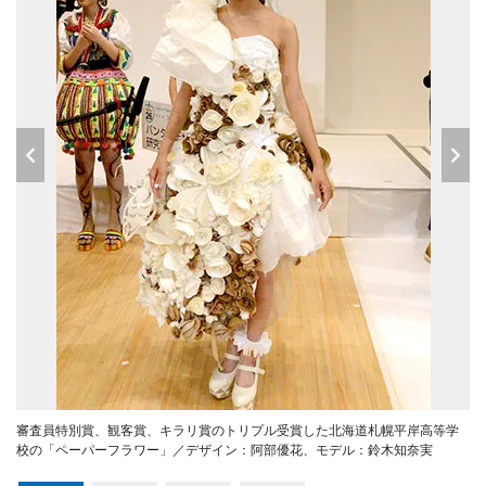
審査員特別賞、観客賞、キラリ賞のトリプル受賞した北海道札幌平岸高等学
校の「ペーパーフラワー」／デザイン：阿部優花、モデル：鈴木知奈実