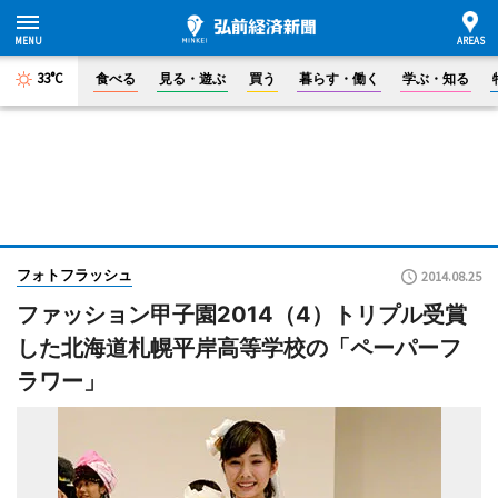
33°C
食べる
見る・遊ぶ
買う
暮らす・働く
学ぶ・知る
フォトフラッシュ
2014.08.25
ファッション甲子園2014（4）トリプル受賞
した北海道札幌平岸高等学校の「ペーパーフ
ラワー」