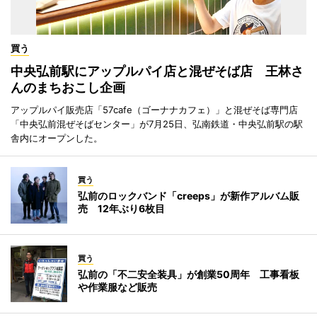
買う
中央弘前駅にアップルパイ店と混ぜそば店 王林さ
んのまちおこし企画
アップルパイ販売店「57cafe（ゴーナナカフェ）」と混ぜそば専門店
「中央弘前混ぜそばセンター」が7月25日、弘南鉄道・中央弘前駅の駅
舎内にオープンした。
買う
弘前のロックバンド「creeps」が新作アルバム販
売 12年ぶり6枚目
買う
弘前の「不二安全装具」が創業50周年 工事看板
や作業服など販売