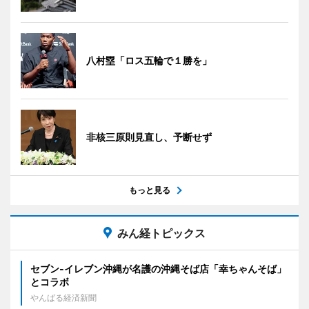
八村塁「ロス五輪で１勝を」
非核三原則見直し、予断せず
もっと見る
みん経トピックス
セブン‐イレブン沖縄が名護の沖縄そば店「幸ちゃんそば」
とコラボ
やんばる経済新聞