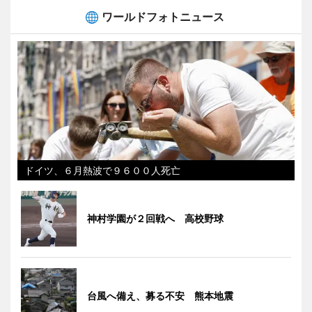
ワールドフォトニュース
ドイツ、６月熱波で９６００人死亡
神村学園が２回戦へ 高校野球
台風へ備え、募る不安 熊本地震