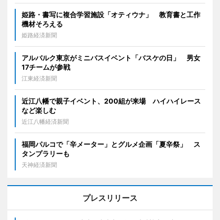
姫路・書写に複合学習施設「オティウナ」 教育書と工作
機材そろえる
姫路経済新聞
アルバルク東京がミニバスイベント「バスケの日」 男女
17チームが参戦
江東経済新聞
近江八幡で親子イベント、200組が来場 ハイハイレース
など楽しむ
近江八幡経済新聞
福岡パルコで「辛メーター」とグルメ企画「夏辛祭」 ス
タンプラリーも
天神経済新聞
プレスリリース