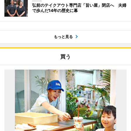
弘前のテイクアウト専門店「旨い屋」閉店へ 夫婦
で歩んだ14年の歴史に幕
もっと見る
買う