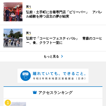
買う
弘前・土手町に古着専門店「ビリーバー」 アパレ
ル経験を持つ店主の夢が結実
買う
弘前で「コーヒーフェスティバル」 青森のコーヒ
ー、食、クラフト一堂に
もっと見る
アクセスランキング