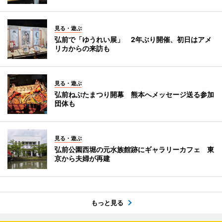
見る・遊ぶ
弘前で「ゆうれい展」 2年ぶり開催、初日はアメ
リカからの来訪も
見る・遊ぶ
弘前ねぷたまつり開幕 熊本へメッセージ送る参加
団体も
見る・遊ぶ
弘前公園西堀の元水族館跡にギャラリーカフェ 東
京から夫婦が再建
もっと見る