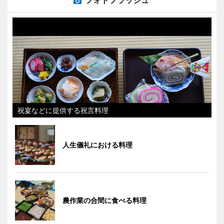
フォトフラッシュ
祝宴などに提供する祝言料理
人生儀礼における料理
農作業の合間に食べる料理