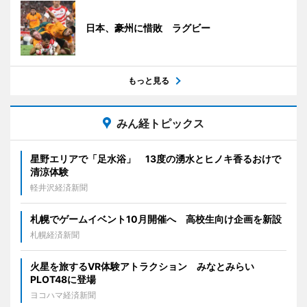
日本、豪州に惜敗 ラグビー
もっと見る
みん経トピックス
星野エリアで「足水浴」 13度の湧水とヒノキ香るおけで
清涼体験
軽井沢経済新聞
札幌でゲームイベント10月開催へ 高校生向け企画を新設
札幌経済新聞
火星を旅するVR体験アトラクション みなとみらい
PLOT48に登場
ヨコハマ経済新聞