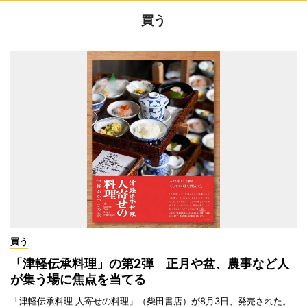
買う
買う
「津軽伝承料理」の第2弾 正月や盆、農事など人
が集う場に焦点を当てる
「津軽伝承料理 人寄せの料理」（柴田書店）が8月3日、発売された。