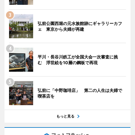
弘前公園西堀の元水族館跡にギャラリーカフ
ェ 東京から夫婦が再建
平川・長谷川鉄工が全国大会一次審査に挑
む 浮世絵を10層の鋼板で再現
弘前に「中野珈琲店」 第二の人生は夫婦で
喫茶店を
もっと見る