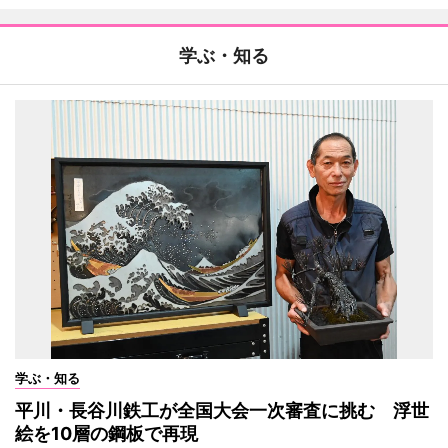
学ぶ・知る
学ぶ・知る
平川・長谷川鉄工が全国大会一次審査に挑む 浮世
絵を10層の鋼板で再現