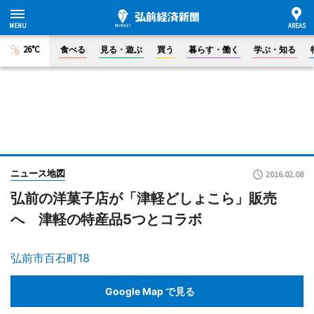
26°C
食べる
見る・遊ぶ
買う
暮らす・働く
学ぶ・知る
ニュース地図
2016.02.08
弘前の洋菓子店が「津軽どしょこら」販売
へ 津軽の特産品5つとコラボ
弘前市百石町18
Google Map で見る