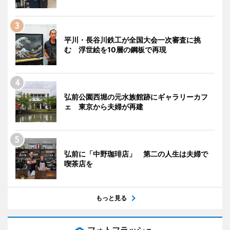
平川・長谷川鉄工が全国大会一次審査に挑
む 浮世絵を10層の鋼板で再現
弘前公園西堀の元水族館跡にギャラリーカフ
ェ 東京から夫婦が再建
弘前に「中野珈琲店」 第二の人生は夫婦で
喫茶店を
もっと見る