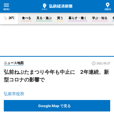
26°C
食べる
見る・遊ぶ
買う
暮らす・働く
学ぶ・知る
ニュース地図
2021.05.27
弘前ねぷたまつり今年も中止に 2年連続、新
型コロナの影響で
弘前市役所
Google Map で見る