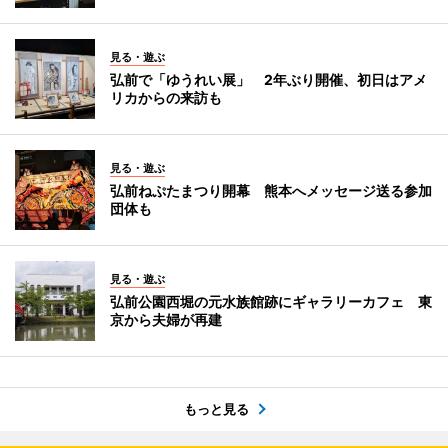
見る・遊ぶ
弘前で「ゆうれい展」 2年ぶり開催、初日はアメ
リカからの来訪も
見る・遊ぶ
弘前ねぷたまつり開幕 熊本へメッセージ送る参加
団体も
見る・遊ぶ
弘前公園西堀の元水族館跡にギャラリーカフェ 東
京から夫婦が再建
もっと見る