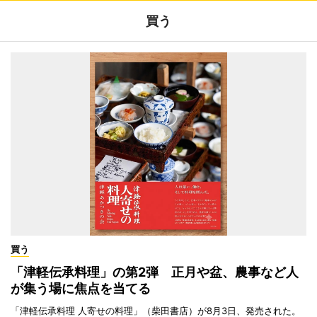
買う
買う
「津軽伝承料理」の第2弾 正月や盆、農事など人
が集う場に焦点を当てる
「津軽伝承料理 人寄せの料理」（柴田書店）が8月3日、発売された。