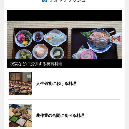
フォトフラッシュ
祝宴などに提供する祝言料理
人生儀礼における料理
農作業の合間に食べる料理