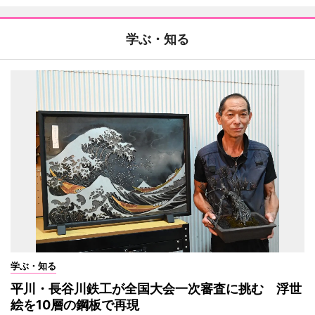
学ぶ・知る
学ぶ・知る
平川・長谷川鉄工が全国大会一次審査に挑む 浮世
絵を10層の鋼板で再現