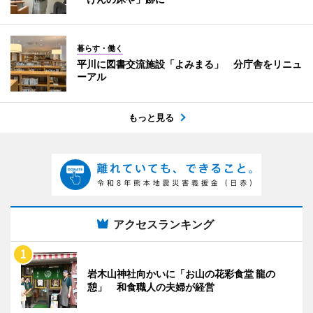
暮らす・働く
平川に図書交流施設「よみまる」 分庁舎をリニュ
ーアル
もっと見る
アクセスランキング
岩木山神社向かいに「お山の花彩食堂 龍の
憩」 和食職人の夫婦が経営