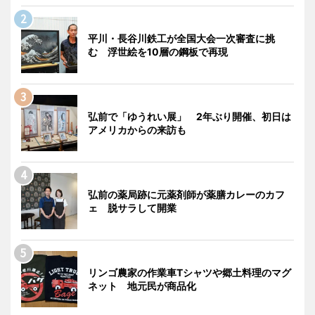
平川・長谷川鉄工が全国大会一次審査に挑
む 浮世絵を10層の鋼板で再現
弘前で「ゆうれい展」 2年ぶり開催、初日は
アメリカからの来訪も
弘前の薬局跡に元薬剤師が薬膳カレーのカフ
ェ 脱サラして開業
リンゴ農家の作業車Tシャツや郷土料理のマグ
ネット 地元民が商品化