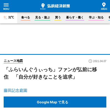
31°C
食べる
見る・遊ぶ
買う
暮らす・働く
学ぶ・知る
ニュース地図
2021.04.07
「ふらいんぐうぃっち」ファンが弘前に移
住 「自分が好きなことを追求」
藤田記念庭園
Google Map で見る