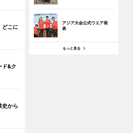
アジア大会公式ウエア発
。どこに
表
もっと見る
ード&ク
業史から