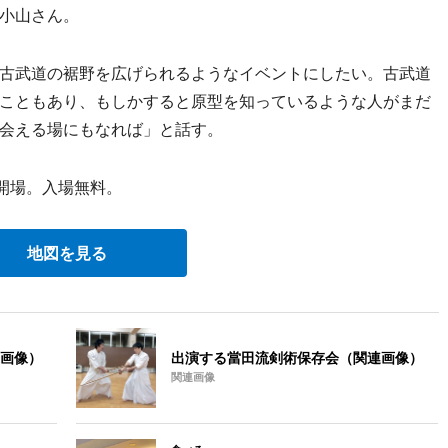
小山さん。
古武道の裾野を広げられるようなイベントにしたい。古武道
こともあり、もしかすると原型を知っているような人がまだ
会える場にもなれば」と話す。
時開場。入場無料。
地図を見る
画像）
出演する當田流剣術保存会（関連画像）
関連画像