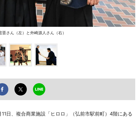
庭晋さん（左）と外崎源人さん（右）
11日、複合商業施設「ヒロロ」（弘前市駅前町）4階にある