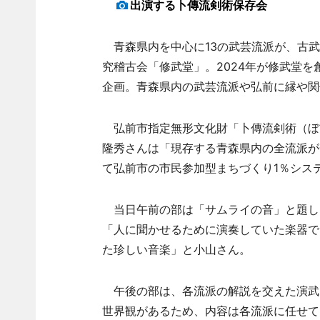
出演する卜傳流剣術保存会
青森県内を中心に13の武芸流派が、古武
究稽古会「修武堂」。2024年が修武堂を
企画。青森県内の武芸流派や弘前に縁や関
弘前市指定無形文化財「卜傳流剣術（ぼ
隆秀さんは「現存する青森県内の全流派が
て弘前市の市民参加型まちづくり1％シス
当日午前の部は「サムライの音」と題し
「人に聞かせるために演奏していた楽器で
た珍しい音楽」と小山さん。
午後の部は、各流派の解説を交えた演武を
世界観があるため、内容は各流派に任せて