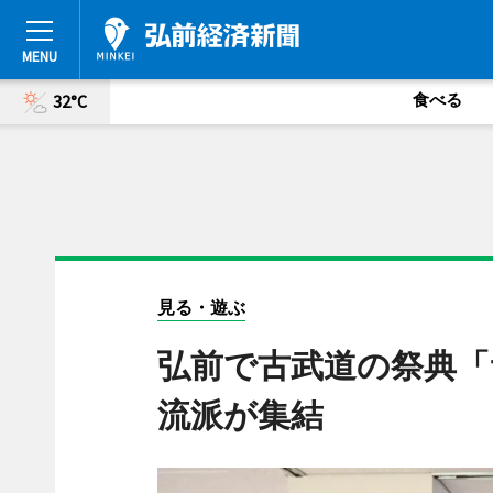
食べる
32°C
見る・遊ぶ
弘前で古武道の祭典「
流派が集結