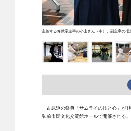
主催する修武堂主宰の小山さん（中）。副主宰の櫻
古武道の祭典「サムライの技と心」が1月
弘前市民文化交流館ホールで開催される。