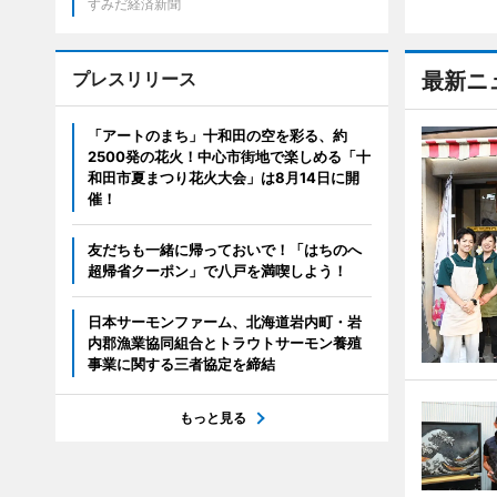
すみだ経済新聞
プレスリリース
最新ニ
「アートのまち」十和田の空を彩る、約
2500発の花火！中心市街地で楽しめる「十
和田市夏まつり花火大会」は8月14日に開
催！
友だちも一緒に帰っておいで！「はちのへ
超帰省クーポン」で八戸を満喫しよう！
日本サーモンファーム、北海道岩内町・岩
内郡漁業協同組合とトラウトサーモン養殖
事業に関する三者協定を締結
もっと見る