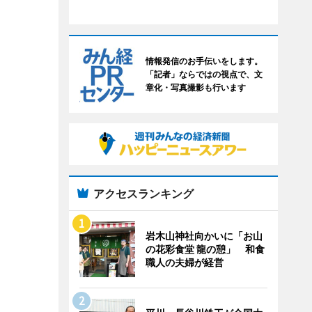
情報発信のお手伝いをします。
「記者」ならではの視点で、文
章化・写真撮影も行います
アクセスランキング
岩木山神社向かいに「お山
の花彩食堂 龍の憩」 和食
職人の夫婦が経営