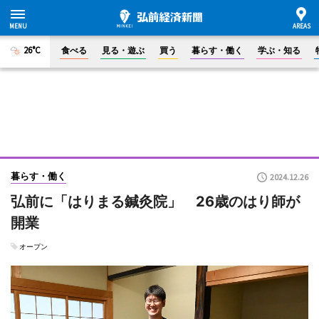
26°C
食べる
見る・遊ぶ
買う
暮らす・働く
学ぶ・知る
暮らす・働く
2024.12.26
弘前に「はりまる鍼灸院」 26歳のはり師が
開業
オープン