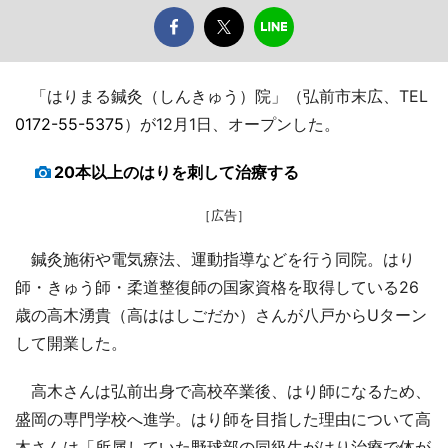
「はりまる鍼灸（しんきゅう）院」（弘前市末広、TEL
0172-55-5375
）が12月1日、オープンした。
20本以上のはりを刺して治療する
［広告］
鍼灸施術や電気療法、運動指導などを行う同院。はり
師・きゅう師・柔道整復師の国家資格を取得している26
歳の高木湧貴（高ははしごだか）さんが八戸からUターン
して開業した。
高木さんは弘前出身で高校卒業後、はり師になるため、
盛岡の専門学校へ進学。はり師を目指した理由について高
木さんは「所属していた野球部の同級生がはり治療で体が