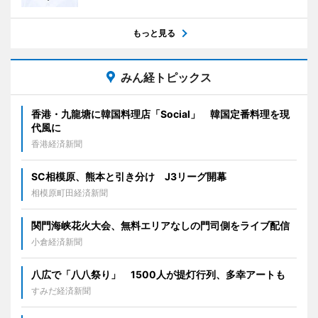
もっと見る
みん経トピックス
香港・九龍塘に韓国料理店「Social」 韓国定番料理を現
代風に
香港経済新聞
SC相模原、熊本と引き分け J3リーグ開幕
相模原町田経済新聞
関門海峡花火大会、無料エリアなしの門司側をライブ配信
小倉経済新聞
八広で「八八祭り」 1500人が提灯行列、多幸アートも
すみだ経済新聞