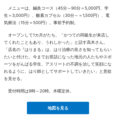
メニューは、鍼灸コース（45分～90分＝5,000円、学
生＝3,000円）、酸素カプセル（30分～＝1,500円）、電
気療法（15分＝500円）。事前予約制。
オープンして1カ月がたち、「かつての同級生が来店し
てくれたこともあり、うれしかった」と話す高木さん。
「店名の『はりまる』は、はり治療の良さを知ってもらい
たいと付けた。今までお世話になった地元の人たちやスポ
ーツをがんばる学生、アスリートの不調を治して笑顔にな
れるように、はり師としてサポートしていきたい」と意欲
を見せる。
受付時間は9時～20時。木曜定休。
地図を見る