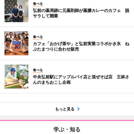
食べる
弘前の薬局跡に元薬剤師が薬膳カレーのカフェ 脱
サラして開業
食べる
カフェ「おかげ茶や」と弘前実業コラボかき氷 ね
ぷたまつりに合わせ販売
食べる
中央弘前駅にアップルパイ店と混ぜそば店 王林さ
んのまちおこし企画
もっと見る
学ぶ・知る