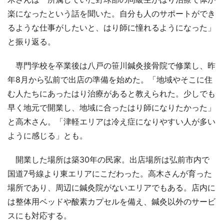
楽になったという話を聞いた。自分も人のサポートができ
るような仕事がしたいと、はり師に憧れるようになった」
と振り返る。
専門学校を卒業後は八戸の笹川鍼灸接骨院で修業し、昨
年8月から弘前で出店の準備を始めた。「地域やそこに住
む人たちにあったはり治療があると教えられた。少しでも
早く地元で開業し、地域に合ったはり師になりたかった」
と高木さん。「津軽エリアは冷え症になりやすい人が多い
ように感じる」とも。
開業した場所は築30年の民家。出店場所は弘前市内で
国道7号線より東エリアにこだわった。高木さんが育った
場所であり、周辺に鍼灸院がないエリアでもある。店内に
は整体用ベッドや酸素カプセルを備え、鍼灸以外のサービ
スにも対応する。