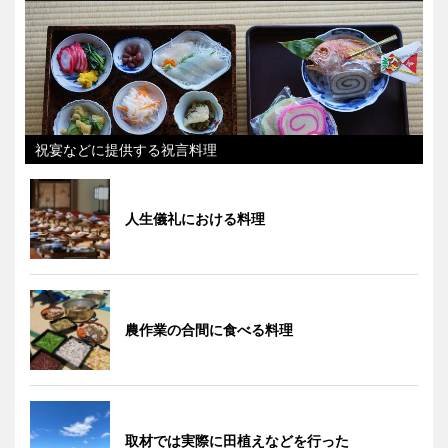
祝宴などに提供する祝言料理
人生儀礼における料理
農作業の合間に食べる料理
取材では実際に田植えなどを行った