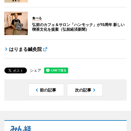
食べる
弘前のカフェ＆サロン「ハンモック」が15周年 新しい
喫茶文化を提案（弘前経済新聞）
はりまる鍼灸院
シェア
前の記事
次の記事