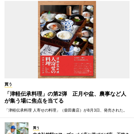
買う
「津軽伝承料理」の第2弾 正月や盆、農事など人
が集う場に焦点を当てる
「津軽伝承料理 人寄せの料理」（柴田書店）が8月3日、発売された。
買う