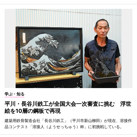
学ぶ・知る
平川・長谷川鉄工が全国大会一次審査に挑む 浮世
絵を10層の鋼板で再現
建築用鉄骨製造会社「長谷川鉄工」（平川市新山柳田）が現在、溶接作
品コンテスト「溶接人（ようせっちゅう）杯」に初挑戦している。