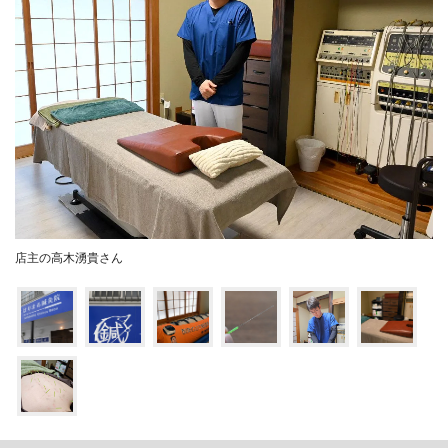
店主の高木湧貴さん