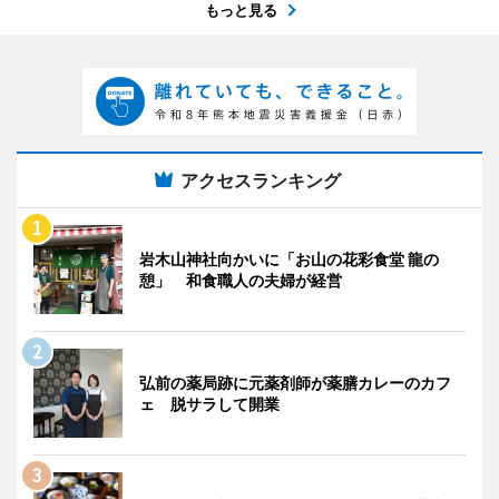
もっと見る
アクセスランキング
岩木山神社向かいに「お山の花彩食堂 龍の
憩」 和食職人の夫婦が経営
弘前の薬局跡に元薬剤師が薬膳カレーのカフ
ェ 脱サラして開業