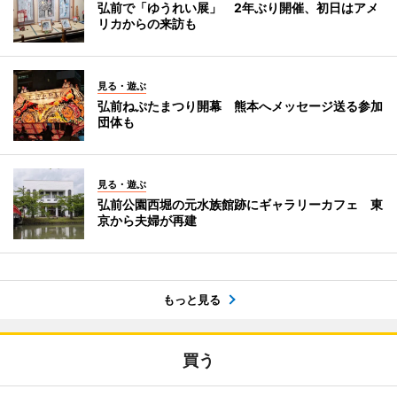
弘前で「ゆうれい展」 2年ぶり開催、初日はアメ
リカからの来訪も
見る・遊ぶ
弘前ねぷたまつり開幕 熊本へメッセージ送る参加
団体も
見る・遊ぶ
弘前公園西堀の元水族館跡にギャラリーカフェ 東
京から夫婦が再建
もっと見る
買う