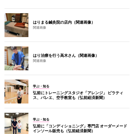
はりまる鍼灸院の店内（関連画像）
関連画像
はり治療を行う高木さん（関連画像）
関連画像
学ぶ・知る
弘前にトレーニングスタジオ「アレンジ」 ピラティ
ス、バレエ、空手教室も（弘前経済新聞）
学ぶ・知る
弘前に「コンディショニング」専門店 オーダーメード
インソール販売も（弘前経済新聞）