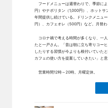
フードメニューは週替わりで、季節によっ
円）やナポリタン（1,000円）、ホット
年間提供し続けている。ドリンクメニューは
円）、カフェオレ（500円）など。月替
コロナ禍で考える時間が多くなり、一人
たと一戸さん。「昔は朝に立ち寄りコーヒ
したりする習慣が今よりも根付いていたと
カフェの使い方を提案していきたい」と意
営業時間12時～20時。月曜定休。