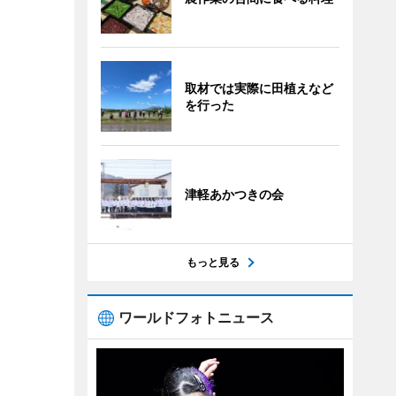
取材では実際に田植えなど
を行った
津軽あかつきの会
もっと見る
ワールドフォトニュース