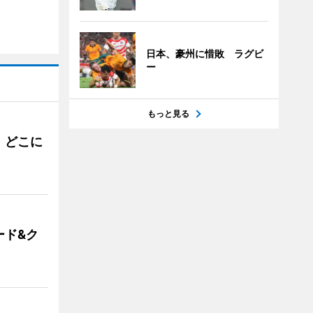
日本、豪州に惜敗 ラグビ
ー
もっと見る
。どこに
ード&ク