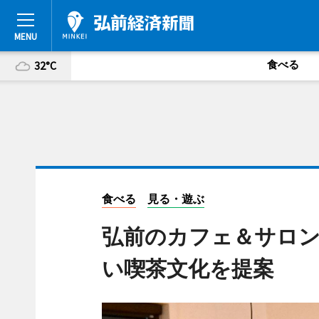
食べる
32°C
食べる
見る・遊ぶ
弘前のカフェ＆サロン
い喫茶文化を提案