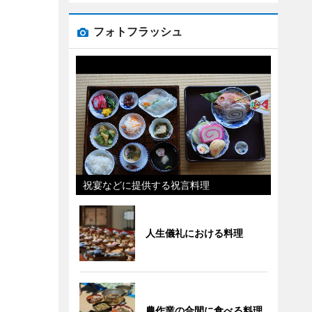
フォトフラッシュ
祝宴などに提供する祝言料理
人生儀礼における料理
農作業の合間に食べる料理