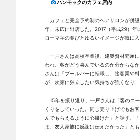
ハンモックのカフェ店内
カフェと完全予約制のヘアサロンが併設し
年、末広に出店した。2017（平成29）
ローマ字の並びとゆるいイメージが気に入
一戸さんは高校卒業後、建築資材問屋に
われ、客がどう喜んでいるのか分からなか
さんは「プールバーに転職し、接客業や料
が、次第に独立したい気持ちが強くなり、
15年を振り返り、一戸さんは「客のニー
くりをしていった。同じ売り上げでもお客
んでもらえるように心掛けた」と話す。「
ま、友人家族に感謝は伝えたかった」とも