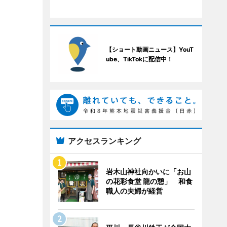
【ショート動画ニュース】YouT
ube、TikTokに配信中！
アクセスランキング
岩木山神社向かいに「お山
の花彩食堂 龍の憩」 和食
職人の夫婦が経営