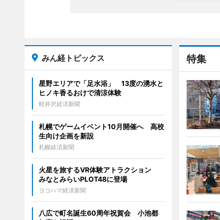
みん経トピックス
特集
星野エリアで「足水浴」 13度の湧水と
ヒノキ香るおけで清涼体験
軽井沢経済新聞
札幌でゲームイベント10月開催へ 高校
生向け企画を新設
札幌経済新聞
火星を旅するVR体験アトラクション
みなとみらいPLOT48に登場
ヨコハマ経済新聞
八広で町名誕生60周年祝賀会 小池都