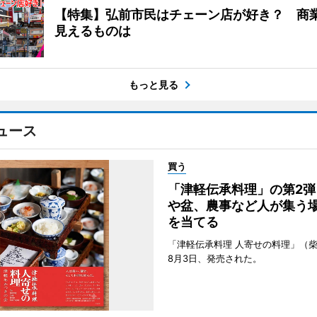
【特集】弘前市民はチェーン店が好き？ 商
見えるものは
もっと見る
ュース
買う
「津軽伝承料理」の第2弾
や盆、農事など人が集う
を当てる
「津軽伝承料理 人寄せの料理」（
8月3日、発売された。