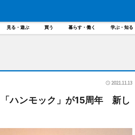
見る・遊ぶ
買う
暮らす・働く
学ぶ・知る
2021.11.13
「ハンモック」が15周年 新し