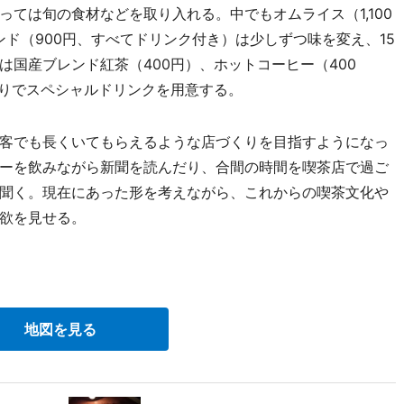
ては旬の食材などを取り入れる。中でもオムライス（1,100
サンド（900円、すべてドリンク付き）は少しずつ味を変え、15
国産ブレンド紅茶（400円）、ホットコーヒー（400
わりでスペシャルドリンクを用意する。
客でも長くいてもらえるような店づくりを目指すようになっ
ーを飲みながら新聞を読んだり、合間の時間を喫茶店で過ご
聞く。現在にあった形を考えながら、これからの喫茶文化や
欲を見せる。
地図を見る