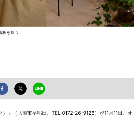
看板を持つ
ク）」（弘前市早稲田、TEL
0172-26-9126
）が11月11日、オ