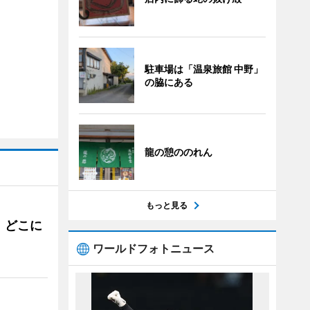
駐車場は「温泉旅館 中野」
の脇にある
龍の憩ののれん
もっと見る
。どこに
ワールドフォトニュース