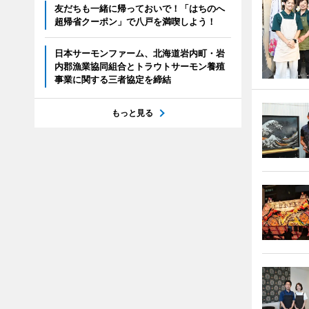
友だちも一緒に帰っておいで！「はちのへ
超帰省クーポン」で八戸を満喫しよう！
日本サーモンファーム、北海道岩内町・岩
内郡漁業協同組合とトラウトサーモン養殖
事業に関する三者協定を締結
もっと見る