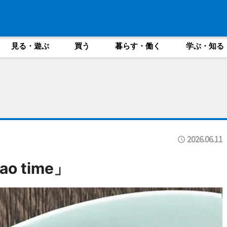
見る・遊ぶ
買う
暮らす・働く
学ぶ・知る
2026.06.11
 time」