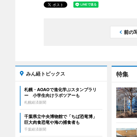
前の
みん経トピックス
特集
札幌・AOAOで進化学ぶスタンプラリ
ー 小学生向けラボツアーも
札幌経済新聞
千葉県立中央博物館で「ちば恐竜博」
巨大肉食恐竜や海の捕食者も
千葉経済新聞