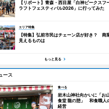
【リポート】青森・西目屋「白神ピークスフ
ラフトフェスティバル2026」に行ってみた
エリア特集
【特集】弘前市民はチェーン店が好き？ 商
見えるものは
もっと見る
ュース
食べる
岩木山神社向かいに「お
食堂 龍の憩」 和食職人
経営