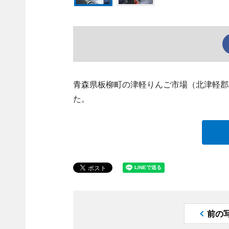
青森県板柳町の津軽りんご市場（北津軽郡
た。
前の