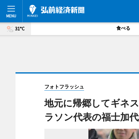
食べる
31°C
フォトフラッシュ
地元に帰郷してギネス
ラソン代表の福士加代