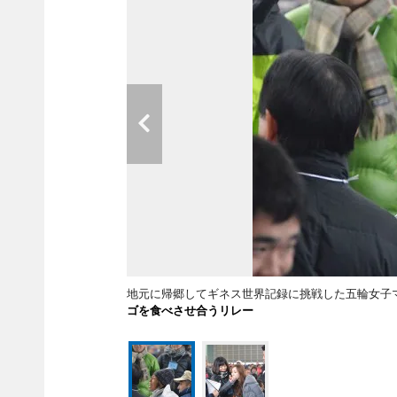
地元に帰郷してギネス世界記録に挑戦した五輪女
ゴを食べさせ合うリレー