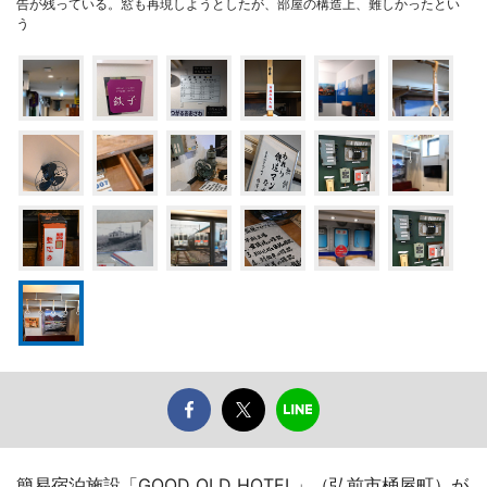
告が残っている。窓も再現しようとしたが、部屋の構造上、難しかったとい
う
簡易宿泊施設「GOOD OLD HOTEL」（弘前市桶屋町）が