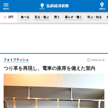
33°C
食べる
見る・遊ぶ
買う
暮らす・働く
学ぶ・知る
フォトフラッシュ
2024.12.12
つり革を再現し、電車の座席を備えた室内