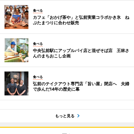
食べる
カフェ「おかげ茶や」と弘前実業コラボかき氷 ね
ぷたまつりに合わせ販売
食べる
中央弘前駅にアップルパイ店と混ぜそば店 王林さ
んのまちおこし企画
食べる
弘前のテイクアウト専門店「旨い屋」閉店へ 夫婦
で歩んだ14年の歴史に幕
もっと見る