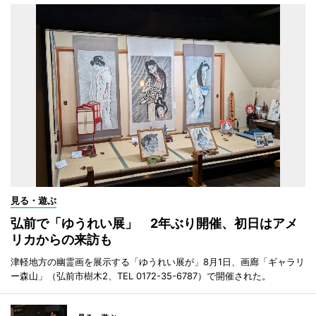
見る・遊ぶ
弘前で「ゆうれい展」 2年ぶり開催、初日はアメ
リカからの来訪も
津軽地方の幽霊画を展示する「ゆうれい展が」8月1日、画廊「ギャラリ
ー森山」（弘前市樹木2、TEL 0172-35-6787）で開催された。