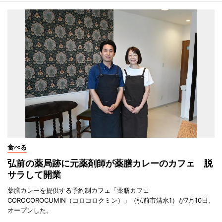
食べる
弘前の薬局跡に元薬剤師が薬膳カレーのカフェ 脱
サラして開業
薬膳カレーを提供する予約制カフェ「薬膳カフェ
COROCOROCUMIN（コロコロクミン）」（弘前市清水1）が7月10日、
オープンした。