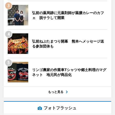
弘前の薬局跡に元薬剤師が薬膳カレーのカフ
ェ 脱サラして開業
弘前ねぷたまつり開幕 熊本へメッセージ送
る参加団体も
リンゴ農家の作業車Tシャツや郷土料理のマグ
ネット 地元民が商品化
もっと見る
フォトフラッシュ