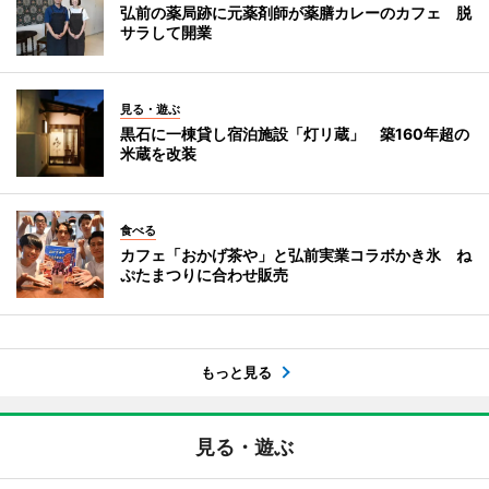
弘前の薬局跡に元薬剤師が薬膳カレーのカフェ 脱
サラして開業
見る・遊ぶ
黒石に一棟貸し宿泊施設「灯リ蔵」 築160年超の
米蔵を改装
食べる
カフェ「おかげ茶や」と弘前実業コラボかき氷 ね
ぷたまつりに合わせ販売
もっと見る
見る・遊ぶ