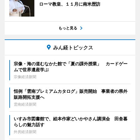
ローマ教皇、１１月に南米歴訪
もっと見る
みん経トピックス
宗像・海の道むなかた館で「夏の課外授業」 カードゲー
ムで世界遺産学ぶ
宗像経済新聞
恒例「雲南プレミアムカタログ」販売開始 事業者の県外
販路開拓支援へ
雲南経済新聞
いすみ市図書館で、絵本作家どいかやさん講演会 田舎暮
らしの魅力話す
外房経済新聞