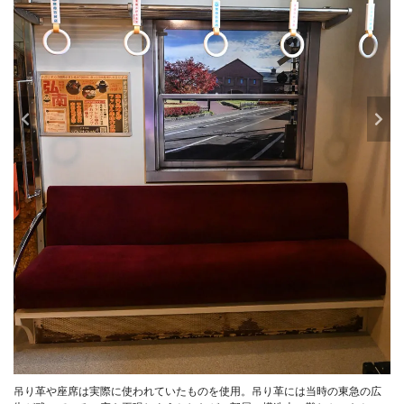
吊り革や座席は実際に使われていたものを使用。吊り革には当時の東急の広