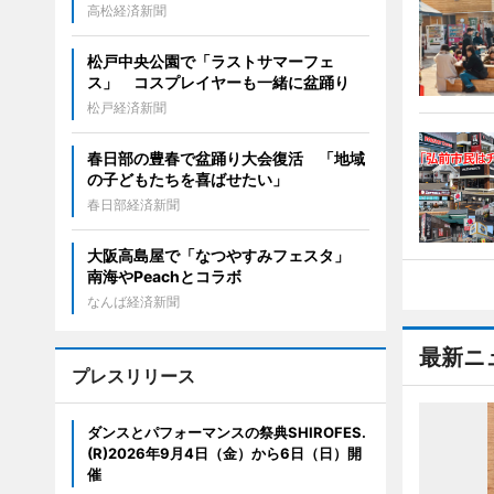
高松経済新聞
松戸中央公園で「ラストサマーフェ
ス」 コスプレイヤーも一緒に盆踊り
松戸経済新聞
春日部の豊春で盆踊り大会復活 「地域
の子どもたちを喜ばせたい」
春日部経済新聞
大阪高島屋で「なつやすみフェスタ」
南海やPeachとコラボ
なんば経済新聞
最新ニ
プレスリリース
ダンスとパフォーマンスの祭典SHIROFES.
(R)2026年9月4日（金）から6日（日）開
催