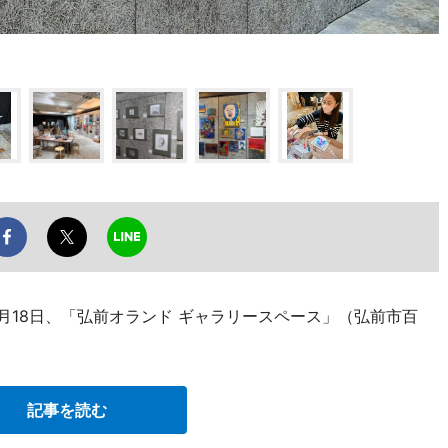
11月18日、「弘前オランド ギャラリースペース」（弘前市百
記事を読む