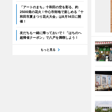
「アートのまち」十和田の空を彩る、約
2500発の花火！中心市街地で楽しめる「十
和田市夏まつり花火大会」は8月14日に開
催！
友だちも一緒に帰っておいで！「はちのへ
超帰省クーポン」で八戸を満喫しよう！
もっと見る