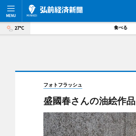
食べる
27°C
フォトフラッシュ
盛國春さんの油絵作品