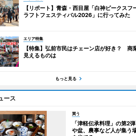
【リポート】青森・西目屋「白神ピークスフ
ラフトフェスティバル2026」に行ってみた
エリア特集
【特集】弘前市民はチェーン店が好き？ 商
見えるものは
もっと見る
ュース
買う
「津軽伝承料理」の第2弾
や盆、農事など人が集う