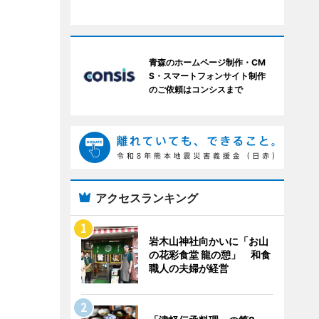
青森のホームページ制作・CM
S・スマートフォンサイト制作
のご依頼はコンシスまで
アクセスランキング
岩木山神社向かいに「お山
の花彩食堂 龍の憩」 和食
職人の夫婦が経営