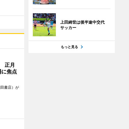
上田綺世は後半途中交代
サッカー
もっと見る
 正月
場に焦点
柴田書店）が