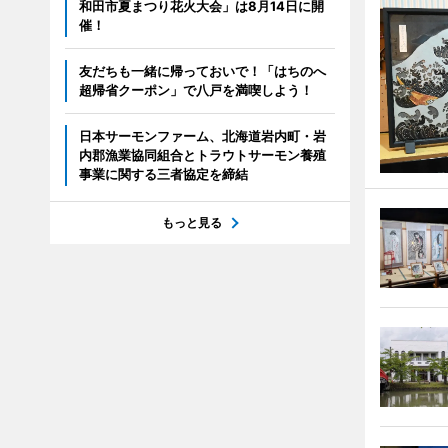
和田市夏まつり花火大会」は8月14日に開
催！
友だちも一緒に帰っておいで！「はちのへ
超帰省クーポン」で八戸を満喫しよう！
日本サーモンファーム、北海道岩内町・岩
内郡漁業協同組合とトラウトサーモン養殖
事業に関する三者協定を締結
もっと見る