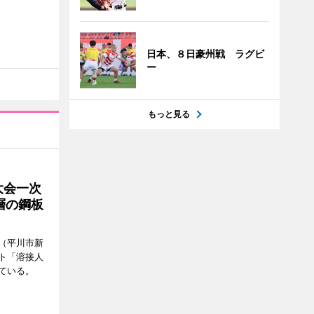
日本、８日豪州戦 ラグビ
ー
もっと見る
大会一次
層の鋼板
（平川市新
ト「溶接人
ている。