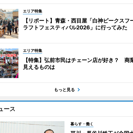
エリア特集
【リポート】青森・西目屋「白神ピークスフ
ラフトフェスティバル2026」に行ってみた
エリア特集
【特集】弘前市民はチェーン店が好き？ 商
見えるものは
もっと見る
ュース
暮らす・働く