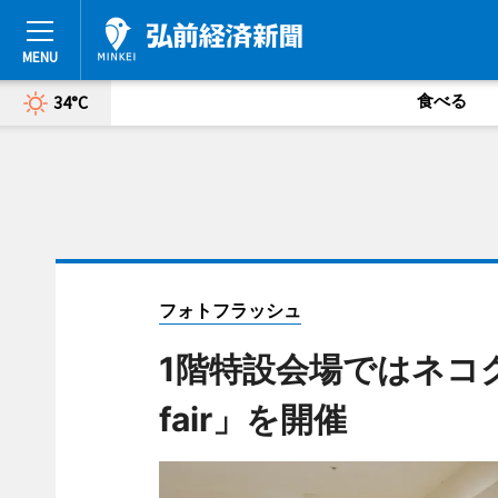
食べる
34°C
フォトフラッシュ
1階特設会場ではネコグッ
fair」を開催