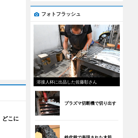
フォトフラッシュ
溶接人杯に出品した佐藤彰さん
プラズマ切断機で切り出す
。どこに
鉄盆栽で表現された木肌