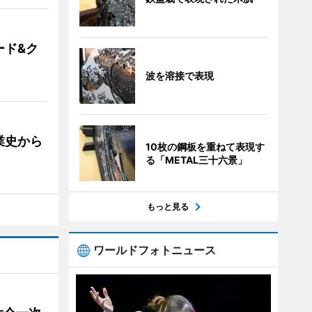
ード&ク
波を溶接で表現
業史から
10枚の鋼板を重ねて表現す
る「METAL三十六景」
もっと見る
ワールドフォトニュース