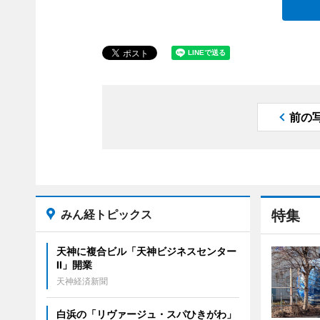
前の
みん経トピックス
特集
天神に複合ビル「天神ビジネスセンター
II」開業
天神経済新聞
白浜の「リヴァージュ・スパひきがわ」