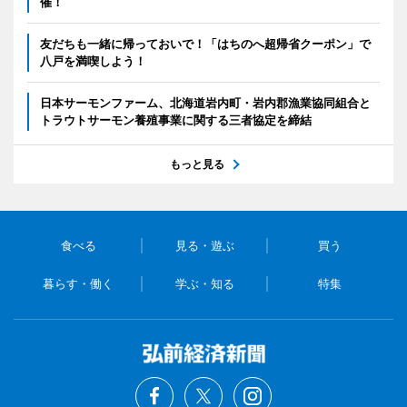
催！
友だちも一緒に帰っておいで！「はちのへ超帰省クーポン」で
八戸を満喫しよう！
日本サーモンファーム、北海道岩内町・岩内郡漁業協同組合と
トラウトサーモン養殖事業に関する三者協定を締結
もっと見る
食べる
見る・遊ぶ
買う
暮らす・働く
学ぶ・知る
特集