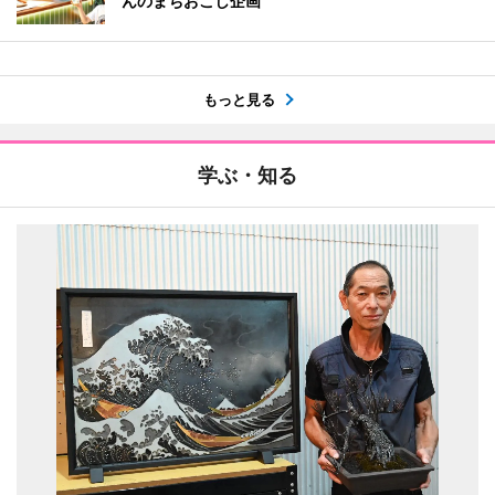
んのまちおこし企画
もっと見る
学ぶ・知る