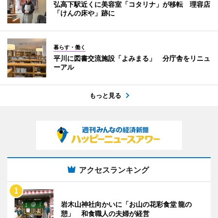
弘高下駅近くに美容室「コタリナ」が移転 理容店
「けんの床や」跡に
暮らす・働く
平川に図書交流施設「よみまる」 分庁舎をリニュ
ーアル
もっと見る
アクセスランキング
岩木山神社向かいに「お山の花彩食堂 龍の
憩」 和食職人の夫婦が経営