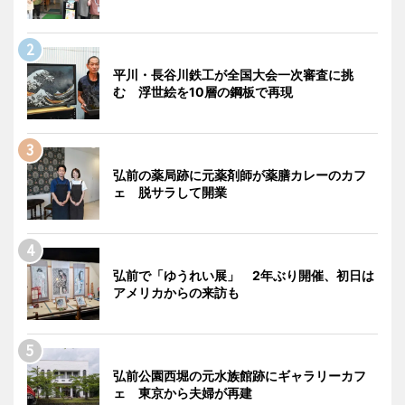
平川・長谷川鉄工が全国大会一次審査に挑
む 浮世絵を10層の鋼板で再現
弘前の薬局跡に元薬剤師が薬膳カレーのカフ
ェ 脱サラして開業
弘前で「ゆうれい展」 2年ぶり開催、初日は
アメリカからの来訪も
弘前公園西堀の元水族館跡にギャラリーカフ
ェ 東京から夫婦が再建