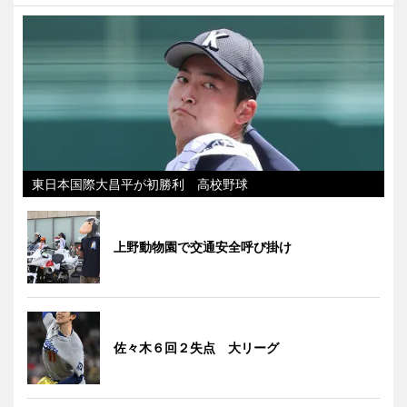
東日本国際大昌平が初勝利 高校野球
上野動物園で交通安全呼び掛け
佐々木６回２失点 大リーグ