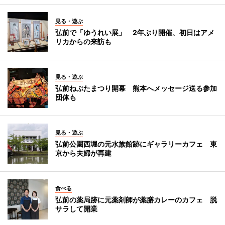
見る・遊ぶ
弘前で「ゆうれい展」 2年ぶり開催、初日はアメ
リカからの来訪も
見る・遊ぶ
弘前ねぷたまつり開幕 熊本へメッセージ送る参加
団体も
見る・遊ぶ
弘前公園西堀の元水族館跡にギャラリーカフェ 東
京から夫婦が再建
食べる
弘前の薬局跡に元薬剤師が薬膳カレーのカフェ 脱
サラして開業