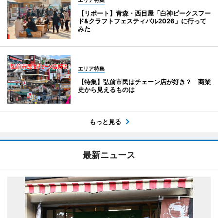
エリア特集
【リポート】青森・西目屋「白神ピークスフー
ド&クラフトフェスティバル2026」に行って
みた
エリア特集
【特集】弘前市民はチェーン店が好き？ 商業
史から見えるものは
もっと見る
最新ニュース