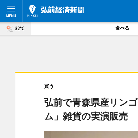
食べる
32°C
買う
弘前で青森県産リンゴ
ム」雑貨の実演販売