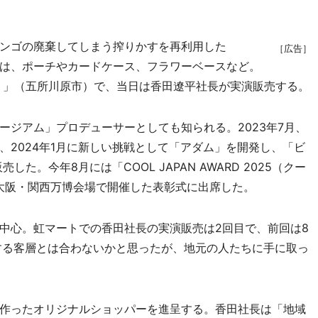
ンゴの廃棄してしまう搾りかすを再利用した
［広告］
のは、ポーチやカードケース、フラワーベースなど。
る）」（五所川原市）で、当日は香田遼平社長が実演販売する。
ジアム」プロデューサーとしても知られる。2023年7月、
、2024年1月に新しい挑戦として「アダム」を開発し、「ビ
た。今年8月には「COOL JAPAN AWARD 2025（クー
、大阪・関西万博会場で開催した表彰式に出席した。
中心。虹マートでの香田社長の実演販売は2回目で、前回は8
する客層とは合わないかと思ったが、地元の人たちに手に取っ
作ったオリジナルショッパーを進呈する。香田社長は「地域