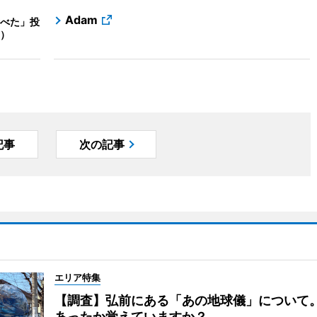
Adam
べた」投
聞）
記事
次の記事
エリア特集
【調査】弘前にある「あの地球儀」について
あったか覚えていますか？