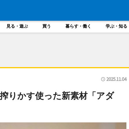
見る・遊ぶ
買う
暮らす・働く
学ぶ・知る
2025.11.04
搾りかす使った新素材「アダ