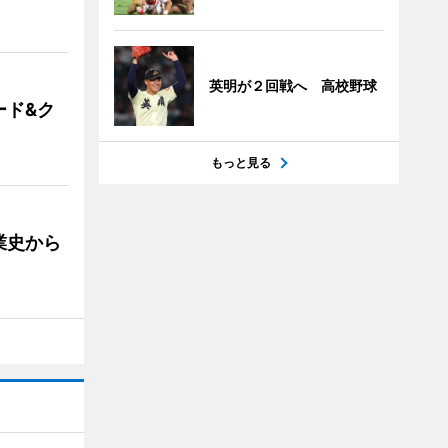
英明が２回戦へ 高校野球
ード&ク
もっと見る
業史から