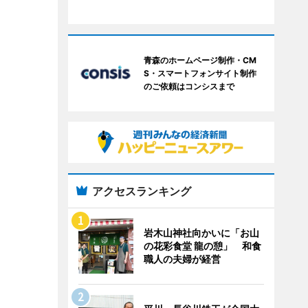
青森のホームページ制作・CM
S・スマートフォンサイト制作
のご依頼はコンシスまで
アクセスランキング
岩木山神社向かいに「お山
の花彩食堂 龍の憩」 和食
職人の夫婦が経営