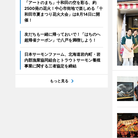
「アートのまち」十和田の空を彩る、約
2500発の花火！中心市街地で楽しめる「十
和田市夏まつり花火大会」は8月14日に開
催！
友だちも一緒に帰っておいで！「はちのへ
超帰省クーポン」で八戸を満喫しよう！
日本サーモンファーム、北海道岩内町・岩
内郡漁業協同組合とトラウトサーモン養殖
事業に関する三者協定を締結
もっと見る