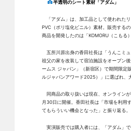
半透明のシート素材「アダム」
「アダム」は、加工品として使われたリ
PVC（ポリ塩化ビニル）素材。販売する
商品を開発したのは「KOMORU（こも
五所川原出身の香田社長は「うんこミュー
祖父の家を改装して宿泊施設をオープン後
ームス ジャパン」（新宿区）で期間限定販売し
ルジャパンアワード2025）」に選ばれ
同商品の取り扱いは現在、オンラインが
月30日に開催。香田社長は「市場を利用
てもらういい機会となった」と振り返る。
実演販売では購入者には、「アダム」で