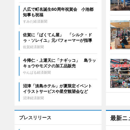
八広で町名誕生60周年祝賀会 小池都
知事も祝福
すみだ経済新聞
佐賀に「ばくてん屋」 「シルク・ド
ゥ・ソレイユ」元パフォーマーが指導
佐賀経済新聞
今帰仁・上運天に「ナギッコ」 島ラッ
キョウやモズクの加工品販売
やんばる経済新聞
沼津「淡島ホテル」が夏限定イベント
イラストサービスや星空観望会など
沼津経済新聞
プレスリリース
最新ニ