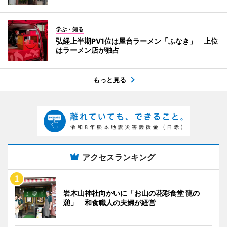
学ぶ・知る
弘経上半期PV1位は屋台ラーメン「ふなき」 上位
はラーメン店が独占
もっと見る
アクセスランキング
岩木山神社向かいに「お山の花彩食堂 龍の
憩」 和食職人の夫婦が経営