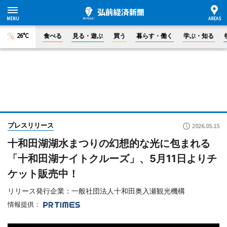
26°C
食べる
見る・遊ぶ
買う
暮らす・働く
学ぶ・知る
プレスリリース
2026.05.15
十和田湖湖水まつりの幻想的な光に包まれる
「十和田湖ナイトクルーズ」、5月11日よりチ
ケット販売中！
リリース発行企業：一般社団法人十和田奥入瀬観光機構
情報提供：