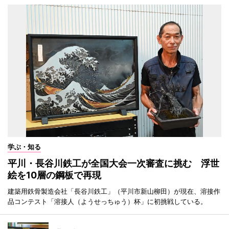
学ぶ・知る
平川・長谷川鉄工が全国大会一次審査に挑む 浮世
絵を10層の鋼板で再現
建築用鉄骨製造会社「長谷川鉄工」（平川市新山柳田）が現在、溶接作
品コンテスト「溶接人（ようせっちゅう）杯」に初挑戦している。