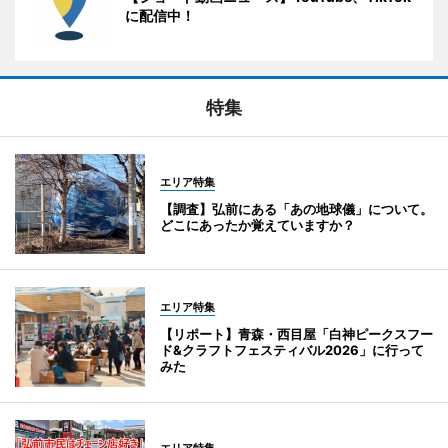
に配信中！
特集
エリア特集
【調査】弘前にある「あの地球儀」について。
どこにあったか覚えていますか？
エリア特集
【リポート】青森・西目屋「白神ピークスフー
ド&クラフトフェスティバル2026」に行って
みた
エリア特集