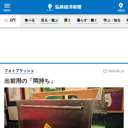
32°C
食べる
見る・遊ぶ
買う
暮らす・働く
学ぶ・知る
フォトフラッシュ
2026.05.19
出前用の「岡持ち」