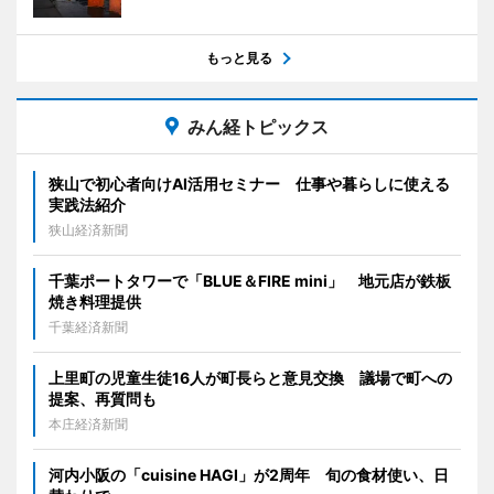
もっと見る
みん経トピックス
狭山で初心者向けAI活用セミナー 仕事や暮らしに使える
実践法紹介
狭山経済新聞
千葉ポートタワーで「BLUE＆FIRE mini」 地元店が鉄板
焼き料理提供
千葉経済新聞
上里町の児童生徒16人が町長らと意見交換 議場で町への
提案、再質問も
本庄経済新聞
河内小阪の「cuisine HAGI」が2周年 旬の食材使い、日