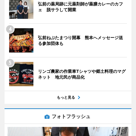
弘前の薬局跡に元薬剤師が薬膳カレーのカフ
ェ 脱サラして開業
弘前ねぷたまつり開幕 熊本へメッセージ送
る参加団体も
リンゴ農家の作業車Tシャツや郷土料理のマグ
ネット 地元民が商品化
もっと見る
フォトフラッシュ