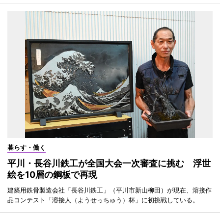
暮らす・働く
平川・長谷川鉄工が全国大会一次審査に挑む 浮世
絵を10層の鋼板で再現
建築用鉄骨製造会社「長谷川鉄工」（平川市新山柳田）が現在、溶接作
品コンテスト「溶接人（ようせっちゅう）杯」に初挑戦している。