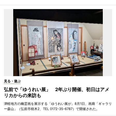
見る・遊ぶ
弘前で「ゆうれい展」 2年ぶり開催、初日はアメ
リカからの来訪も
津軽地方の幽霊画を展示する「ゆうれい展が」8月1日、画廊「ギャラリ
ー森山」（弘前市樹木2、TEL 0172-35-6787）で開催された。