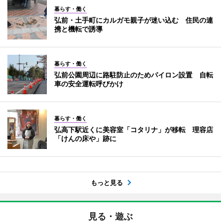
暮らす・働く
弘前・土手町にカルガモ親子が迷い込む 住民の連
携と機転で誘導
暮らす・働く
弘前公園周辺に路駐防止のためパイロン設置 自転
車の安全運転呼びかけ
暮らす・働く
弘高下駅近くに美容室「コタリナ」が移転 理容店
「けんの床や」跡に
もっと見る
見る・遊ぶ