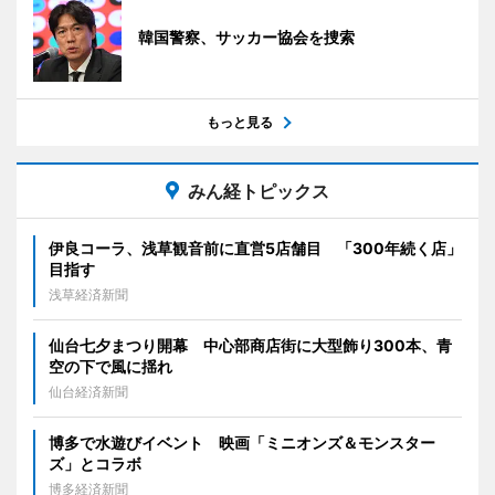
韓国警察、サッカー協会を捜索
もっと見る
みん経トピックス
伊良コーラ、浅草観音前に直営5店舗目 「300年続く店」
目指す
浅草経済新聞
仙台七夕まつり開幕 中心部商店街に大型飾り300本、青
空の下で風に揺れ
仙台経済新聞
博多で水遊びイベント 映画「ミニオンズ＆モンスター
ズ」とコラボ
博多経済新聞