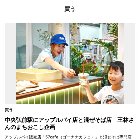
買う
買う
中央弘前駅にアップルパイ店と混ぜそば店 王林さ
んのまちおこし企画
アップルパイ販売店「57cafe（ゴーナナカフェ）」と混ぜそば専門店