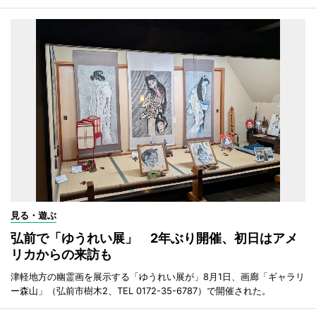
見る・遊ぶ
弘前で「ゆうれい展」 2年ぶり開催、初日はアメ
リカからの来訪も
津軽地方の幽霊画を展示する「ゆうれい展が」8月1日、画廊「ギャラリ
ー森山」（弘前市樹木2、TEL 0172-35-6787）で開催された。