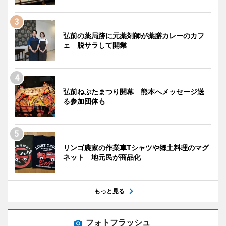
弘前の薬局跡に元薬剤師が薬膳カレーのカフ
ェ 脱サラして開業
弘前ねぷたまつり開幕 熊本へメッセージ送
る参加団体も
リンゴ農家の作業車Tシャツや郷土料理のマグ
ネット 地元民が商品化
もっと見る
フォトフラッシュ