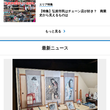
エリア特集
【特集】弘前市民はチェーン店が好き？ 商業
史から見えるものは
もっと見る
最新ニュース