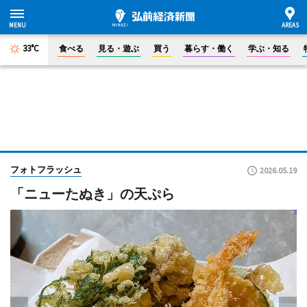
33°C
食べる
見る・遊ぶ
買う
暮らす・働く
学ぶ・知る
フォトフラッシュ
2026.05.19
「ニューたぬき」の天ぷら