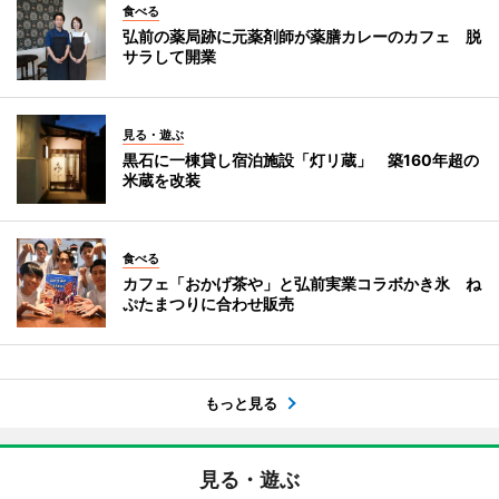
食べる
弘前の薬局跡に元薬剤師が薬膳カレーのカフェ 脱
サラして開業
見る・遊ぶ
黒石に一棟貸し宿泊施設「灯リ蔵」 築160年超の
米蔵を改装
食べる
カフェ「おかげ茶や」と弘前実業コラボかき氷 ね
ぷたまつりに合わせ販売
もっと見る
見る・遊ぶ