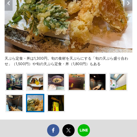
天ぷら定食・丼は1,300円。旬の食材を天ぷらにする「旬の天ぷら盛り合わ
せ」（1,500円）や旬の天ぷら定食・丼（1,800円）もある