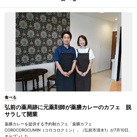
食べる
弘前の薬局跡に元薬剤師が薬膳カレーのカフェ 脱
サラして開業
薬膳カレーを提供する予約制カフェ「薬膳カフェ
COROCOROCUMIN（コロコロクミン）」（弘前市清水1）が7月10日、
オープンした。