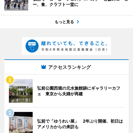
ー、食、クラフト一堂に
もっと見る
アクセスランキング
弘前公園西堀の元水族館跡にギャラリーカフ
ェ 東京から夫婦が再建
弘前で「ゆうれい展」 2年ぶり開催、初日は
アメリカからの来訪も