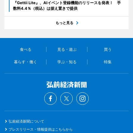
『Gettii Lite』、AIイベント登録機能のリリースを発表！ 手
数料4.4％（税込）は据え置きで提供
もっと見る
食べる
見る・遊ぶ
買う
暮らす・働く
学ぶ・知る
特集
弘前経済新聞について
プレスリリース・情報提供はこちらから