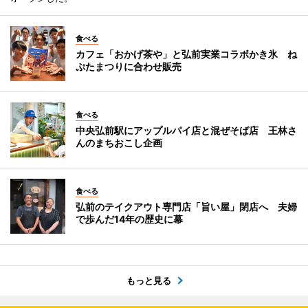
食べる
カフェ「おかげ茶や」と弘前実業コラボかき氷 ね
ぷたまつりに合わせ販売
食べる
中央弘前駅にアップルパイ店と混ぜそば店 王林さ
んのまちおこし企画
食べる
弘前のテイクアウト専門店「旨い屋」閉店へ 夫婦
で歩んだ14年の歴史に幕
もっと見る