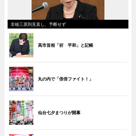
非核三原則見直し、予断せず
高市首相「祈 平和」と記帳
丸の内で「倍倍ファイト！」
仙台七夕まつりが開幕