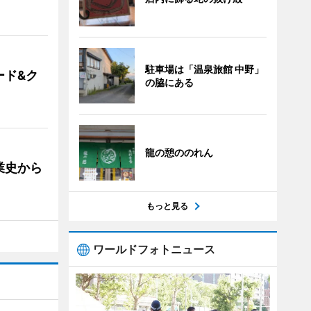
駐車場は「温泉旅館 中野」
ード&ク
の脇にある
龍の憩ののれん
業史から
もっと見る
ワールドフォトニュース