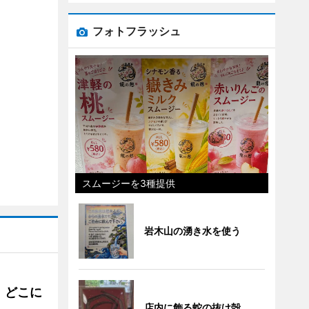
フォトフラッシュ
スムージーを3種提供
岩木山の湧き水を使う
。どこに
店内に飾る蛇の抜け殻