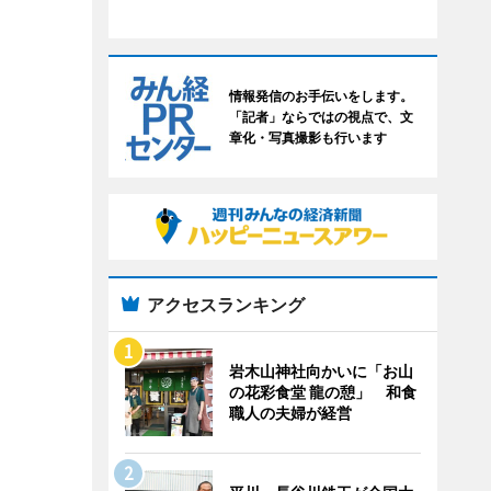
情報発信のお手伝いをします。
「記者」ならではの視点で、文
章化・写真撮影も行います
アクセスランキング
岩木山神社向かいに「お山
の花彩食堂 龍の憩」 和食
職人の夫婦が経営