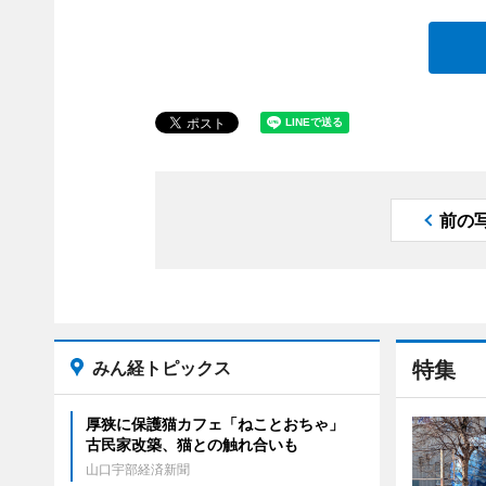
前の
みん経トピックス
特集
厚狭に保護猫カフェ「ねことおちゃ」
古民家改築、猫との触れ合いも
山口宇部経済新聞