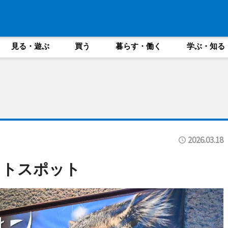
見る・遊ぶ
買う
暮らす・働く
学ぶ・知る
2026.03.18
ォトスポット