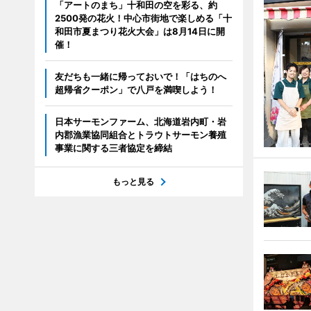
「アートのまち」十和田の空を彩る、約
2500発の花火！中心市街地で楽しめる「十
和田市夏まつり花火大会」は8月14日に開
催！
友だちも一緒に帰っておいで！「はちのへ
超帰省クーポン」で八戸を満喫しよう！
日本サーモンファーム、北海道岩内町・岩
内郡漁業協同組合とトラウトサーモン養殖
事業に関する三者協定を締結
もっと見る