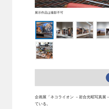
展示作品は撮影不可
企画展「ネコライオン －岩合光昭写真展
ている。