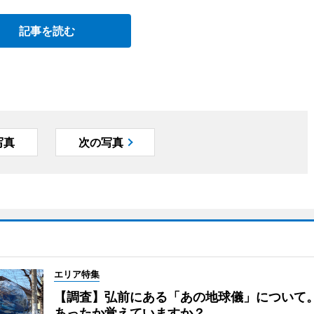
記事を読む
写真
次の写真
エリア特集
【調査】弘前にある「あの地球儀」について
あったか覚えていますか？