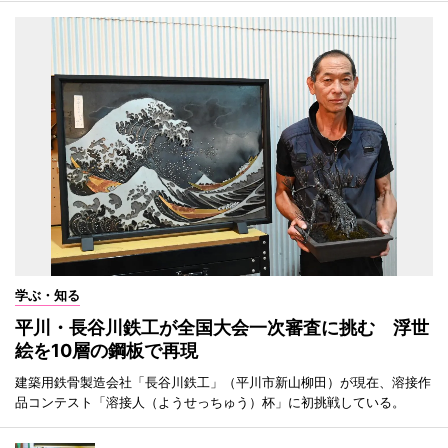
学ぶ・知る
平川・長谷川鉄工が全国大会一次審査に挑む 浮世
絵を10層の鋼板で再現
建築用鉄骨製造会社「長谷川鉄工」（平川市新山柳田）が現在、溶接作
品コンテスト「溶接人（ようせっちゅう）杯」に初挑戦している。