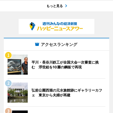
もっと見る
アクセスランキング
平川・長谷川鉄工が全国大会一次審査に挑
む 浮世絵を10層の鋼板で再現
弘前公園西堀の元水族館跡にギャラリーカフ
ェ 東京から夫婦が再建