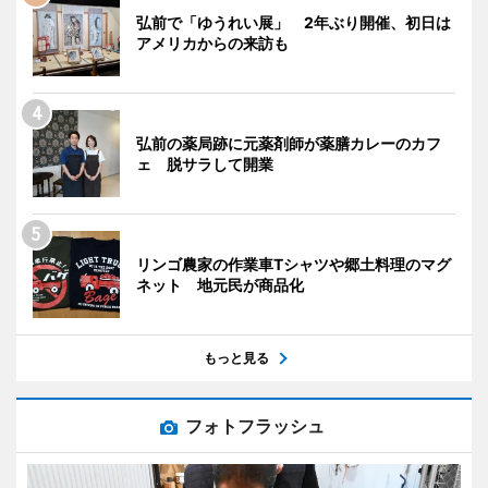
弘前で「ゆうれい展」 2年ぶり開催、初日は
アメリカからの来訪も
弘前の薬局跡に元薬剤師が薬膳カレーのカフ
ェ 脱サラして開業
リンゴ農家の作業車Tシャツや郷土料理のマグ
ネット 地元民が商品化
もっと見る
フォトフラッシュ