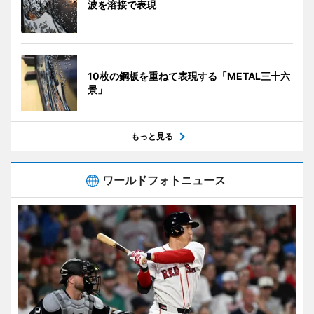
波を溶接で表現
10枚の鋼板を重ねて表現する「METAL三十六
景」
もっと見る
ワールドフォトニュース