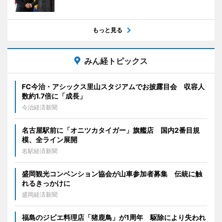
もっと見る
みん経トピックス
FC今治・アシックス里山スタジアムでお披露目会 収容人
数約1.7倍に「成長」
今治経済新聞
名古屋駅前に「オニツカタイガー」旗艦店 国内2番目規
模、全ライン展開
名駅経済新聞
盛岡観光コンベンション協会が山車参加者募集 伝統に触
れるきっかけに
盛岡経済新聞
福島のジビエ料理店「猪鹿鳥」が1周年 駆除により失われ