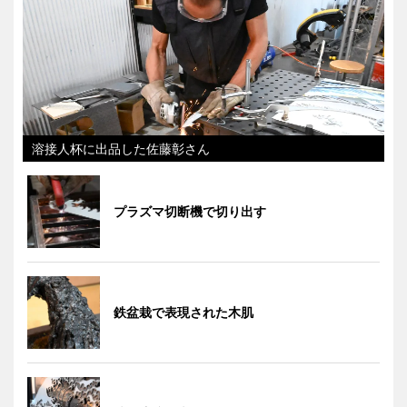
溶接人杯に出品した佐藤彰さん
プラズマ切断機で切り出す
鉄盆栽で表現された木肌