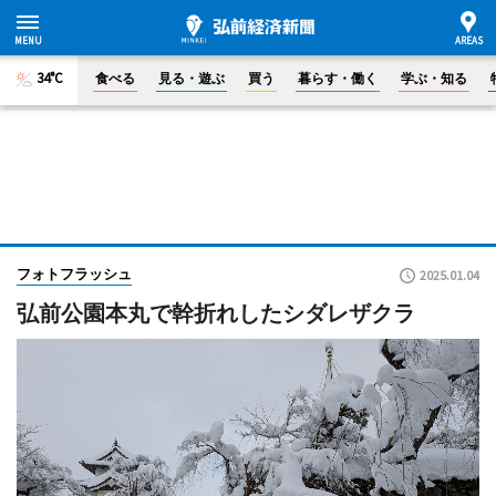
34°C
食べる
見る・遊ぶ
買う
暮らす・働く
学ぶ・知る
フォトフラッシュ
2025.01.04
弘前公園本丸で幹折れしたシダレザクラ