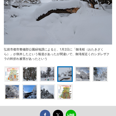
弘前市都市整備部公園緑地課によると、1月2日に「御滝桜（おたきざく
ら）」が倒木したという報道があったが間違いで、御滝桜近くのシダレザク
ラの幹折れ被害があったという