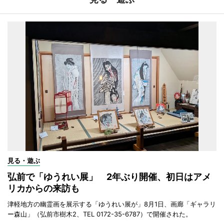
見る・遊ぶ
弘前で「ゆうれい展」 2年ぶり開催、初日はアメ
リカからの来訪も
津軽地方の幽霊画を展示する「ゆうれい展が」8月1日、画廊「ギャラリ
ー森山」（弘前市樹木2、TEL 0172-35-6787）で開催された。