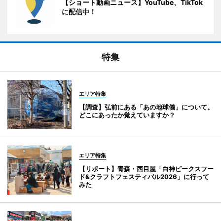
【ショート動画ニュース】YouTube、TikTok
に配信中！
特集
エリア特集
【調査】弘前にある「あの地球儀」について。
どこにあったか覚えていますか？
エリア特集
【リポート】青森・西目屋「白神ピークスフー
ド&クラフトフェスティバル2026」に行って
みた