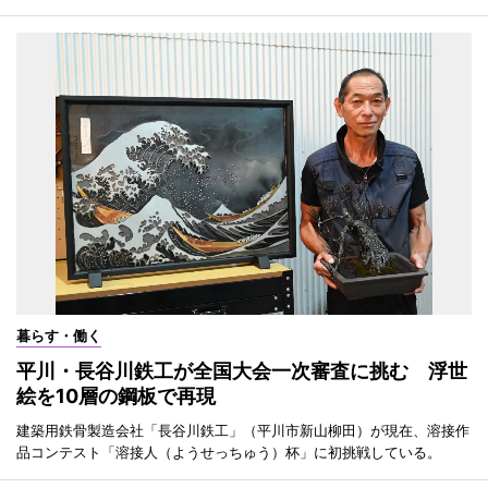
暮らす・働く
平川・長谷川鉄工が全国大会一次審査に挑む 浮世
絵を10層の鋼板で再現
建築用鉄骨製造会社「長谷川鉄工」（平川市新山柳田）が現在、溶接作
品コンテスト「溶接人（ようせっちゅう）杯」に初挑戦している。