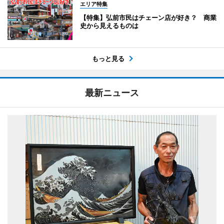
エリア特集
【特集】弘前市民はチェーン店が好き？ 商業
史から見えるものは
もっと見る
最新ニュース