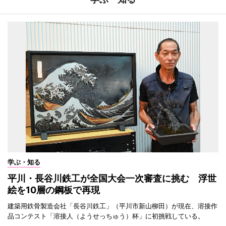
学ぶ・知る
平川・長谷川鉄工が全国大会一次審査に挑む 浮世
絵を10層の鋼板で再現
建築用鉄骨製造会社「長谷川鉄工」（平川市新山柳田）が現在、溶接作
品コンテスト「溶接人（ようせっちゅう）杯」に初挑戦している。