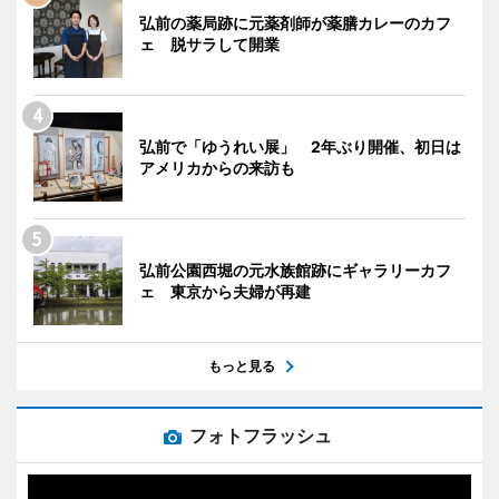
弘前の薬局跡に元薬剤師が薬膳カレーのカフ
ェ 脱サラして開業
弘前で「ゆうれい展」 2年ぶり開催、初日は
アメリカからの来訪も
弘前公園西堀の元水族館跡にギャラリーカフ
ェ 東京から夫婦が再建
もっと見る
フォトフラッシュ