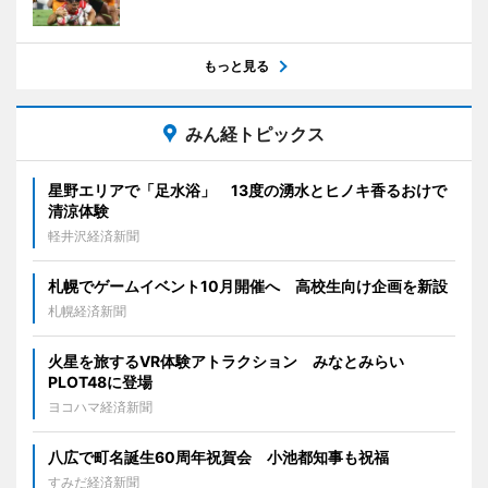
もっと見る
みん経トピックス
星野エリアで「足水浴」 13度の湧水とヒノキ香るおけで
清涼体験
軽井沢経済新聞
札幌でゲームイベント10月開催へ 高校生向け企画を新設
札幌経済新聞
火星を旅するVR体験アトラクション みなとみらい
PLOT48に登場
ヨコハマ経済新聞
八広で町名誕生60周年祝賀会 小池都知事も祝福
すみだ経済新聞