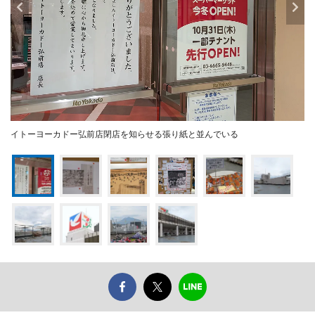
イトーヨーカドー弘前店閉店を知らせる張り紙と並んでいる