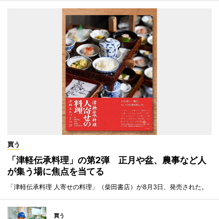
買う
「津軽伝承料理」の第2弾 正月や盆、農事など人
が集う場に焦点を当てる
「津軽伝承料理 人寄せの料理」（柴田書店）が8月3日、発売された。
買う