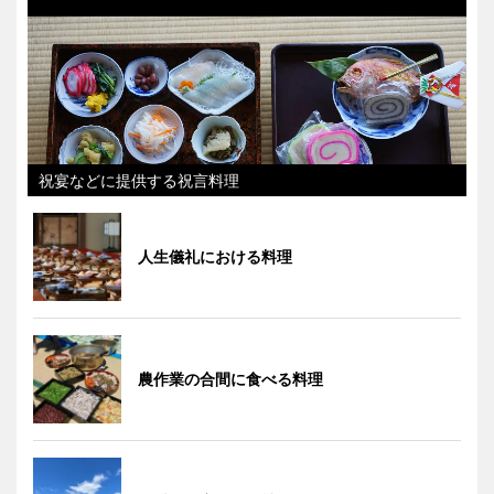
祝宴などに提供する祝言料理
人生儀礼における料理
農作業の合間に食べる料理