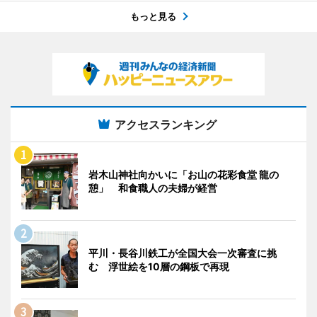
もっと見る
アクセスランキング
岩木山神社向かいに「お山の花彩食堂 龍の
憩」 和食職人の夫婦が経営
平川・長谷川鉄工が全国大会一次審査に挑
む 浮世絵を10層の鋼板で再現