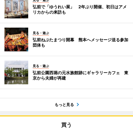
弘前で「ゆうれい展」 2年ぶり開催、初日はアメ
リカからの来訪も
見る・遊ぶ
弘前ねぷたまつり開幕 熊本へメッセージ送る参加
団体も
見る・遊ぶ
弘前公園西堀の元水族館跡にギャラリーカフェ 東
京から夫婦が再建
もっと見る
買う