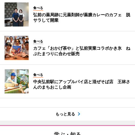
食べる
弘前の薬局跡に元薬剤師が薬膳カレーのカフェ 脱
サラして開業
食べる
カフェ「おかげ茶や」と弘前実業コラボかき氷 ね
ぷたまつりに合わせ販売
食べる
中央弘前駅にアップルパイ店と混ぜそば店 王林さ
んのまちおこし企画
もっと見る
学ぶ・知る