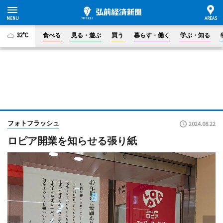
32°C
食べる
見る・遊ぶ
買う
暮らす・働く
学ぶ・知る
フォトフラッシュ
2024.08.22
ロピア開業を知らせる張り紙