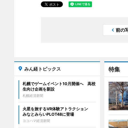
前の
みん経トピックス
特集
札幌でゲームイベント10月開催へ 高校
生向け企画を新設
札幌経済新聞
火星を旅するVR体験アトラクション
みなとみらいPLOT48に登場
ヨコハマ経済新聞