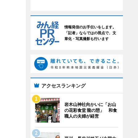
情報発信のお手伝いをします。
「記者」ならではの視点で、文
章化・写真撮影も行います
アクセスランキング
岩木山神社向かいに「お山
の花彩食堂 龍の憩」 和食
職人の夫婦が経営