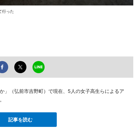
て行った
か」（弘前市吉野町）で現在、5人の女子高生らによるア
。
記事を読む