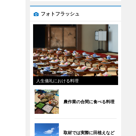
フォトフラッシュ
人生儀礼における料理
農作業の合間に食べる料理
取材では実際に田植えなど