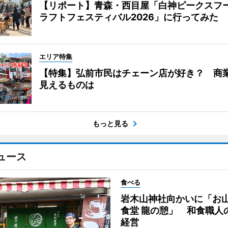
【リポート】青森・西目屋「白神ピークスフ
ラフトフェスティバル2026」に行ってみた
エリア特集
【特集】弘前市民はチェーン店が好き？ 商
見えるものは
もっと見る
ュース
食べる
岩木山神社向かいに「お
食堂 龍の憩」 和食職人
経営