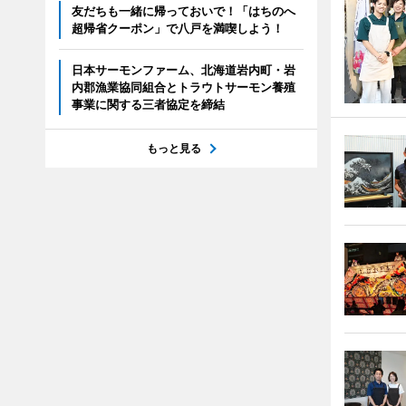
友だちも一緒に帰っておいで！「はちのへ
超帰省クーポン」で八戸を満喫しよう！
日本サーモンファーム、北海道岩内町・岩
内郡漁業協同組合とトラウトサーモン養殖
事業に関する三者協定を締結
もっと見る