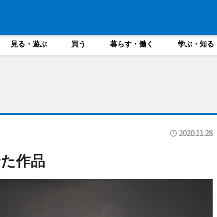
見る・遊ぶ
買う
暮らす・働く
学ぶ・知る
2020.11.28
せた作品