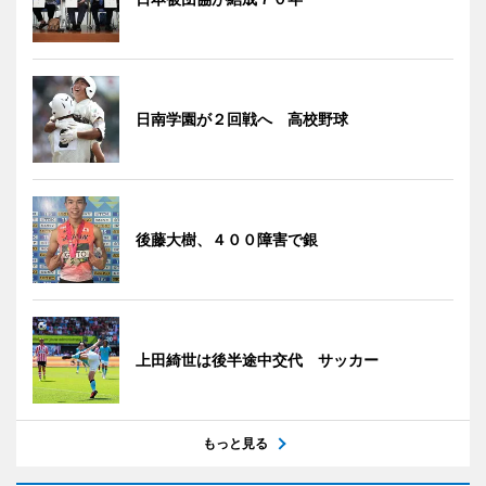
日南学園が２回戦へ 高校野球
後藤大樹、４００障害で銀
上田綺世は後半途中交代 サッカー
もっと見る