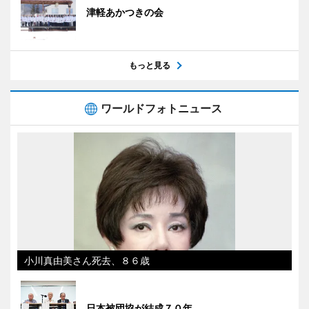
津軽あかつきの会
もっと見る
ワールドフォトニュース
小川真由美さん死去、８６歳
日本被団協が結成７０年