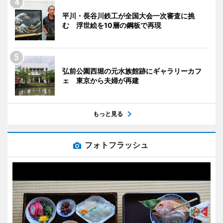
平川・長谷川鉄工が全国大会一次審査に挑
む 浮世絵を10層の鋼板で再現
弘前公園西堀の元水族館跡にギャラリーカフ
ェ 東京から夫婦が再建
もっと見る
フォトフラッシュ