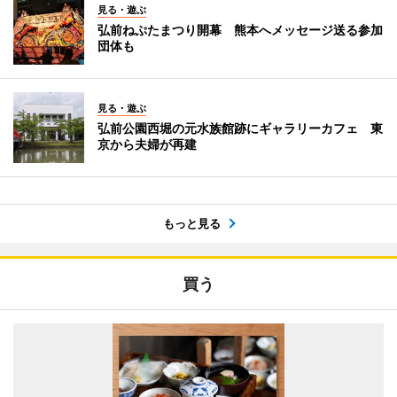
見る・遊ぶ
弘前ねぷたまつり開幕 熊本へメッセージ送る参加
団体も
見る・遊ぶ
弘前公園西堀の元水族館跡にギャラリーカフェ 東
京から夫婦が再建
もっと見る
買う