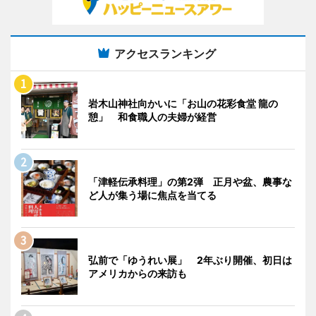
アクセスランキング
岩木山神社向かいに「お山の花彩食堂 龍の
憩」 和食職人の夫婦が経営
「津軽伝承料理」の第2弾 正月や盆、農事な
ど人が集う場に焦点を当てる
弘前で「ゆうれい展」 2年ぶり開催、初日は
アメリカからの来訪も