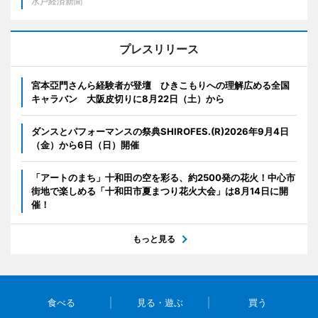
水戸経済新聞
プレスリリース
宮本亞門さんら経験者が登壇 ひきこもりへの理解広める全国
キャラバン 大阪皮切りに8月22日（土）から
ダンスとパフォーマンスの祭典SHIROFES.(R)2026年9月4日
（金）から6日（日）開催
「アートのまち」十和田の空を彩る、約2500発の花火！中心市
街地で楽しめる「十和田市夏まつり花火大会」は8月14日に開
催！
もっと見る
食べる
見る・遊ぶ
買う