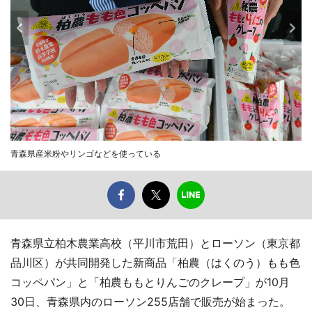
青森県産米粉やリンゴなどを使っている
青森県立柏木農業高校（平川市荒田）とローソン（東京都
品川区）が共同開発した新商品「柏農（はくのう）もも色
コッペパン」と「柏農ももとりんごのクレープ」が10月
30日、青森県内のローソン255店舗で販売が始まった。