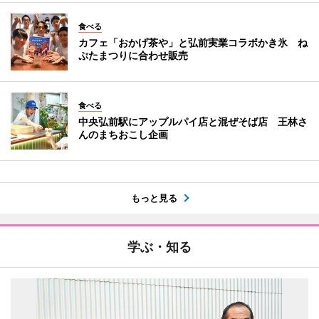
食べる
カフェ「おかげ茶や」と弘前実業コラボかき氷 ね
ぷたまつりに合わせ販売
食べる
中央弘前駅にアップルパイ店と混ぜそば店 王林さ
んのまちおこし企画
もっと見る
学ぶ・知る