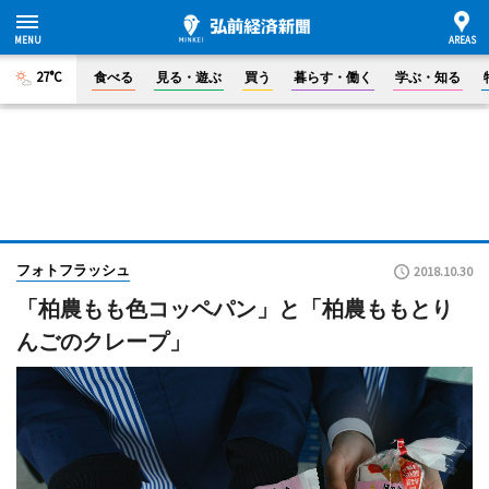
27°C
食べる
見る・遊ぶ
買う
暮らす・働く
学ぶ・知る
フォトフラッシュ
2018.10.30
「柏農もも色コッペパン」と「柏農ももとり
んごのクレープ」