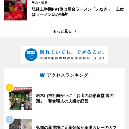
学ぶ・知る
弘経上半期PV1位は屋台ラーメン「ふなき」 上位
はラーメン店が独占
もっと見る
アクセスランキング
岩木山神社向かいに「お山の花彩食堂 龍の
憩」 和食職人の夫婦が経営
弘前の薬局跡に元薬剤師が薬膳カレーのカフ