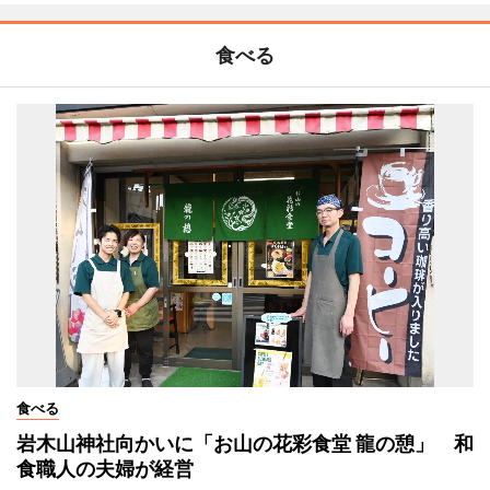
食べる
食べる
岩木山神社向かいに「お山の花彩食堂 龍の憩」 和
食職人の夫婦が経営