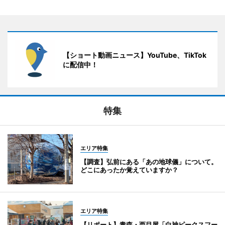
【ショート動画ニュース】YouTube、TikTok
に配信中！
特集
エリア特集
【調査】弘前にある「あの地球儀」について。
どこにあったか覚えていますか？
エリア特集
【リポート】青森・西目屋「白神ピークスフー