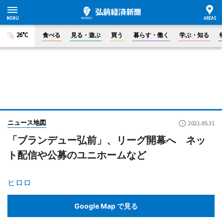
26°C
食べる
見る・遊ぶ
買う
暮らす・働く
学ぶ・知る
ニュース地図
2021.05.31
「ブランデュー弘前」、リーグ開幕へ ネッ
ト配信や公募のユニホームなど
ヒロロ
Google Map で見る