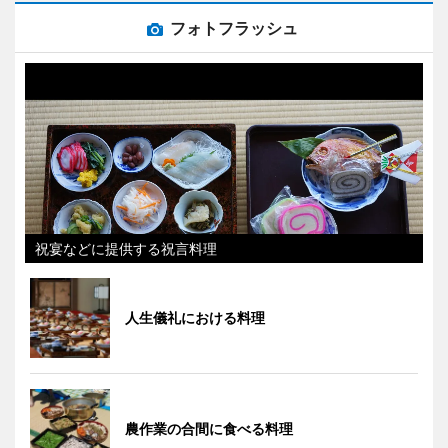
フォトフラッシュ
祝宴などに提供する祝言料理
人生儀礼における料理
農作業の合間に食べる料理