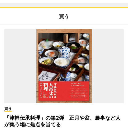
買う
買う
「津軽伝承料理」の第2弾 正月や盆、農事など人
が集う場に焦点を当てる