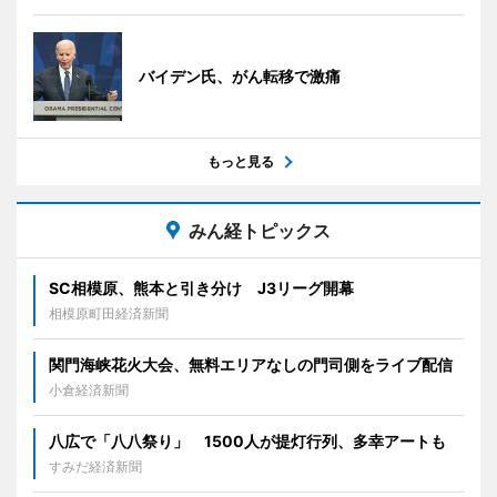
バイデン氏、がん転移で激痛
もっと見る
みん経トピックス
SC相模原、熊本と引き分け J3リーグ開幕
相模原町田経済新聞
関門海峡花火大会、無料エリアなしの門司側をライブ配信
小倉経済新聞
八広で「八八祭り」 1500人が提灯行列、多幸アートも
すみだ経済新聞