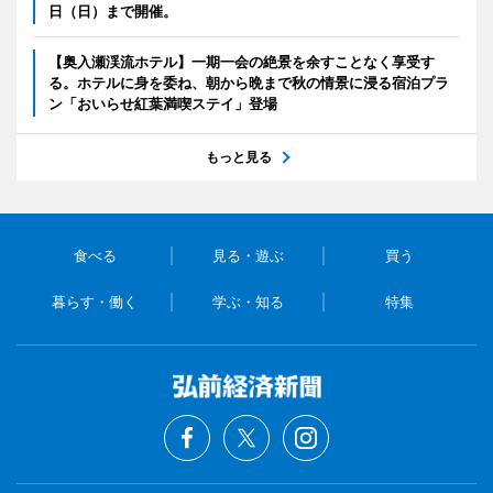
日（日）まで開催。
【奥入瀬渓流ホテル】一期一会の絶景を余すことなく享受す
る。ホテルに身を委ね、朝から晩まで秋の情景に浸る宿泊プラ
ン「おいらせ紅葉満喫ステイ」登場
もっと見る
食べる
見る・遊ぶ
買う
暮らす・働く
学ぶ・知る
特集