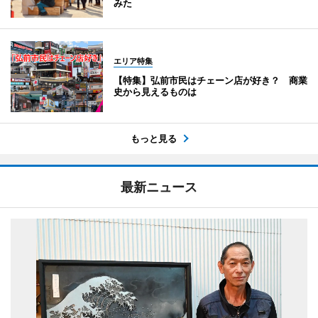
みた
エリア特集
【特集】弘前市民はチェーン店が好き？ 商業
史から見えるものは
もっと見る
最新ニュース