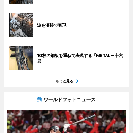
波を溶接で表現
10枚の鋼板を重ねて表現する「METAL三十六
景」
もっと見る
ワールドフォトニュース