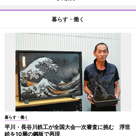
暮らす・働く
暮らす・働く
平川・長谷川鉄工が全国大会一次審査に挑む 浮世
絵を10層の鋼板で再現