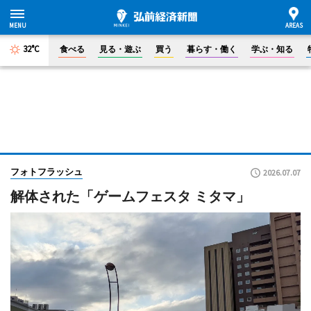
32°C
食べる
見る・遊ぶ
買う
暮らす・働く
学ぶ・知る
フォトフラッシュ
2026.07.07
解体された「ゲームフェスタ ミタマ」