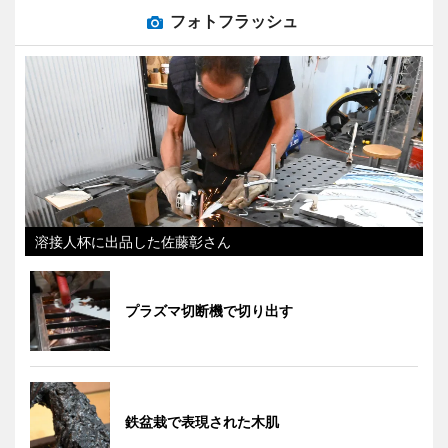
フォトフラッシュ
溶接人杯に出品した佐藤彰さん
プラズマ切断機で切り出す
鉄盆栽で表現された木肌