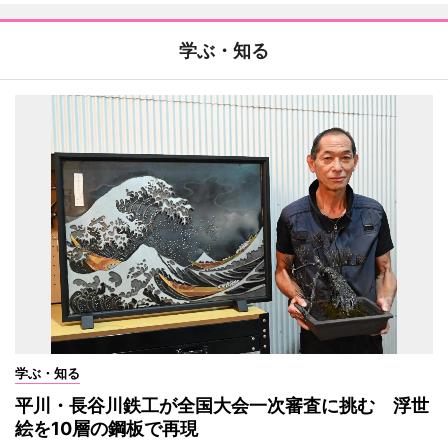
学ぶ・知る
学ぶ・知る
平川・長谷川鉄工が全国大会一次審査に挑む 浮世
絵を10層の鋼板で再現