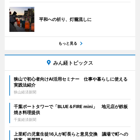
平和への祈り、灯籠流しに
もっと見る
みん経トピックス
狭山で初心者向けAI活用セミナー 仕事や暮らしに使える
実践法紹介
狭山経済新聞
千葉ポートタワーで「BLUE＆FIRE mini」 地元店が鉄板
焼き料理提供
千葉経済新聞
上里町の児童生徒16人が町長らと意見交換 議場で町への
提案、再質問も