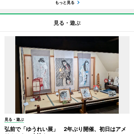
もっと見る
見る・遊ぶ
見る・遊ぶ
弘前で「ゆうれい展」 2年ぶり開催、初日はアメ