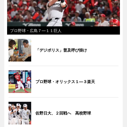
プロ野球・広島７―１１巨人
「デジポリス」普及呼び掛け
プロ野球・オリックス１―３楽天
佐野日大、２回戦へ 高校野球