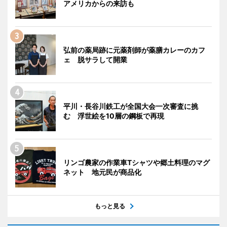
アメリカからの来訪も
弘前の薬局跡に元薬剤師が薬膳カレーのカフ
ェ 脱サラして開業
平川・長谷川鉄工が全国大会一次審査に挑
む 浮世絵を10層の鋼板で再現
リンゴ農家の作業車Tシャツや郷土料理のマグ
ネット 地元民が商品化
もっと見る