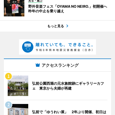
見る・遊ぶ
野外音楽フェス「OYAMA NO NEIRO.」初開催へ
昨年の中止を乗り越え
もっと見る
アクセスランキング
弘前公園西堀の元水族館跡にギャラリーカフ
ェ 東京から夫婦が再建
弘前で「ゆうれい展」 2年ぶり開催、初日は