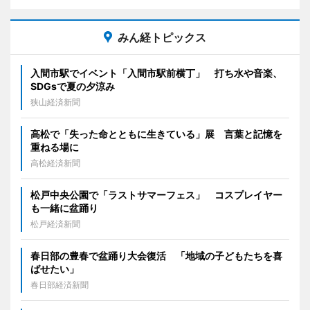
みん経トピックス
入間市駅でイベント「入間市駅前横丁」 打ち水や音楽、
SDGsで夏の夕涼み
狭山経済新聞
高松で「失った命とともに生きている」展 言葉と記憶を
重ねる場に
高松経済新聞
松戸中央公園で「ラストサマーフェス」 コスプレイヤー
も一緒に盆踊り
松戸経済新聞
春日部の豊春で盆踊り大会復活 「地域の子どもたちを喜
ばせたい」
春日部経済新聞