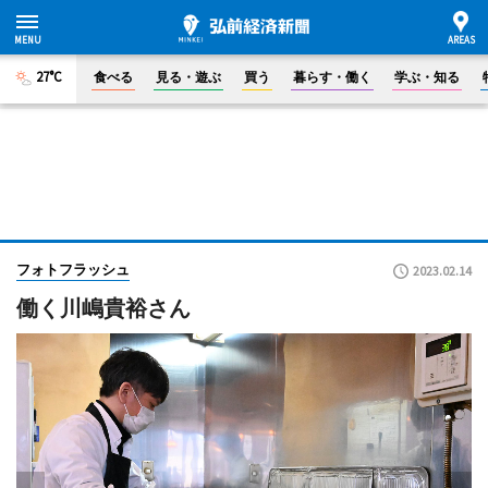
27°C
食べる
見る・遊ぶ
買う
暮らす・働く
学ぶ・知る
フォトフラッシュ
2023.02.14
働く川嶋貴裕さん