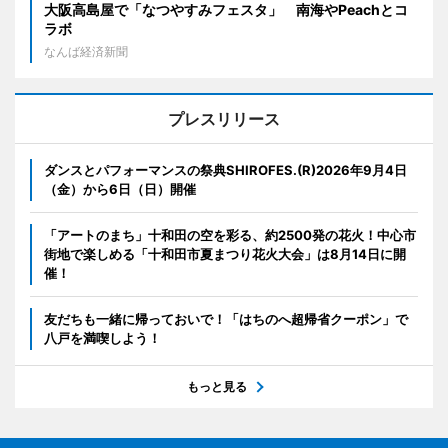
大阪高島屋で「なつやすみフェスタ」 南海やPeachとコ
ラボ
なんば経済新聞
プレスリリース
ダンスとパフォーマンスの祭典SHIROFES.(R)2026年9月4日
（金）から6日（日）開催
「アートのまち」十和田の空を彩る、約2500発の花火！中心市
街地で楽しめる「十和田市夏まつり花火大会」は8月14日に開
催！
友だちも一緒に帰っておいで！「はちのへ超帰省クーポン」で
八戸を満喫しよう！
もっと見る