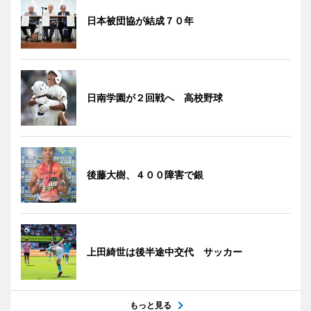
日本被団協が結成７０年
日南学園が２回戦へ 高校野球
後藤大樹、４００障害で銀
上田綺世は後半途中交代 サッカー
もっと見る