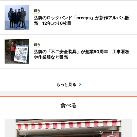
買う
弘前のロックバンド「creeps」が新作アルバム販
売 12年ぶり6枚目
買う
弘前の「不二安全装具」が創業50周年 工事看板
や作業服など販売
もっと見る
食べる