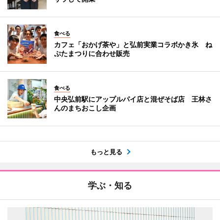
食べる
カフェ「おかげ茶や」と弘前実業コラボかき氷 ね
ぷたまつりに合わせ販売
食べる
中央弘前駅にアップルパイ店と混ぜそば店 王林さ
んのまちおこし企画
もっと見る
学ぶ・知る