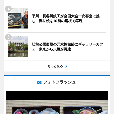
平川・長谷川鉄工が全国大会一次審査に挑
む 浮世絵を10層の鋼板で再現
弘前公園西堀の元水族館跡にギャラリーカフ
ェ 東京から夫婦が再建
もっと見る
フォトフラッシュ