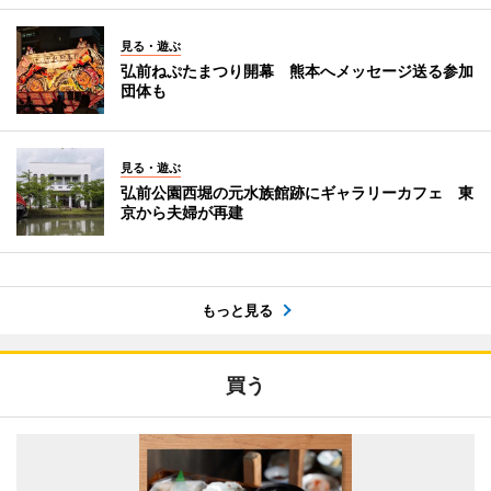
見る・遊ぶ
弘前ねぷたまつり開幕 熊本へメッセージ送る参加
団体も
見る・遊ぶ
弘前公園西堀の元水族館跡にギャラリーカフェ 東
京から夫婦が再建
もっと見る
買う