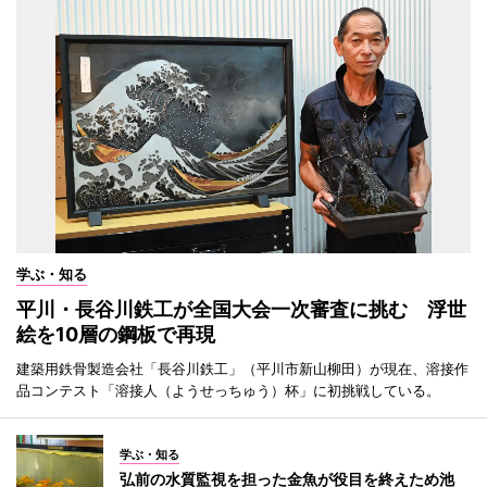
学ぶ・知る
平川・長谷川鉄工が全国大会一次審査に挑む 浮世
絵を10層の鋼板で再現
建築用鉄骨製造会社「長谷川鉄工」（平川市新山柳田）が現在、溶接作
品コンテスト「溶接人（ようせっちゅう）杯」に初挑戦している。
学ぶ・知る
弘前の水質監視を担った金魚が役目を終えため池