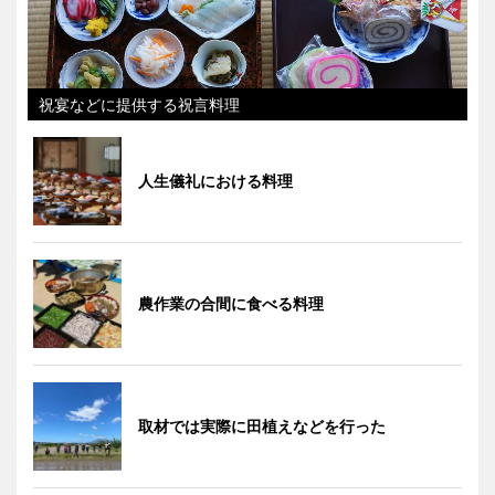
祝宴などに提供する祝言料理
人生儀礼における料理
農作業の合間に食べる料理
取材では実際に田植えなどを行った