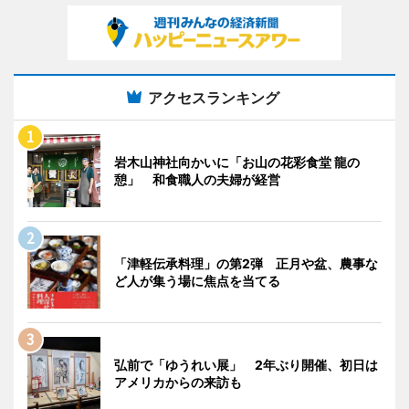
アクセスランキング
岩木山神社向かいに「お山の花彩食堂 龍の
憩」 和食職人の夫婦が経営
「津軽伝承料理」の第2弾 正月や盆、農事な
ど人が集う場に焦点を当てる
弘前で「ゆうれい展」 2年ぶり開催、初日は
アメリカからの来訪も