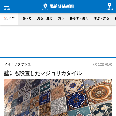
31°C
食べる
見る・遊ぶ
買う
暮らす・働く
学ぶ・知る
フォトフラッシュ
2022.03.06
壁にも設置したマジョリカタイル