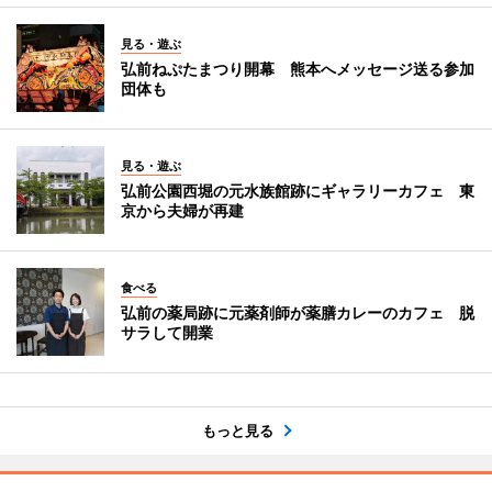
見る・遊ぶ
弘前ねぷたまつり開幕 熊本へメッセージ送る参加
団体も
見る・遊ぶ
弘前公園西堀の元水族館跡にギャラリーカフェ 東
京から夫婦が再建
食べる
弘前の薬局跡に元薬剤師が薬膳カレーのカフェ 脱
サラして開業
もっと見る