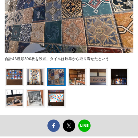
合計43種類800枚を設置。タイルは岐阜から取り寄せたという