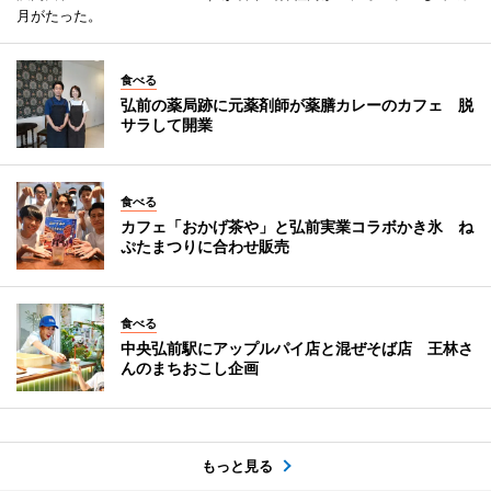
月がたった。
食べる
弘前の薬局跡に元薬剤師が薬膳カレーのカフェ 脱
サラして開業
食べる
カフェ「おかげ茶や」と弘前実業コラボかき氷 ね
ぷたまつりに合わせ販売
食べる
中央弘前駅にアップルパイ店と混ぜそば店 王林さ
んのまちおこし企画
もっと見る