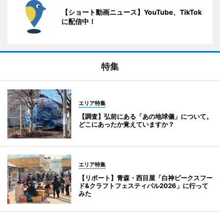
【ショート動画ニュース】YouTube、TikTok
に配信中！
特集
エリア特集
【調査】弘前にある「あの地球儀」について。
どこにあったか覚えていますか？
エリア特集
【リポート】青森・西目屋「白神ピークスフー
ド&クラフトフェスティバル2026」に行って
みた