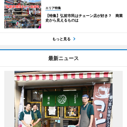
エリア特集
【特集】弘前市民はチェーン店が好き？ 商業
史から見えるものは
もっと見る
最新ニュース