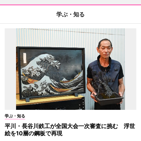
学ぶ・知る
学ぶ・知る
平川・長谷川鉄工が全国大会一次審査に挑む 浮世
絵を10層の鋼板で再現