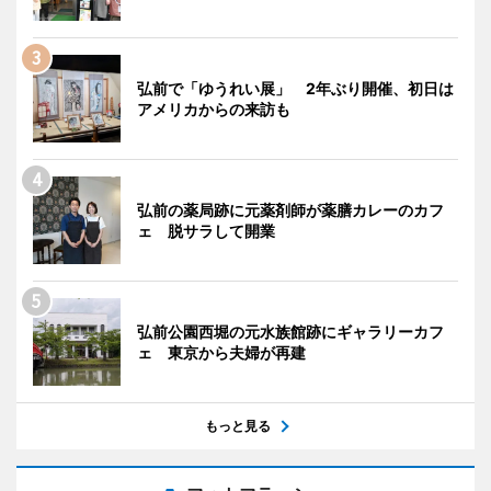
弘前で「ゆうれい展」 2年ぶり開催、初日は
アメリカからの来訪も
弘前の薬局跡に元薬剤師が薬膳カレーのカフ
ェ 脱サラして開業
弘前公園西堀の元水族館跡にギャラリーカフ
ェ 東京から夫婦が再建
もっと見る