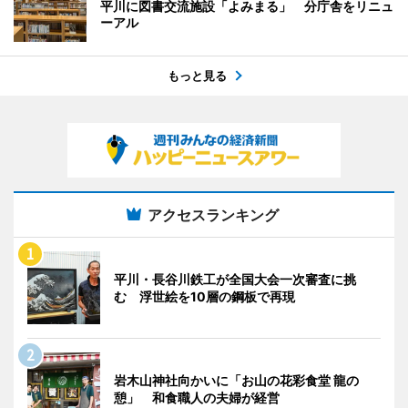
平川に図書交流施設「よみまる」 分庁舎をリニュ
ーアル
もっと見る
アクセスランキング
平川・長谷川鉄工が全国大会一次審査に挑
む 浮世絵を10層の鋼板で再現
岩木山神社向かいに「お山の花彩食堂 龍の
憩」 和食職人の夫婦が経営