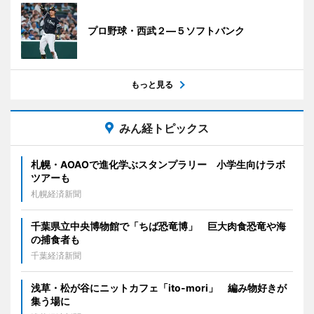
プロ野球・西武２―５ソフトバンク
もっと見る
みん経トピックス
札幌・AOAOで進化学ぶスタンプラリー 小学生向けラボ
ツアーも
札幌経済新聞
千葉県立中央博物館で「ちば恐竜博」 巨大肉食恐竜や海
の捕食者も
千葉経済新聞
浅草・松が谷にニットカフェ「ito-mori」 編み物好きが
集う場に