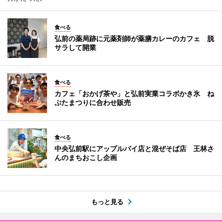
食べる
弘前の薬局跡に元薬剤師が薬膳カレーのカフェ 脱
サラして開業
食べる
カフェ「おかげ茶や」と弘前実業コラボかき氷 ね
ぷたまつりに合わせ販売
食べる
中央弘前駅にアップルパイ店と混ぜそば店 王林さ
んのまちおこし企画
もっと見る