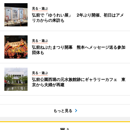
見る・遊ぶ
弘前で「ゆうれい展」 2年ぶり開催、初日はアメ
リカからの来訪も
見る・遊ぶ
弘前ねぷたまつり開幕 熊本へメッセージ送る参加
団体も
見る・遊ぶ
弘前公園西堀の元水族館跡にギャラリーカフェ 東
京から夫婦が再建
もっと見る