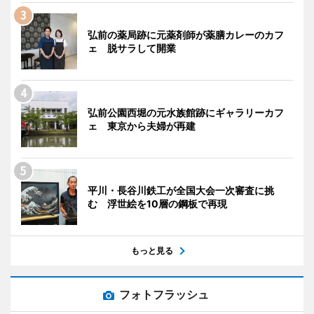
弘前の薬局跡に元薬剤師が薬膳カレーのカフ
ェ 脱サラして開業
弘前公園西堀の元水族館跡にギャラリーカフ
ェ 東京から夫婦が再建
平川・長谷川鉄工が全国大会一次審査に挑
む 浮世絵を10層の鋼板で再現
もっと見る
フォトフラッシュ