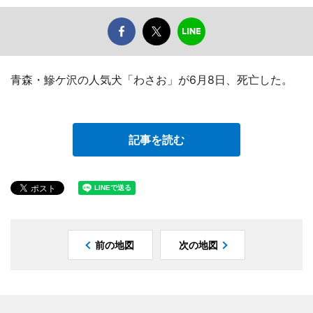
青森・鰺ケ沢の人気犬「わさお」が6月8日、死亡した。
記事を読む
前の地図
次の地図