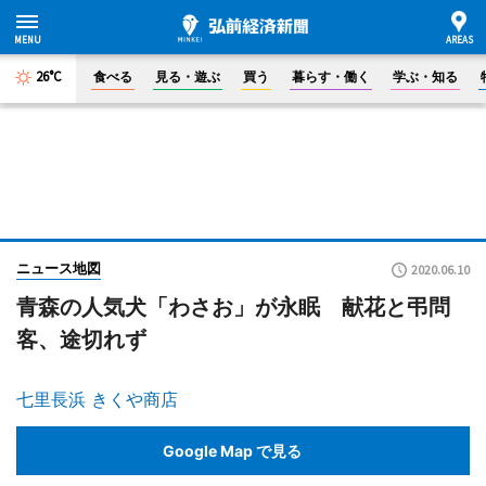
26°C
食べる
見る・遊ぶ
買う
暮らす・働く
学ぶ・知る
ニュース地図
2020.06.10
青森の人気犬「わさお」が永眠 献花と弔問
客、途切れず
七里長浜 きくや商店
Google Map で見る