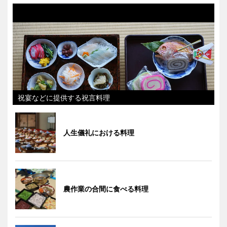
祝宴などに提供する祝言料理
人生儀礼における料理
農作業の合間に食べる料理