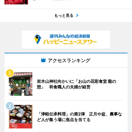
もっと見る
アクセスランキング
岩木山神社向かいに「お山の花彩食堂 龍の
憩」 和食職人の夫婦が経営
「津軽伝承料理」の第2弾 正月や盆、農事な
ど人が集う場に焦点を当てる