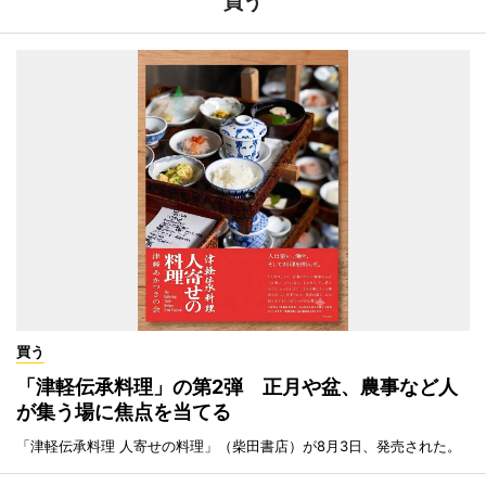
買う
買う
「津軽伝承料理」の第2弾 正月や盆、農事など人
が集う場に焦点を当てる
「津軽伝承料理 人寄せの料理」（柴田書店）が8月3日、発売された。