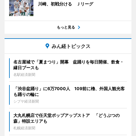
川崎、初戦分ける Ｊリーグ
もっと見る
みん経トピックス
名古屋城で「夏まつり」開幕 盆踊りを毎日開催、飲食・
縁日ブースも
名駅経済新聞
「渋谷盆踊り」に6万7000人 109前に櫓、外国人観光客
も踊りの輪に
シブヤ経済新聞
大丸札幌店で任天堂ポップアップストア 「どうぶつの
森」特設エリアも
札幌経済新聞