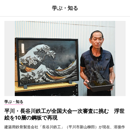
学ぶ・知る
学ぶ・知る
平川・長谷川鉄工が全国大会一次審査に挑む 浮世
絵を10層の鋼板で再現
建築用鉄骨製造会社「長谷川鉄工」（平川市新山柳田）が現在、溶接作