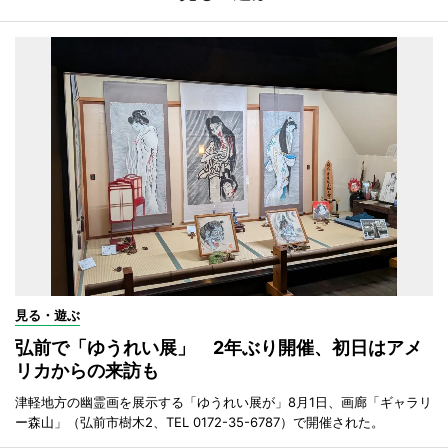
見る・遊ぶ
弘前で「ゆうれい展」 2年ぶり開催、初日はアメ
リカからの来訪も
津軽地方の幽霊画を展示する「ゆうれい展が」8月1日、画廊「ギャラリ
ー森山」（弘前市樹木2、TEL 0172-35-6787）で開催された。