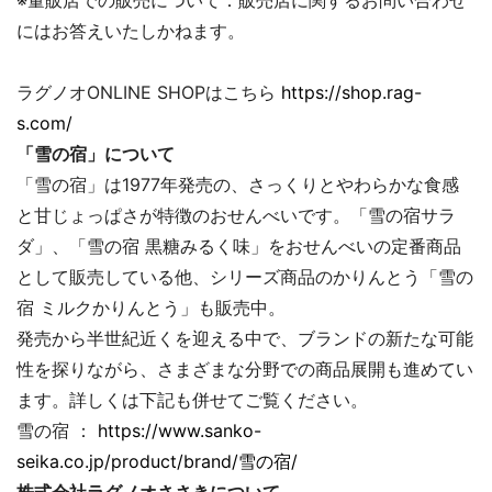
※量販店での販売について：販売店に関するお問い合わせ
にはお答えいたしかねます。
ラグノオONLINE SHOPはこちら
https://shop.rag-
s.com/
「雪の宿」について
「雪の宿」は1977年発売の、さっくりとやわらかな食感
と甘じょっぱさが特徴のおせんべいです。「雪の宿サラ
ダ」、「雪の宿 黒糖みるく味」をおせんべいの定番商品
として販売している他、シリーズ商品のかりんとう「雪の
宿 ミルクかりんとう」も販売中。
発売から半世紀近くを迎える中で、ブランドの新たな可能
性を探りながら、さまざまな分野での商品展開も進めてい
ます。詳しくは下記も併せてご覧ください。
雪の宿 ：
https://www.sanko-
seika.co.jp/product/brand/雪の宿/