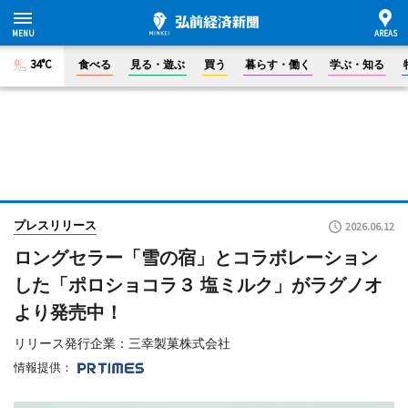
34°C
食べる
見る・遊ぶ
買う
暮らす・働く
学ぶ・知る
プレスリリース
2026.06.12
ロングセラー「雪の宿」とコラボレーション
した「ポロショコラ３ 塩ミルク」がラグノオ
より発売中！
リリース発行企業：三幸製菓株式会社
情報提供：