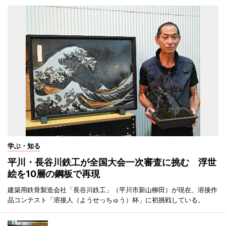
学ぶ・知る
平川・長谷川鉄工が全国大会一次審査に挑む 浮世
絵を10層の鋼板で再現
建築用鉄骨製造会社「長谷川鉄工」（平川市新山柳田）が現在、溶接作
品コンテスト「溶接人（ようせっちゅう）杯」に初挑戦している。