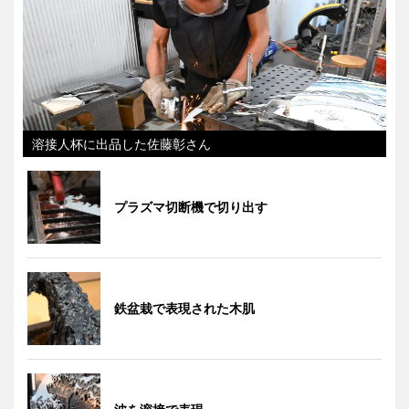
溶接人杯に出品した佐藤彰さん
プラズマ切断機で切り出す
鉄盆栽で表現された木肌