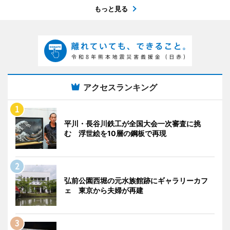
もっと見る
アクセスランキング
平川・長谷川鉄工が全国大会一次審査に挑
む 浮世絵を10層の鋼板で再現
弘前公園西堀の元水族館跡にギャラリーカフ
ェ 東京から夫婦が再建