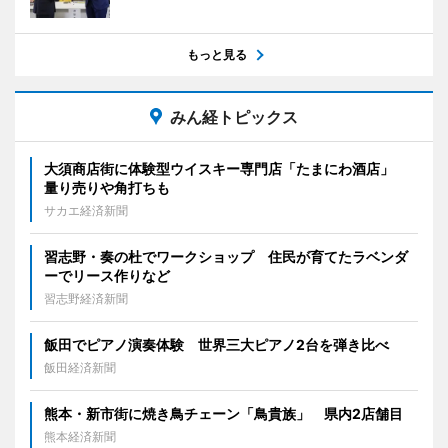
もっと見る
みん経トピックス
大須商店街に体験型ウイスキー専門店「たまにわ酒店」
量り売りや角打ちも
サカエ経済新聞
習志野・奏の杜でワークショップ 住民が育てたラベンダ
ーでリース作りなど
習志野経済新聞
飯田でピアノ演奏体験 世界三大ピアノ2台を弾き比べ
飯田経済新聞
熊本・新市街に焼き鳥チェーン「鳥貴族」 県内2店舗目
熊本経済新聞