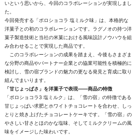
いという思いから、今回のコラボレーションが実現しまし
た。
今回発売する「ポロショコラ 塩ミルク味」は、本格的な
洋菓子との初のコラボレーションです。ラグノオの持つ洋
菓子製造技術と当社の米菓における風味設計ノウハウを組
み合わせることで実現した商品です。
このコラボレーションの成果を踏まえ、今後もさまざま
な分野の商品やパートナー企業との協業可能性を積極的に
検討し、雪の宿ブランドの魅力の更なる発見と育成に取り
組んでまいります。
「甘じょっぱさ」を洋菓子で表現――商品の特徴
「ポロショコラ3 塩ミルク」は、「雪の宿」の特徴である
甘じょっぱい求肥とホワイトチョコレートを合わせ、しっ
とりと焼き上げたチョコレートケーキです。「雪の宿」の
やさしい甘さとほのかな塩味、そしてミルククリームの風
味をイメージした味わいです。