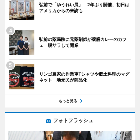
弘前で「ゆうれい展」 2年ぶり開催、初日は
アメリカからの来訪も
弘前の薬局跡に元薬剤師が薬膳カレーのカフ
ェ 脱サラして開業
リンゴ農家の作業車Tシャツや郷土料理のマグ
ネット 地元民が商品化
もっと見る
フォトフラッシュ