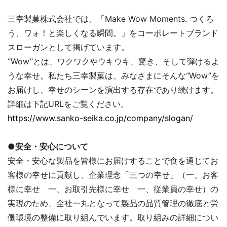
三幸製菓株式会社では、「Make Wow Moments. つくろ
う、ワォ！と楽しくなる瞬間。」をコーポレートブランド
スローガンとして掲げています。
“Wow”とは、ワクワクやウキウキ、驚き、そして弾けるよ
うな幸せ。私たち三幸製菓は、みなさまにそんな“Wow”を
お届けし、幸せのシーンを演出する存在であり続けます。
詳細は下記URLをご覧ください。
https://www.sanko-seika.co.jp/company/slogan/
●
安全・安心について
安全・安心な製品を皆様にお届けすることで食を通じてお
客様の幸せに貢献し、企業理念「三つの幸せ」（一、お客
様に幸せ 一、お取引先様に幸せ 一、従業員の幸せ）の
実現のため、全社一丸となって製品の品質管理の徹底と労
働環境の整備に取り組んでいます。取り組みの詳細につい