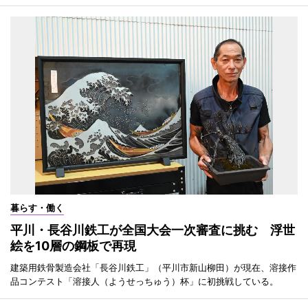
暮らす・働く
平川・長谷川鉄工が全国大会一次審査に挑む 浮世
絵を10層の鋼板で再現
建築用鉄骨製造会社「長谷川鉄工」（平川市新山柳田）が現在、溶接作
品コンテスト「溶接人（ようせっちゅう）杯」に初挑戦している。