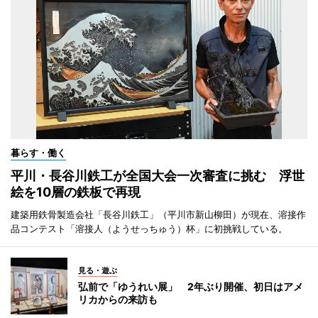
暮らす・働く
平川・長谷川鉄工が全国大会一次審査に挑む 浮世
絵を10層の鉄板で再現
建築用鉄骨製造会社「長谷川鉄工」（平川市新山柳田）が現在、溶接作
品コンテスト「溶接人（ようせっちゅう）杯」に初挑戦している。
見る・遊ぶ
弘前で「ゆうれい展」 2年ぶり開催、初日はアメ
リカからの来訪も