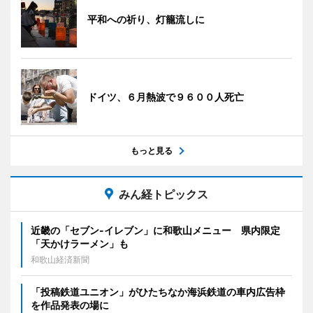
平和への祈り、灯籠流しに
ドイツ、６月熱波で９６００人死亡
もっと見る
みん経トピックス
近畿の「セブン-イレブン」に和歌山メニュー 県内限定
「天かけラーメン」も
和歌山経済新聞
「投稿鉄道ユニオン」がひたちなか海浜鉄道の車内広告枠
を作品発表の場に