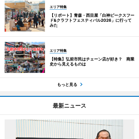
エリア特集
【リポート】青森・西目屋「白神ピークスフー
ド&クラフトフェスティバル2026」に行って
みた
エリア特集
【特集】弘前市民はチェーン店が好き？ 商業
史から見えるものは
もっと見る
最新ニュース