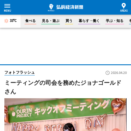
33°C
食べる
見る・遊ぶ
買う
暮らす・働く
学ぶ・知る
フォトフラッシュ
2026.04.20
ミーティングの司会を務めたジョナゴールド
さん