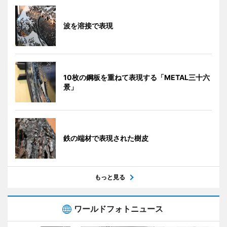
波を溶接で表現
10枚の鋼板を重ねて表現する「METAL三十六
景」
鉄の端材で表現された樹皮
もっと見る
ワールドフォトニュース