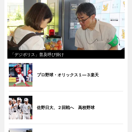
「デジポリス」普及呼び掛け
プロ野球・オリックス１―３楽天
佐野日大、２回戦へ 高校野球