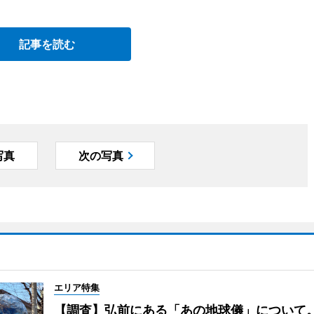
記事を読む
写真
次の写真
エリア特集
【調査】弘前にある「あの地球儀」について