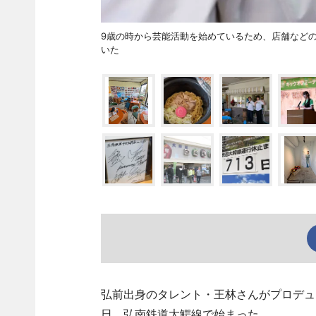
9歳の時から芸能活動を始めているため、店舗など
いた
弘前出身のタレント・王林さんがプロデュース
日、弘南鉄道大鰐線で始まった。