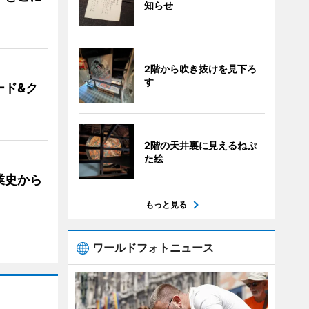
知らせ
2階から吹き抜けを見下ろ
す
ード&ク
2階の天井裏に見えるねぷ
た絵
業史から
もっと見る
ワールドフォトニュース