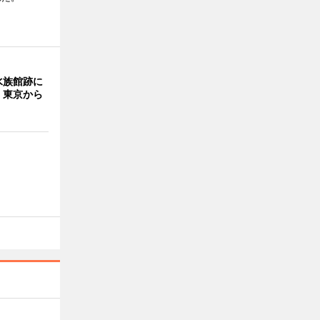
水族館跡に
 東京から