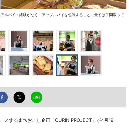
のアルバイト経験がなく、アップルパイを包装することに最初は手間取って
するまちおこし企画「OURIN PROJECT」が4月19