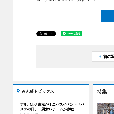
前の
みん経トピックス
特集
アルバルク東京がミニバスイベント「バ
スケの日」 男女17チームが参戦