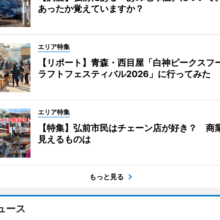
あったか覚えていますか？
エリア特集
【リポート】青森・西目屋「白神ピークスフ
ラフトフェスティバル2026」に行ってみた
エリア特集
【特集】弘前市民はチェーン店が好き？ 商
見えるものは
もっと見る
ュース