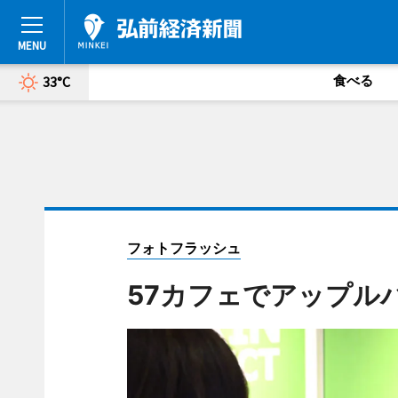
食べる
33°C
フォトフラッシュ
57カフェでアップル