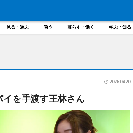
見る・遊ぶ
買う
暮らす・働く
学ぶ・知る
2026.04.20
パイを手渡す王林さん