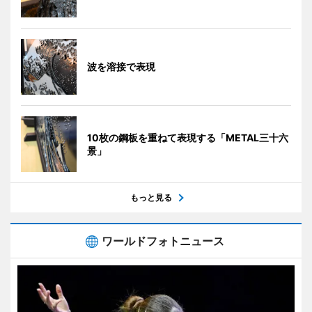
波を溶接で表現
10枚の鋼板を重ねて表現する「METAL三十六
景」
もっと見る
ワールドフォトニュース