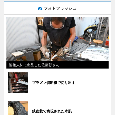
フォトフラッシュ
溶接人杯に出品した佐藤彰さん
プラズマ切断機で切り出す
鉄盆栽で表現された木肌