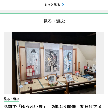
もっと見る
見る・遊ぶ
見る・遊ぶ
弘前で「ゆうれい展」 2年ぶり開催、初日はアメ