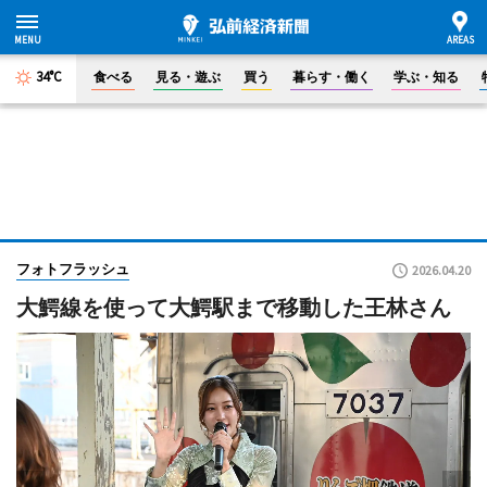
34°C
食べる
見る・遊ぶ
買う
暮らす・働く
学ぶ・知る
フォトフラッシュ
2026.04.20
大鰐線を使って大鰐駅まで移動した王林さん