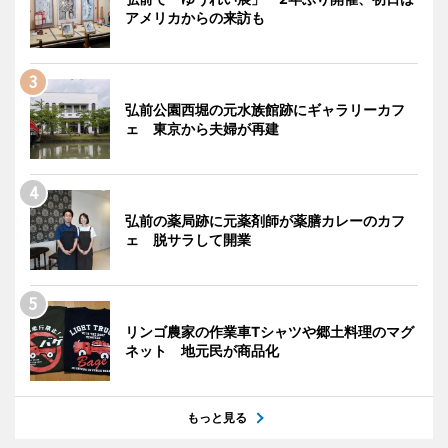
アメリカからの来訪も
弘前公園西堀の元水族館跡にギャラリーカフ
ェ 東京から夫婦が再建
弘前の薬局跡に元薬剤師が薬膳カレーのカフ
ェ 脱サラして開業
リンゴ農家の作業車Tシャツや郷土料理のマグ
ネット 地元民が商品化
もっと見る