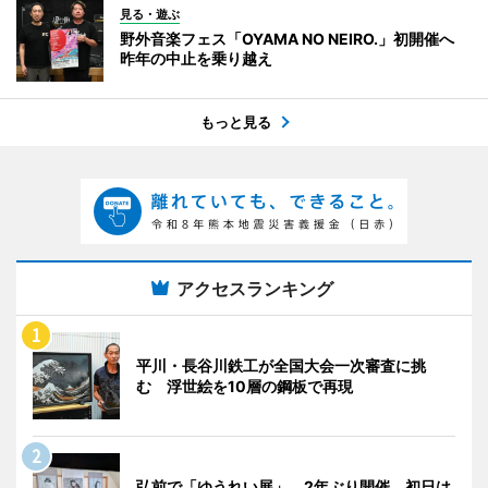
見る・遊ぶ
野外音楽フェス「OYAMA NO NEIRO.」初開催へ
昨年の中止を乗り越え
もっと見る
アクセスランキング
平川・長谷川鉄工が全国大会一次審査に挑
む 浮世絵を10層の鋼板で再現
弘前で「ゆうれい展」 2年ぶり開催、初日は