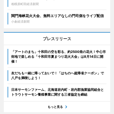
相模原町田経済新聞
関門海峡花火大会、無料エリアなしの門司側をライブ配信
小倉経済新聞
プレスリリース
「アートのまち」十和田の空を彩る、約2500発の花火！中心市
街地で楽しめる「十和田市夏まつり花火大会」は8月14日に開
催！
友だちも一緒に帰っておいで！「はちのへ超帰省クーポン」で
八戸を満喫しよう！
日本サーモンファーム、北海道岩内町・岩内郡漁業協同組合と
トラウトサーモン養殖事業に関する三者協定を締結
もっと見る