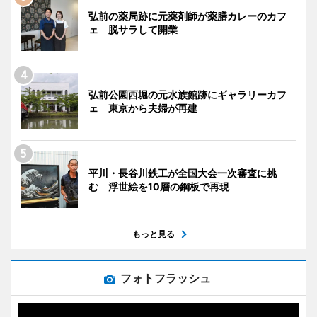
弘前の薬局跡に元薬剤師が薬膳カレーのカフ
ェ 脱サラして開業
弘前公園西堀の元水族館跡にギャラリーカフ
ェ 東京から夫婦が再建
平川・長谷川鉄工が全国大会一次審査に挑
む 浮世絵を10層の鋼板で再現
もっと見る
フォトフラッシュ