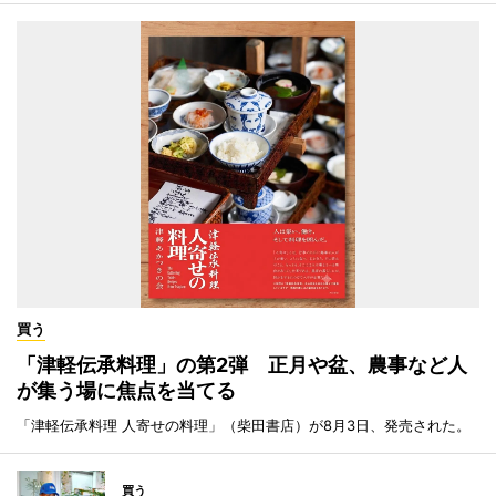
買う
「津軽伝承料理」の第2弾 正月や盆、農事など人
が集う場に焦点を当てる
「津軽伝承料理 人寄せの料理」（柴田書店）が8月3日、発売された。
買う