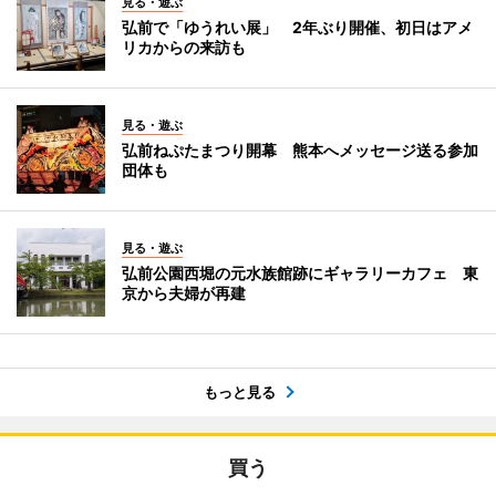
見る・遊ぶ
弘前で「ゆうれい展」 2年ぶり開催、初日はアメ
リカからの来訪も
見る・遊ぶ
弘前ねぷたまつり開幕 熊本へメッセージ送る参加
団体も
見る・遊ぶ
弘前公園西堀の元水族館跡にギャラリーカフェ 東
京から夫婦が再建
もっと見る
買う