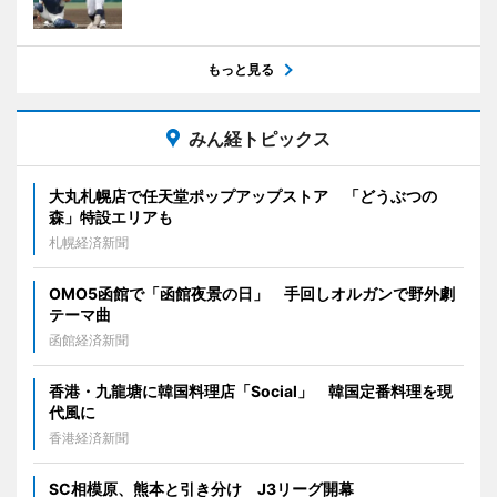
もっと見る
みん経トピックス
大丸札幌店で任天堂ポップアップストア 「どうぶつの
森」特設エリアも
札幌経済新聞
OMO5函館で「函館夜景の日」 手回しオルガンで野外劇
テーマ曲
函館経済新聞
香港・九龍塘に韓国料理店「Social」 韓国定番料理を現
代風に
香港経済新聞
SC相模原、熊本と引き分け J3リーグ開幕