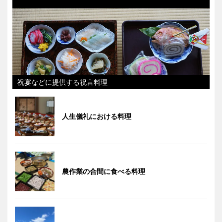
祝宴などに提供する祝言料理
人生儀礼における料理
農作業の合間に食べる料理