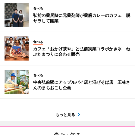
食べる
弘前の薬局跡に元薬剤師が薬膳カレーのカフェ 脱
サラして開業
食べる
カフェ「おかげ茶や」と弘前実業コラボかき氷 ね
ぷたまつりに合わせ販売
食べる
中央弘前駅にアップルパイ店と混ぜそば店 王林さ
んのまちおこし企画
もっと見る