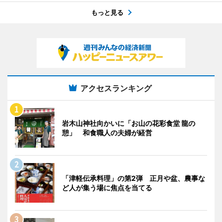
もっと見る
アクセスランキング
岩木山神社向かいに「お山の花彩食堂 龍の
憩」 和食職人の夫婦が経営
「津軽伝承料理」の第2弾 正月や盆、農事な
ど人が集う場に焦点を当てる