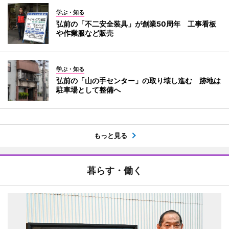
学ぶ・知る
弘前の「不二安全装具」が創業50周年 工事看板
や作業服など販売
学ぶ・知る
弘前の「山の手センター」の取り壊し進む 跡地は
駐車場として整備へ
もっと見る
暮らす・働く