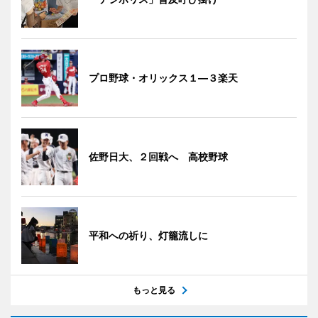
プロ野球・オリックス１―３楽天
佐野日大、２回戦へ 高校野球
平和への祈り、灯籠流しに
もっと見る