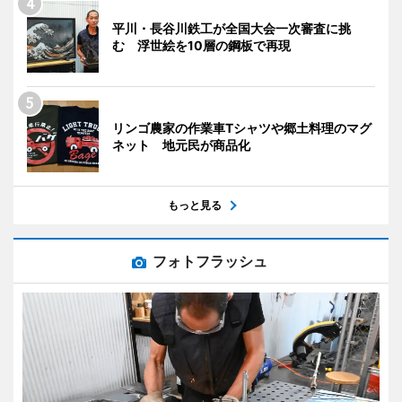
平川・長谷川鉄工が全国大会一次審査に挑
む 浮世絵を10層の鋼板で再現
リンゴ農家の作業車Tシャツや郷土料理のマグ
ネット 地元民が商品化
もっと見る
フォトフラッシュ