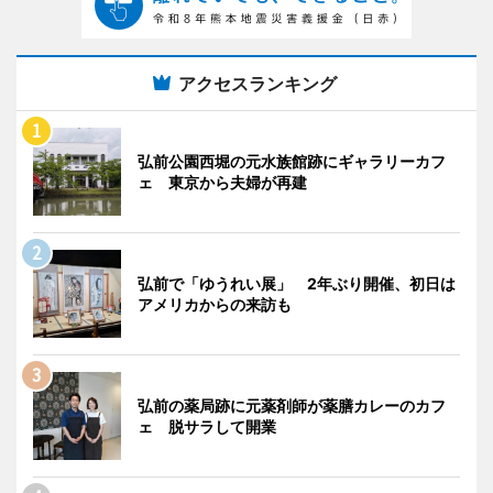
アクセスランキング
弘前公園西堀の元水族館跡にギャラリーカフ
ェ 東京から夫婦が再建
弘前で「ゆうれい展」 2年ぶり開催、初日は
アメリカからの来訪も
弘前の薬局跡に元薬剤師が薬膳カレーのカフ
ェ 脱サラして開業