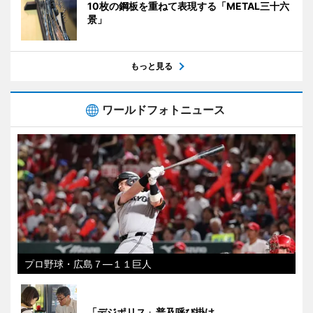
10枚の鋼板を重ねて表現する「METAL三十六
景」
もっと見る
ワールドフォトニュース
プロ野球・広島７―１１巨人
「デジポリス」普及呼び掛け