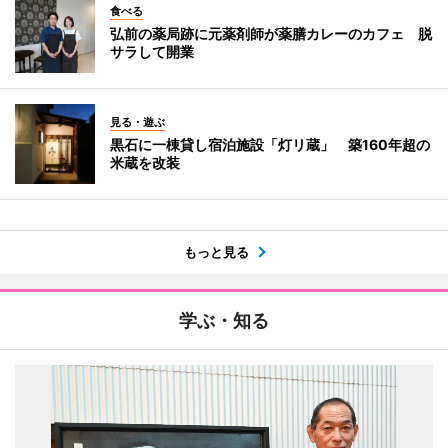
食べる
弘前の薬局跡に元薬剤師が薬膳カレーのカフェ 脱
サラして開業
見る・遊ぶ
黒石に一棟貸し宿泊施設「灯リ蔵」 築160年超の
米蔵を改装
もっと見る
学ぶ・知る