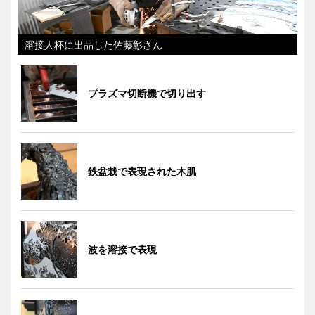
溶接人杯に出品した佐藤彰さん
プラズマ切断機で切り出す
鉄盆栽で表現された木肌
波を溶接で表現