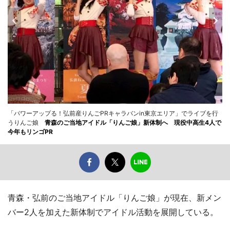
「パワーアップる！弘前産りんごPRキャラバンin東京エリア」でライブを行
うりんご娘
青森のご当地アイドル「りんご娘」新体制へ 現役中高生4人で
今年もリンゴPR
青森・弘前のご当地アイドル「りんご娘」が現在、新メン
バー2人を加えた新体制でアイドル活動を展開している。