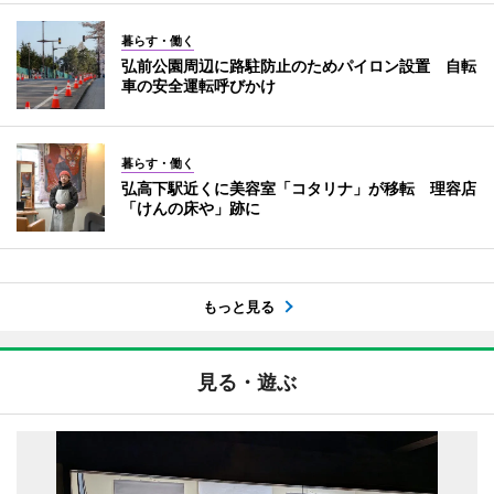
暮らす・働く
弘前公園周辺に路駐防止のためパイロン設置 自転
車の安全運転呼びかけ
暮らす・働く
弘高下駅近くに美容室「コタリナ」が移転 理容店
「けんの床や」跡に
もっと見る
見る・遊ぶ