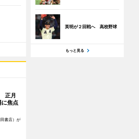
英明が２回戦へ 高校野球
もっと見る
 正月
場に焦点
柴田書店）が