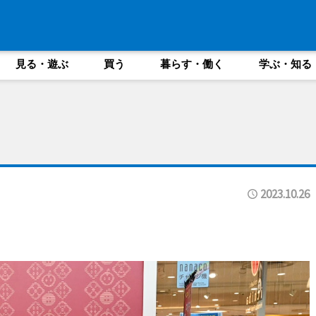
見る・遊ぶ
買う
暮らす・働く
学ぶ・知る
2023.10.26