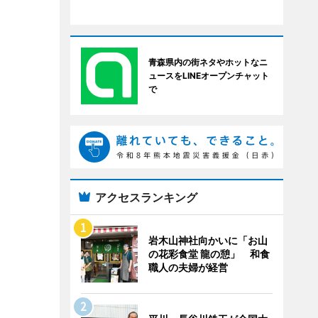
青森県内の街ネタやホットなニ
ュースをLINEオープンチャット
で
アクセスランキング
岩木山神社向かいに「お山
の花彩食堂 龍の憩」 和食
職人の夫婦が経営