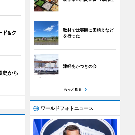
取材では実際に田植えなど
ード&ク
を行った
津軽あかつきの会
業史から
もっと見る
ワールドフォトニュース