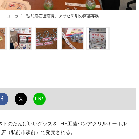
トーヨーカドー弘前店石渡店長、アサヒ印刷の齊藤専務
ストのたんげいいグッズ＆THE工藤パンアクリルキーホル
前店（弘前市駅前）で発売される。