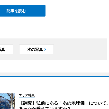
記事を読む
写真
次の写真
エリア特集
【調査】弘前にある「あの地球儀」について
あったか覚えていますか？