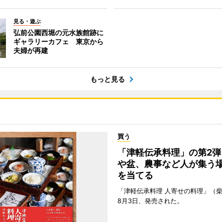
見る・遊ぶ
弘前公園西堀の元水族館跡に
ギャラリーカフェ 東京から
夫婦が再建
もっと見る
買う
「津軽伝承料理」の第2弾
や盆、農事など人が集う
を当てる
「津軽伝承料理 人寄せの料理」（
8月3日、発売された。