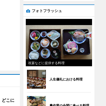
フォトフラッシュ
祝宴などに提供する料理
人生儀礼における料理
。どこに
農作業の合間に食べる料理