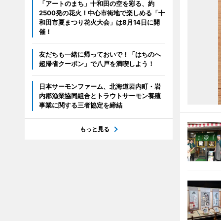
「アートのまち」十和田の空を彩る、約
2500発の花火！中心市街地で楽しめる「十
和田市夏まつり花火大会」は8月14日に開
催！
友だちも一緒に帰っておいで！「はちのへ
超帰省クーポン」で八戸を満喫しよう！
日本サーモンファーム、北海道岩内町・岩
内郡漁業協同組合とトラウトサーモン養殖
事業に関する三者協定を締結
もっと見る