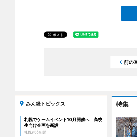
前の
みん経トピックス
特集
札幌でゲームイベント10月開催へ 高校
生向け企画を新設
札幌経済新聞