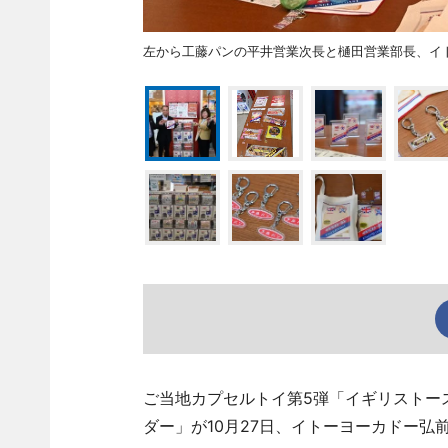
左から工藤パンの平井営業次長と樋田営業部長、イ
ご当地カプセルトイ第5弾「イギリストー
ダー」が10月27日、イトーヨーカドー弘