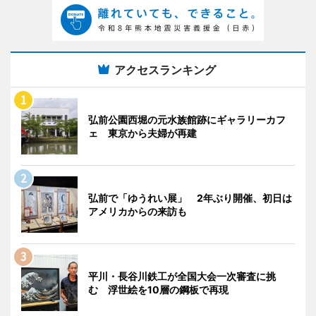
アクセスランキング
弘前公園西堀の元水族館跡にギャラリーカフ
ェ 東京から夫婦が再建
弘前で「ゆうれい展」 2年ぶり開催、初日は
アメリカからの来訪も
平川・長谷川鉄工が全国大会一次審査に挑
む 浮世絵を10層の鋼板で再現