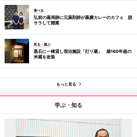
食べる
弘前の薬局跡に元薬剤師が薬膳カレーのカフェ 脱
サラして開業
見る・遊ぶ
黒石に一棟貸し宿泊施設「灯リ蔵」 築160年超の
米蔵を改装
もっと見る
学ぶ・知る