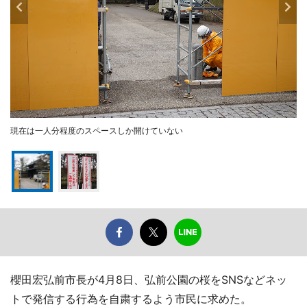
現在は一人分程度のスペースしか開けていない
櫻田宏弘前市長が4月8日、弘前公園の桜をSNSなどネッ
トで発信する行為を自粛するよう市民に求めた。