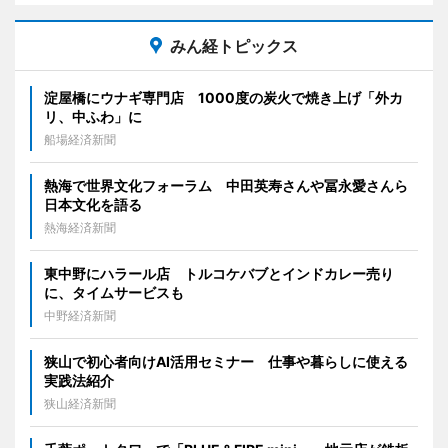
みん経トピックス
淀屋橋にウナギ専門店 1000度の炭火で焼き上げ「外カ
リ、中ふわ」に
船場経済新聞
熱海で世界文化フォーラム 中田英寿さんや冨永愛さんら
日本文化を語る
熱海経済新聞
東中野にハラール店 トルコケバブとインドカレー売り
に、タイムサービスも
中野経済新聞
狭山で初心者向けAI活用セミナー 仕事や暮らしに使える
実践法紹介
狭山経済新聞