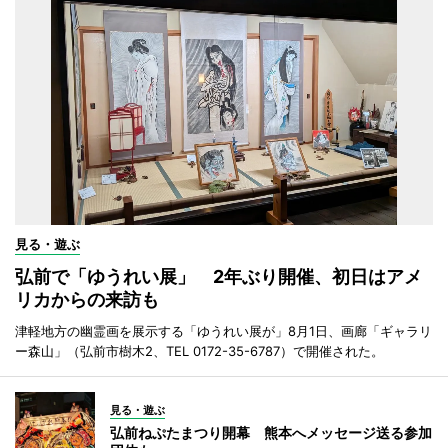
見る・遊ぶ
弘前で「ゆうれい展」 2年ぶり開催、初日はアメ
リカからの来訪も
津軽地方の幽霊画を展示する「ゆうれい展が」8月1日、画廊「ギャラリ
ー森山」（弘前市樹木2、TEL 0172-35-6787）で開催された。
見る・遊ぶ
弘前ねぷたまつり開幕 熊本へメッセージ送る参加