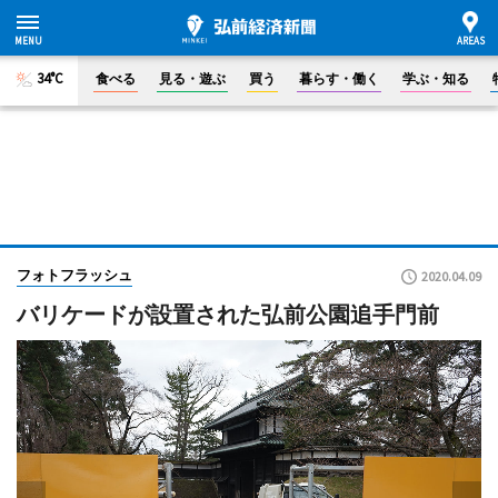
34°C
食べる
見る・遊ぶ
買う
暮らす・働く
学ぶ・知る
フォトフラッシュ
2020.04.09
バリケードが設置された弘前公園追手門前