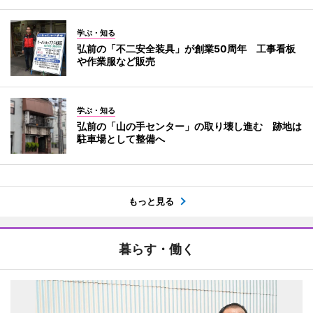
学ぶ・知る
弘前の「不二安全装具」が創業50周年 工事看板
や作業服など販売
学ぶ・知る
弘前の「山の手センター」の取り壊し進む 跡地は
駐車場として整備へ
もっと見る
暮らす・働く