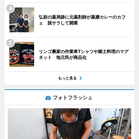
弘前の薬局跡に元薬剤師が薬膳カレーのカフ
ェ 脱サラして開業
リンゴ農家の作業車Tシャツや郷土料理のマグ
ネット 地元民が商品化
もっと見る
フォトフラッシュ