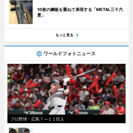
10枚の鋼板を重ねて表現する「METAL三十六
景」
もっと見る
ワールドフォトニュース
プロ野球・広島７―１１巨人