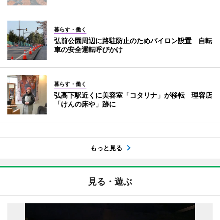
暮らす・働く
弘前公園周辺に路駐防止のためパイロン設置 自転
車の安全運転呼びかけ
暮らす・働く
弘高下駅近くに美容室「コタリナ」が移転 理容店
「けんの床や」跡に
もっと見る
見る・遊ぶ