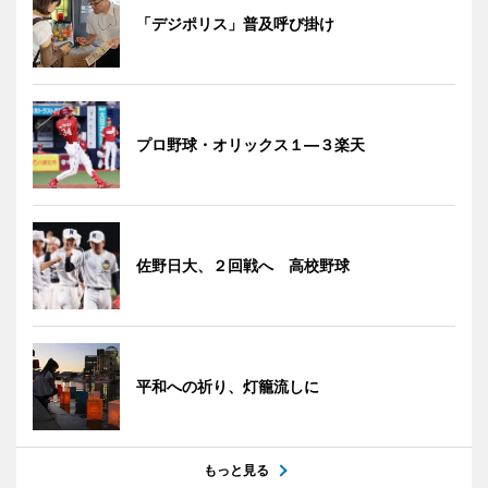
「デジポリス」普及呼び掛け
プロ野球・オリックス１―３楽天
佐野日大、２回戦へ 高校野球
平和への祈り、灯籠流しに
もっと見る