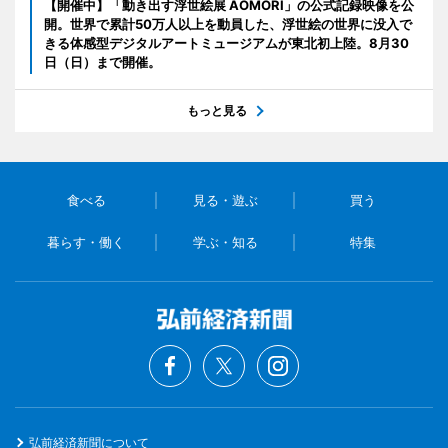
【開催中】「動き出す浮世絵展 AOMORI」の公式記録映像を公
開。世界で累計50万人以上を動員した、浮世絵の世界に没入で
きる体感型デジタルアートミュージアムが東北初上陸。8月30
日（日）まで開催。
もっと見る
食べる
見る・遊ぶ
買う
暮らす・働く
学ぶ・知る
特集
弘前経済新聞について