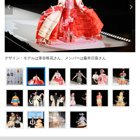
デザイン・モデルは筆谷唯花さん。メンバーは藤井日葵さん