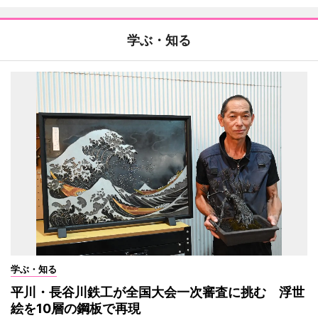
学ぶ・知る
学ぶ・知る
平川・長谷川鉄工が全国大会一次審査に挑む 浮世
絵を10層の鋼板で再現