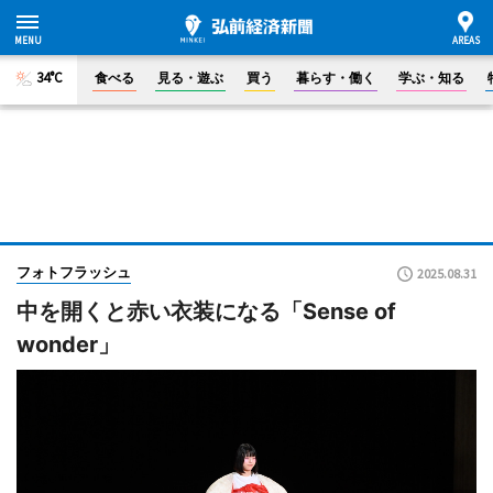
34°C
食べる
見る・遊ぶ
買う
暮らす・働く
学ぶ・知る
フォトフラッシュ
2025.08.31
中を開くと赤い衣装になる「Sense of
wonder」