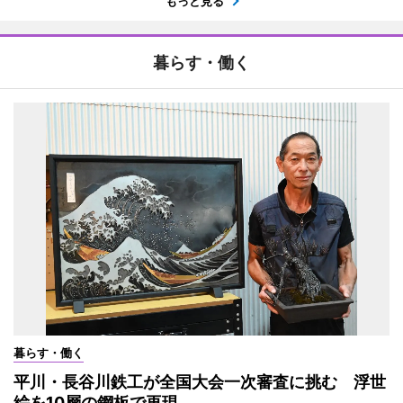
もっと見る
暮らす・働く
暮らす・働く
平川・長谷川鉄工が全国大会一次審査に挑む 浮世
絵を10層の鋼板で再現