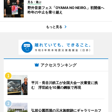
見る・遊ぶ
野外音楽フェス「OYAMA NO NEIRO.」初開催へ
昨年の中止を乗り越え
もっと見る
アクセスランキング
平川・長谷川鉄工が全国大会一次審査に挑
む 浮世絵を10層の鋼板で再現
弘前公園西堀の元水族館跡にギャラリーカフ