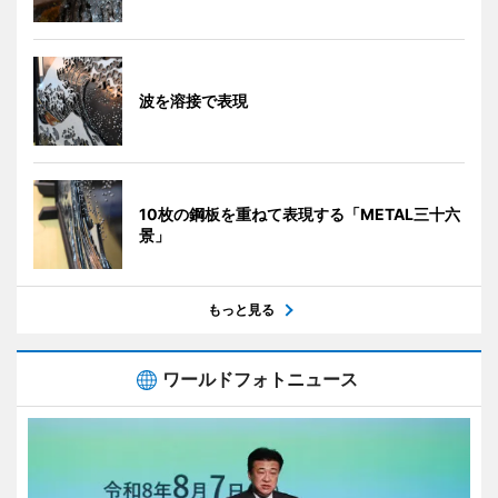
波を溶接で表現
10枚の鋼板を重ねて表現する「METAL三十六
景」
もっと見る
ワールドフォトニュース