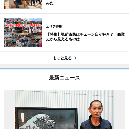
みた
エリア特集
【特集】弘前市民はチェーン店が好き？ 商業
史から見えるものは
もっと見る
最新ニュース