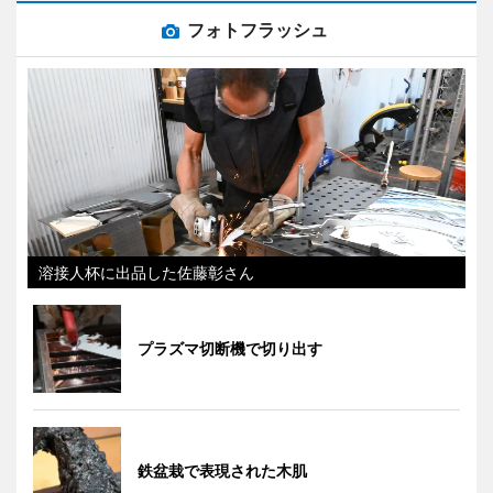
フォトフラッシュ
溶接人杯に出品した佐藤彰さん
プラズマ切断機で切り出す
鉄盆栽で表現された木肌