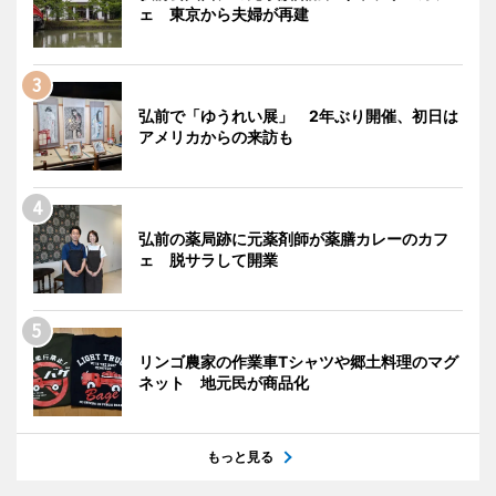
ェ 東京から夫婦が再建
弘前で「ゆうれい展」 2年ぶり開催、初日は
アメリカからの来訪も
弘前の薬局跡に元薬剤師が薬膳カレーのカフ
ェ 脱サラして開業
リンゴ農家の作業車Tシャツや郷土料理のマグ
ネット 地元民が商品化
もっと見る