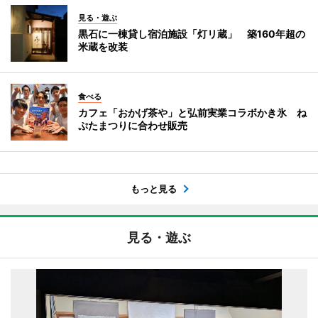
見る・遊ぶ
黒石に一棟貸し宿泊施設「灯リ蔵」 築160年超の
米蔵を改装
食べる
カフェ「おかげ茶や」と弘前実業コラボかき氷 ね
ぷたまつりに合わせ販売
もっと見る
見る・遊ぶ