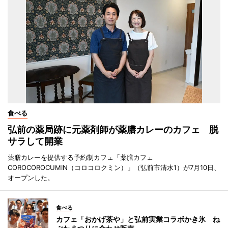
食べる
弘前の薬局跡に元薬剤師が薬膳カレーのカフェ 脱
サラして開業
薬膳カレーを提供する予約制カフェ「薬膳カフェ
COROCOROCUMIN（コロコロクミン）」（弘前市清水1）が7月10日、
オープンした。
食べる
カフェ「おかげ茶や」と弘前実業コラボかき氷 ね