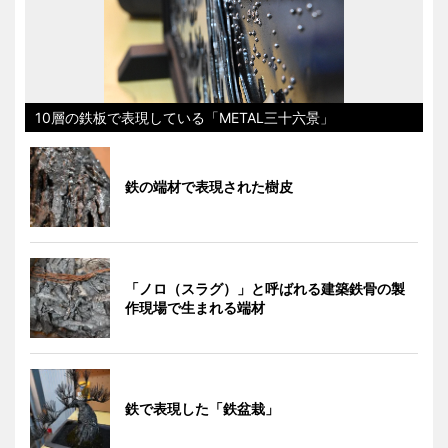
10層の鉄板で表現している「METAL三十六景」
鉄の端材で表現された樹皮
「ノロ（スラグ）」と呼ばれる建築鉄骨の製
作現場で生まれる端材
鉄で表現した「鉄盆栽」