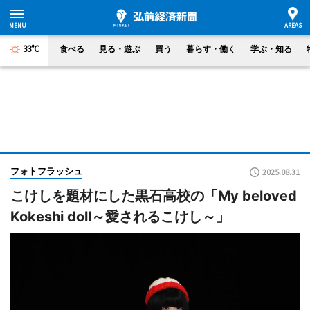
33°C
食べる
見る・遊ぶ
買う
暮らす・働く
学ぶ・知る
フォトフラッシュ
2025.08.31
こけしを題材にした黒石高校の「My beloved
Kokeshi doll～愛されるこけし～」