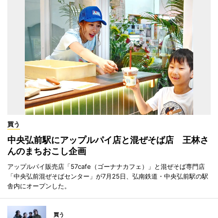
買う
中央弘前駅にアップルパイ店と混ぜそば店 王林さ
んのまちおこし企画
アップルパイ販売店「57cafe（ゴーナナカフェ）」と混ぜそば専門店
「中央弘前混ぜそばセンター」が7月25日、弘南鉄道・中央弘前駅の駅
舎内にオープンした。
買う