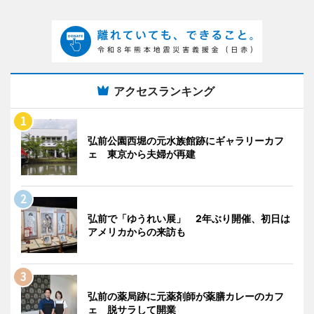
アクセスランキング
弘前公園西堀の元水族館跡にギャラリーカフ
ェ 東京から夫婦が再建
弘前で「ゆうれい展」 2年ぶり開催、初日は
アメリカからの来訪も
弘前の薬局跡に元薬剤師が薬膳カレーのカフ
ェ 脱サラして開業