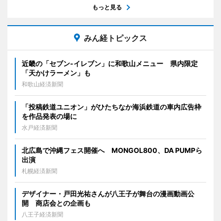
もっと見る
みん経トピックス
近畿の「セブン-イレブン」に和歌山メニュー 県内限定
「天かけラーメン」も
和歌山経済新聞
「投稿鉄道ユニオン」がひたちなか海浜鉄道の車内広告枠
を作品発表の場に
水戸経済新聞
北広島で沖縄フェス開催へ MONGOL800、DA PUMPら
出演
札幌経済新聞
デザイナー・戸田光祐さんが八王子が舞台の漫画動画公
開 商店会との企画も
八王子経済新聞