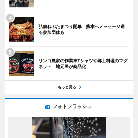
弘前ねぷたまつり開幕 熊本へメッセージ送
る参加団体も
リンゴ農家の作業車Tシャツや郷土料理のマグ
ネット 地元民が商品化
もっと見る
フォトフラッシュ