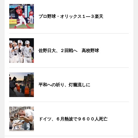
プロ野球・オリックス１―３楽天
佐野日大、２回戦へ 高校野球
平和への祈り、灯籠流しに
ドイツ、６月熱波で９６００人死亡