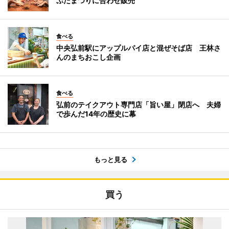
ぷたまつりに合わせ販売
食べる
中央弘前駅にアップルパイ店と混ぜそば店 王林さ
んのまちおこし企画
食べる
弘前のテイクアウト専門店「旨い屋」閉店へ 夫婦
で歩んだ14年の歴史に幕
もっと見る
買う