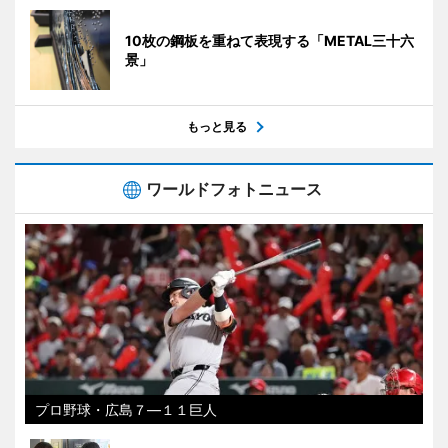
10枚の鋼板を重ねて表現する「METAL三十六
景」
もっと見る
ワールドフォトニュース
プロ野球・広島７―１１巨人