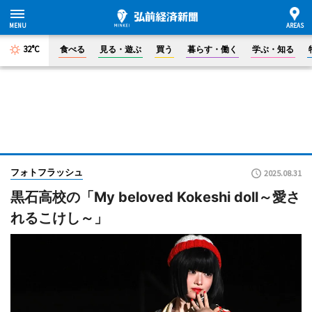
32°C
食べる
見る・遊ぶ
買う
暮らす・働く
学ぶ・知る
フォトフラッシュ
2025.08.31
黒石高校の「My beloved Kokeshi doll～愛さ
れるこけし～」