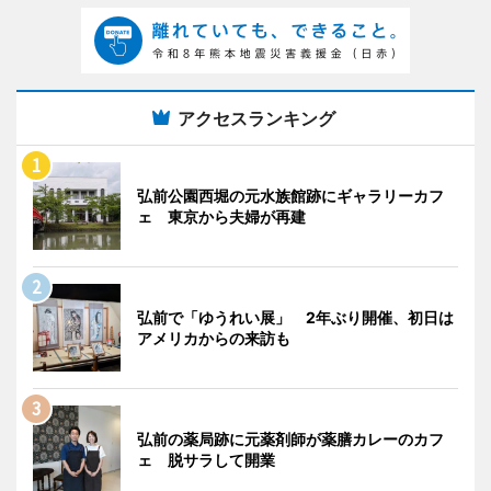
アクセスランキング
弘前公園西堀の元水族館跡にギャラリーカフ
ェ 東京から夫婦が再建
弘前で「ゆうれい展」 2年ぶり開催、初日は
アメリカからの来訪も
弘前の薬局跡に元薬剤師が薬膳カレーのカフ
ェ 脱サラして開業