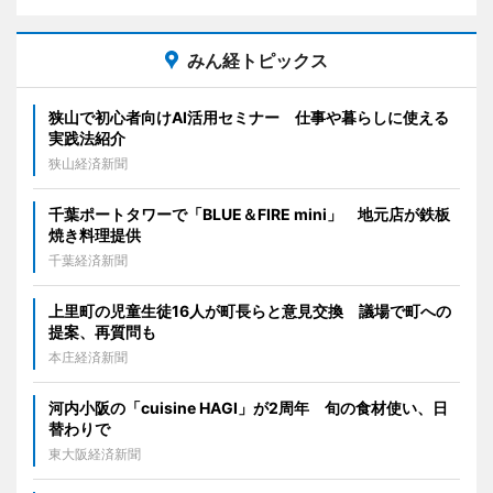
みん経トピックス
狭山で初心者向けAI活用セミナー 仕事や暮らしに使える
実践法紹介
狭山経済新聞
千葉ポートタワーで「BLUE＆FIRE mini」 地元店が鉄板
焼き料理提供
千葉経済新聞
上里町の児童生徒16人が町長らと意見交換 議場で町への
提案、再質問も
本庄経済新聞
河内小阪の「cuisine HAGI」が2周年 旬の食材使い、日
替わりで
東大阪経済新聞