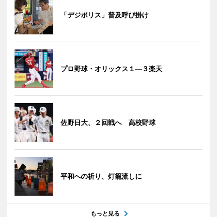
「デジポリス」普及呼び掛け
プロ野球・オリックス１―３楽天
佐野日大、２回戦へ 高校野球
平和への祈り、灯籠流しに
もっと見る