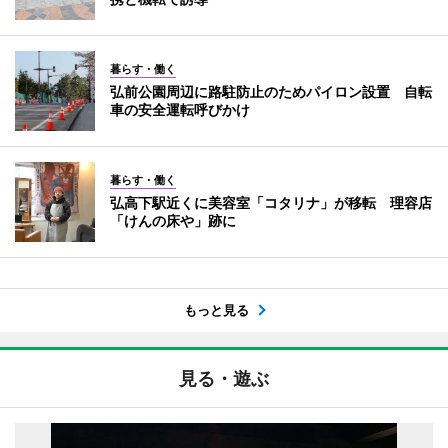
暮らす・働く
弘前公園周辺に路駐防止のためパイロン設置 自転
車の安全運転呼びかけ
暮らす・働く
弘高下駅近くに美容室「コタリナ」が移転 理容店
「けんの床や」跡に
もっと見る
見る・遊ぶ