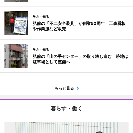
学ぶ・知る
弘前の「不二安全装具」が創業50周年 工事看板
や作業服など販売
学ぶ・知る
弘前の「山の手センター」の取り壊し進む 跡地は
駐車場として整備へ
もっと見る
暮らす・働く