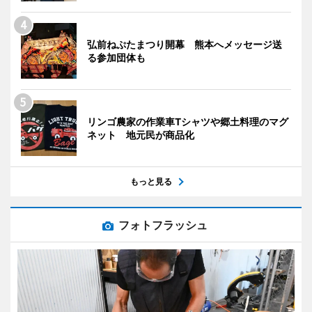
弘前ねぷたまつり開幕 熊本へメッセージ送
る参加団体も
リンゴ農家の作業車Tシャツや郷土料理のマグ
ネット 地元民が商品化
もっと見る
フォトフラッシュ