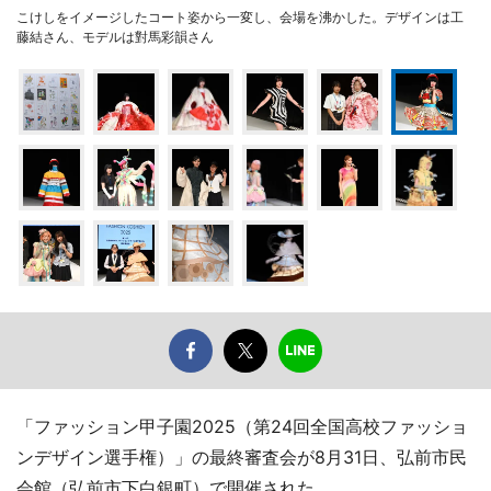
こけしをイメージしたコート姿から一変し、会場を沸かした。デザインは工
藤結さん、モデルは對馬彩韻さん
「ファッション甲子園2025（第24回全国高校ファッショ
ンデザイン選手権）」の最終審査会が8月31日、弘前市民
会館（弘前市下白銀町）で開催された。