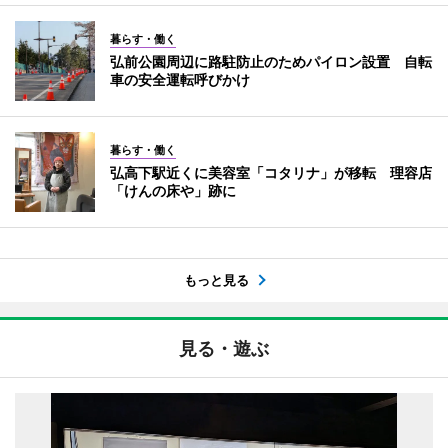
暮らす・働く
弘前公園周辺に路駐防止のためパイロン設置 自転
車の安全運転呼びかけ
暮らす・働く
弘高下駅近くに美容室「コタリナ」が移転 理容店
「けんの床や」跡に
もっと見る
見る・遊ぶ