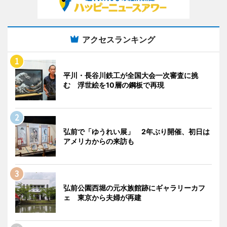
アクセスランキング
平川・長谷川鉄工が全国大会一次審査に挑
む 浮世絵を10層の鋼板で再現
弘前で「ゆうれい展」 2年ぶり開催、初日は
アメリカからの来訪も
弘前公園西堀の元水族館跡にギャラリーカフ
ェ 東京から夫婦が再建