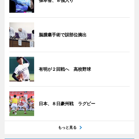
張本智、８強入り
脳腫瘍手術で誤部位摘出
有明が２回戦へ 高校野球
日本、８日豪州戦 ラグビー
もっと見る