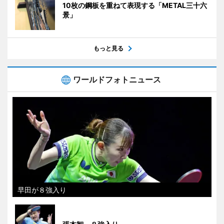
10枚の鋼板を重ねて表現する「METAL三十六
景」
もっと見る
ワールドフォトニュース
早田が８強入り