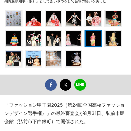
期青森県知事（仮）」としてあいさつをして会場の笑いを誘った
「ファッション甲子園2025（第24回全国高校ファッショ
ンデザイン選手権）」の最終審査会が8月31日、弘前市民
会館（弘前市下白銀町）で開催された。