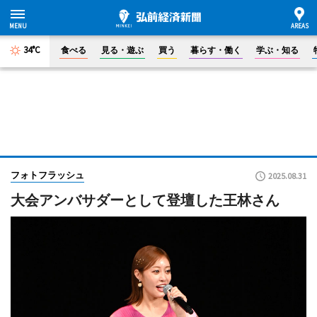
34°C
食べる
見る・遊ぶ
買う
暮らす・働く
学ぶ・知る
フォトフラッシュ
2025.08.31
大会アンバサダーとして登壇した王林さん