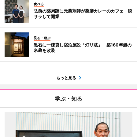
食べる
弘前の薬局跡に元薬剤師が薬膳カレーのカフェ 脱
サラして開業
見る・遊ぶ
黒石に一棟貸し宿泊施設「灯リ蔵」 築160年超の
米蔵を改装
もっと見る
学ぶ・知る