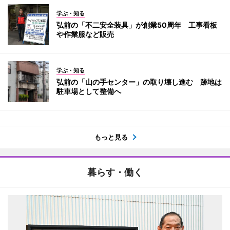
学ぶ・知る
弘前の「不二安全装具」が創業50周年 工事看板
や作業服など販売
学ぶ・知る
弘前の「山の手センター」の取り壊し進む 跡地は
駐車場として整備へ
もっと見る
暮らす・働く