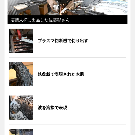
溶接人杯に出品した佐藤彰さん
プラズマ切断機で切り出す
鉄盆栽で表現された木肌
波を溶接で表現