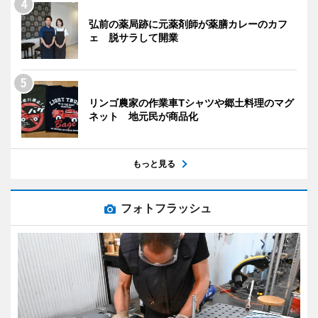
弘前の薬局跡に元薬剤師が薬膳カレーのカフ
ェ 脱サラして開業
リンゴ農家の作業車Tシャツや郷土料理のマグ
ネット 地元民が商品化
もっと見る
フォトフラッシュ