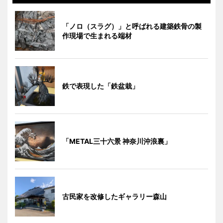
「ノロ（スラグ）」と呼ばれる建築鉄骨の製
作現場で生まれる端材
鉄で表現した「鉄盆栽」
「METAL三十六景 神奈川沖浪裏」
古民家を改修したギャラリー森山