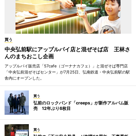
買う
中央弘前駅にアップルパイ店と混ぜそば店 王林さ
んのまちおこし企画
アップルパイ販売店「57cafe（ゴーナナカフェ）」と混ぜそば専門店
「中央弘前混ぜそばセンター」が7月25日、弘南鉄道・中央弘前駅の駅
舎内にオープンした。
買う
弘前のロックバンド「creeps」が新作アルバム販
売 12年ぶり6枚目
買う