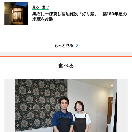
見る・遊ぶ
黒石に一棟貸し宿泊施設「灯リ蔵」 築160年超の
米蔵を改装
もっと見る
食べる