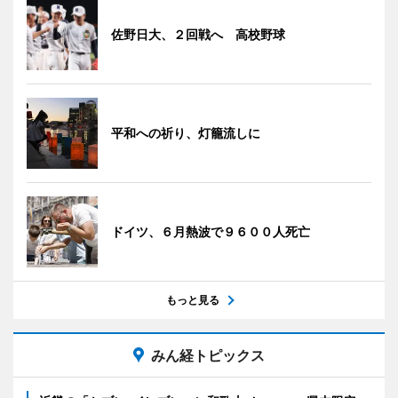
佐野日大、２回戦へ 高校野球
平和への祈り、灯籠流しに
ドイツ、６月熱波で９６００人死亡
もっと見る
みん経トピックス