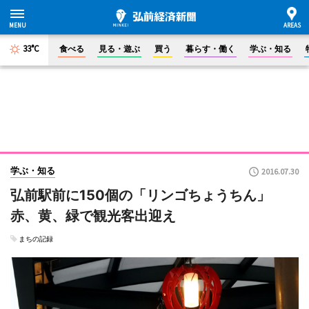
33°C
食べる
見る・遊ぶ
買う
暮らす・働く
学ぶ・知る
学ぶ・知る
2016.07.30
弘前駅前に150個の「リンゴちょうちん」
赤、黄、緑で観光客出迎え
まちの記録