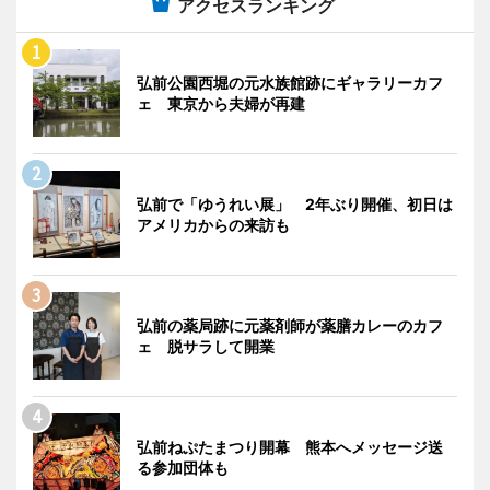
アクセスランキング
弘前公園西堀の元水族館跡にギャラリーカフ
ェ 東京から夫婦が再建
弘前で「ゆうれい展」 2年ぶり開催、初日は
アメリカからの来訪も
弘前の薬局跡に元薬剤師が薬膳カレーのカフ
ェ 脱サラして開業
弘前ねぷたまつり開幕 熊本へメッセージ送
る参加団体も