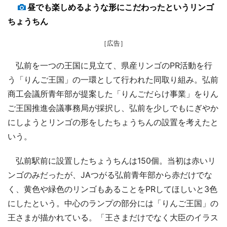
昼でも楽しめるような形にこだわったというリンゴ
ちょうちん
［広告］
弘前を一つの王国に見立て、県産リンゴのPR活動を行
う「りんご王国」の一環として行われた同取り組み。弘前
商工会議所青年部が提案した「りんごだらけ事業」をりん
ご王国推進会議事務局が採択し、弘前を少しでもにぎやか
にしようとリンゴの形をしたちょうちんの設置を考えたと
いう。
弘前駅前に設置したちょうちんは150個。当初は赤いリ
ンゴのみだったが、JAつがる弘前青年部から赤だけでな
く、黄色や緑色のリンゴもあることをPRしてほしいと3色
にしたという。中心のランプの部分には「りんご王国」の
王さまが描かれている。「王さまだけでなく大臣のイラス