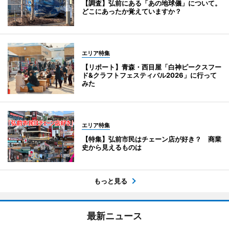
【調査】弘前にある「あの地球儀」について。
どこにあったか覚えていますか？
エリア特集
【リポート】青森・西目屋「白神ピークスフー
ド&クラフトフェスティバル2026」に行って
みた
エリア特集
【特集】弘前市民はチェーン店が好き？ 商業
史から見えるものは
もっと見る
最新ニュース