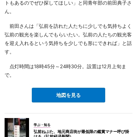
トもあるのでぜひ探してほしい」と同青年部の前田典子さ
ん。
前田さんは「弘前を訪れた人たちに少しでも気持ちよく
弘前の観光を楽しんでもらいたい。弘前の人たちの観光客
を迎え入れるという気持ちを少しでも形にできれば」と話
す。
点灯時間は18時45分～24時30分。設置は12月上旬ま
で。
地図を見る
学ぶ・知る
弘前ねぷた、地元商店街が最低限の鑑賞マナー呼び掛
ける（弘前経済新聞）