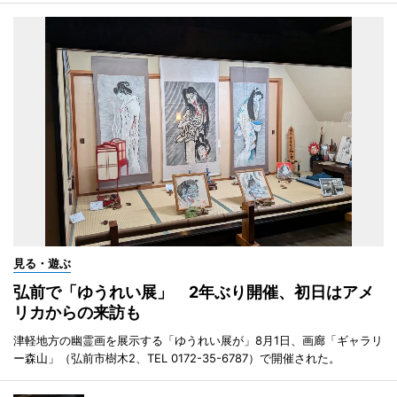
見る・遊ぶ
弘前で「ゆうれい展」 2年ぶり開催、初日はアメ
リカからの来訪も
津軽地方の幽霊画を展示する「ゆうれい展が」8月1日、画廊「ギャラリ
ー森山」（弘前市樹木2、TEL 0172-35-6787）で開催された。