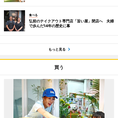
食べる
弘前のテイクアウト専門店「旨い屋」閉店へ 夫婦
で歩んだ14年の歴史に幕
もっと見る
買う