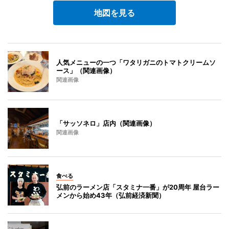
地図を見る
人気メニューの一つ「ワタリガニのトマトクリームソ
ース」（関連画像）
関連画像
「サッソネロ」店内（関連画像）
関連画像
食べる
弘前のラーメン店「スタミナ一番」が20周年 屋台ラー
メンから始め43年（弘前経済新聞）