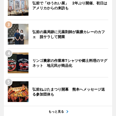
弘前で「ゆうれい展」 2年ぶり開催、初日は
アメリカからの来訪も
弘前の薬局跡に元薬剤師が薬膳カレーのカフ
ェ 脱サラして開業
リンゴ農家の作業車Tシャツや郷土料理のマグ
ネット 地元民が商品化
弘前ねぷたまつり開幕 熊本へメッセージ送
る参加団体も
もっと見る