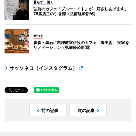
暮らす・働く
弘前のカフェ「ブルーエイト」が「店さしあげます」
75歳店主の引き際（弘前経済新聞）
食べる
青森・黒石に料理教室併設のカフェ「養美舎」 実家を
リノベーション（弘前経済新聞）
サッソネロ（インスタグラム）
前の記事
次の記事