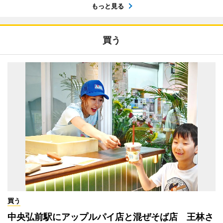
もっと見る
買う
買う
中央弘前駅にアップルパイ店と混ぜそば店 王林さ