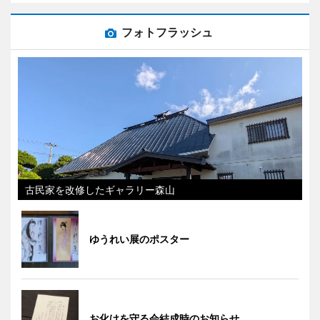
フォトフラッシュ
古民家を改修したギャラリー森山
ゆうれい展のポスター
お化けを守る会結成時のお知らせ