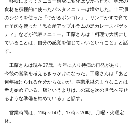
移転によってメニュー構成に変化はなかったが、地元の
食材を積極的に使ったパスタメニューは増やした。十三湖
のシジミを使った「つがるボンゴレ」、リンゴかすで育て
た羊肉を使った「黒石産アップルラムの黒カレースパゲッ
ティ」などが代表メニュー。工藤さんは「料理で大切にし
ていることは、自分の感覚を信じていいということ」と話
す。
工藤さんは現在67歳。今年に入り持病の再発があり、
今後の営業を考えるきっかけになった。工藤さんは「あと
何年続けられるか分からないが、事業承継のようなことは
考え始めている。店というよりはこの蔵を次の世代へ渡せ
るような準備を始めている」と話す。
営業時間は、11時～14時、17時～20時。月曜・火曜定
休。