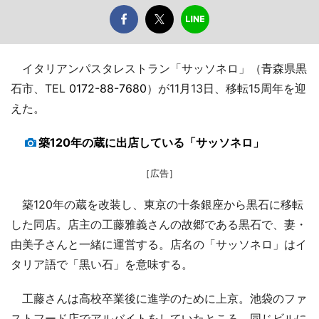
イタリアンパスタレストラン「サッソネロ」（青森県黒
石市、TEL
0172-88-7680
）が11月13日、移転15周年を迎
えた。
築120年の蔵に出店している「サッソネロ」
［広告］
築120年の蔵を改装し、東京の十条銀座から黒石に移転
した同店。店主の工藤雅義さんの故郷である黒石で、妻・
由美子さんと一緒に運営する。店名の「サッソネロ」はイ
タリア語で「黒い石」を意味する。
工藤さんは高校卒業後に進学のために上京。池袋のファ
ストフード店でアルバイトをしていたところ、同じビルに