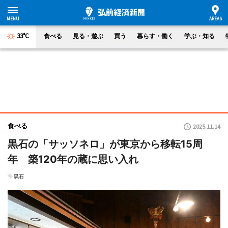
33°C
食べる
見る・遊ぶ
買う
暮らす・働く
学ぶ・知る
食べる
2025.11.14
黒石の「サッソネロ」が東京から移転15周
年 築120年の蔵に思い入れ
黒石