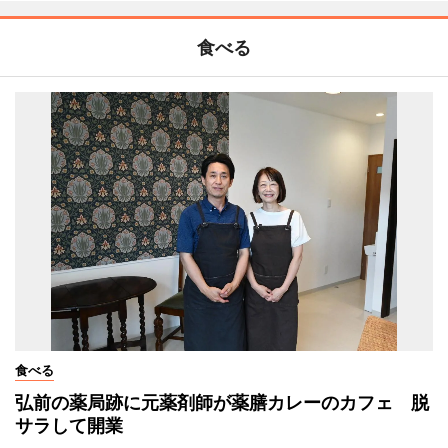
食べる
食べる
弘前の薬局跡に元薬剤師が薬膳カレーのカフェ 脱
サラして開業