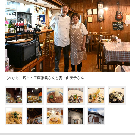
（左から）店主の工藤雅義さんと妻・由美子さん