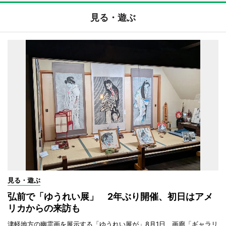
見る・遊ぶ
見る・遊ぶ
弘前で「ゆうれい展」 2年ぶり開催、初日はアメ
リカからの来訪も
津軽地方の幽霊画を展示する「ゆうれい展が」8月1日、画廊「ギャラリ