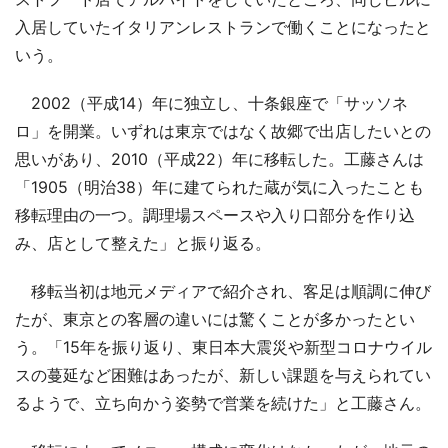
入居していたイタリアンレストランで働くことになったと
いう。
2002（平成14）年に独立し、十条銀座で「サッソネ
ロ」を開業。いずれは東京ではなく故郷で出店したいとの
思いがあり、2010（平成22）年に移転した。工藤さんは
「1905（明治38）年に建てられた蔵が気に入ったことも
移転理由の一つ。調理場スペースや入り口部分を作り込
み、店として整えた」と振り返る。
移転当初は地元メディアで紹介され、客足は順調に伸び
たが、東京との客層の違いには驚くことが多かったとい
う。「15年を振り返り、東日本大震災や新型コロナウイル
スの蔓延など困難はあったが、新しい課題を与えられてい
るようで、立ち向かう姿勢で営業を続けた」と工藤さん。