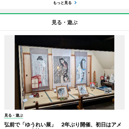
もっと見る
見る・遊ぶ
見る・遊ぶ
弘前で「ゆうれい展」 2年ぶり開催、初日はアメ