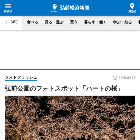
34°C
食べる
見る・遊ぶ
買う
暮らす・働く
学ぶ・知る
フォトフラッシュ
2026.04.18
弘前公園のフォトスポット「ハートの桜」