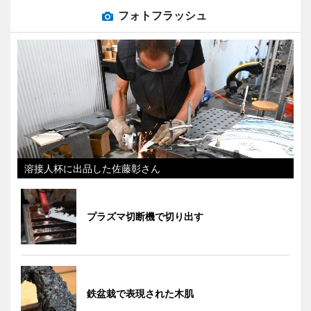
フォトフラッシュ
溶接人杯に出品した佐藤彰さん
プラズマ切断機で切り出す
鉄盆栽で表現された木肌