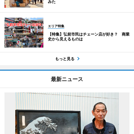
みた
エリア特集
【特集】弘前市民はチェーン店が好き？ 商業
史から見えるものは
もっと見る
最新ニュース