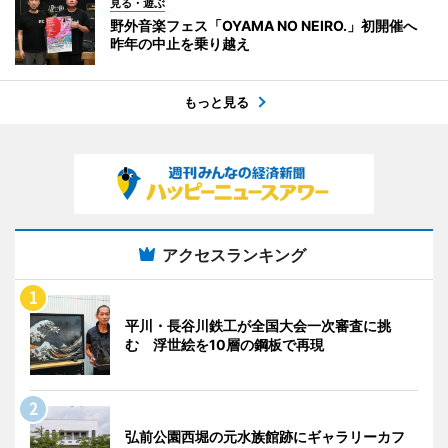
見る・遊ぶ
野外音楽フェス「OYAMA NO NEIRO.」初開催へ
昨年の中止を乗り越え
もっと見る
アクセスランキング
平川・長谷川鉄工が全国大会一次審査に挑
む 浮世絵を10層の鋼板で再現
弘前公園西堀の元水族館跡にギャラリーカフ