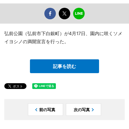
弘前公園（弘前市下白銀町）が4月17日、園内に咲くソメ
イヨシノの満開宣言を行った。
記事を読む
前の写真
次の写真