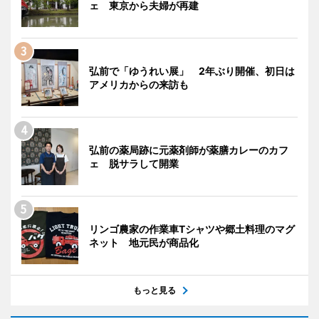
ェ 東京から夫婦が再建
弘前で「ゆうれい展」 2年ぶり開催、初日は
アメリカからの来訪も
弘前の薬局跡に元薬剤師が薬膳カレーのカフ
ェ 脱サラして開業
リンゴ農家の作業車Tシャツや郷土料理のマグ
ネット 地元民が商品化
もっと見る