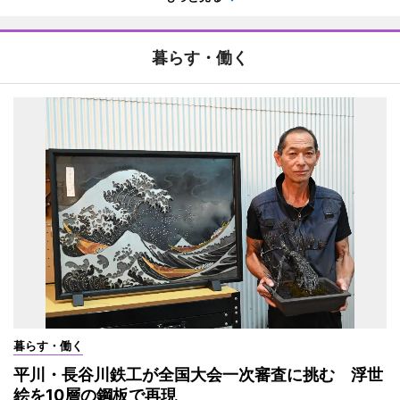
暮らす・働く
暮らす・働く
平川・長谷川鉄工が全国大会一次審査に挑む 浮世
絵を10層の鋼板で再現