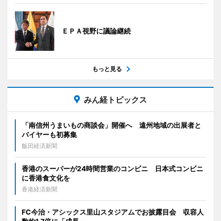
ＥＰＡ視野に議論継続
もっと見る
みん経トピックス
「南信州うまいもの商談会」開催へ 遠州地域の出展者と
バイヤーも初募集
飯田経済新聞
香港のスーパーが24時間営業のコンビニ 日本式コンビニ
に香港食文化を
香港経済新聞
FC今治・アシックス里山スタジアムでお披露目会 収容人