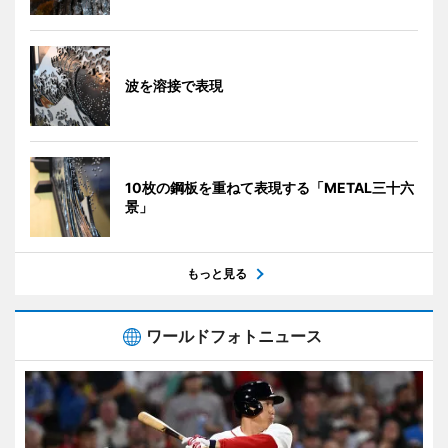
波を溶接で表現
10枚の鋼板を重ねて表現する「METAL三十六
景」
もっと見る
ワールドフォトニュース