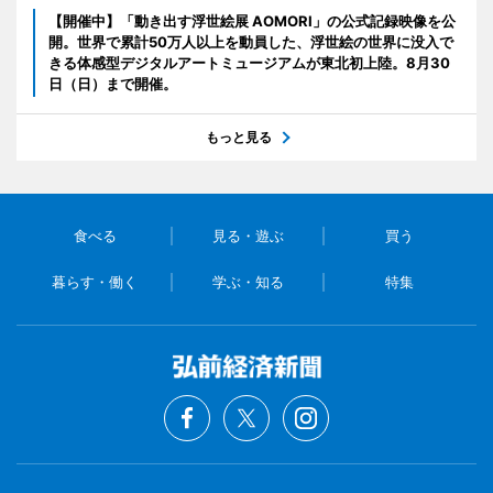
【開催中】「動き出す浮世絵展 AOMORI」の公式記録映像を公
開。世界で累計50万人以上を動員した、浮世絵の世界に没入で
きる体感型デジタルアートミュージアムが東北初上陸。8月30
日（日）まで開催。
もっと見る
食べる
見る・遊ぶ
買う
暮らす・働く
学ぶ・知る
特集