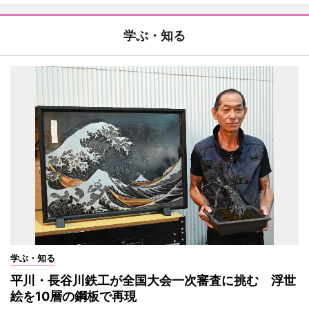
学ぶ・知る
学ぶ・知る
平川・長谷川鉄工が全国大会一次審査に挑む 浮世
絵を10層の鋼板で再現