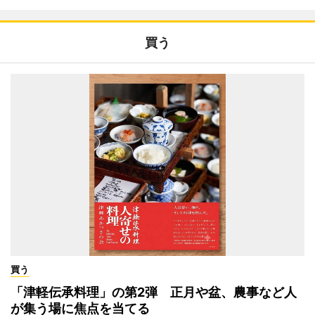
買う
買う
「津軽伝承料理」の第2弾 正月や盆、農事など人
が集う場に焦点を当てる