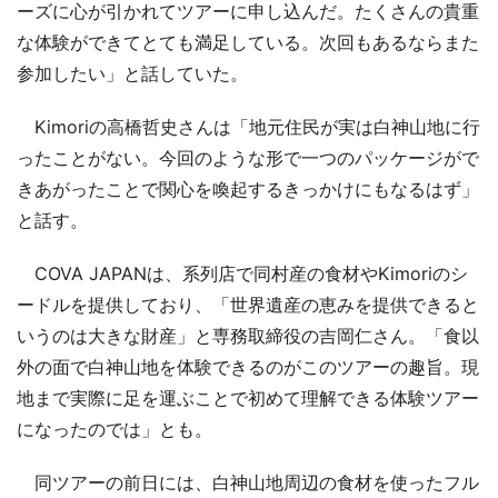
ーズに心が引かれてツアーに申し込んだ。たくさんの貴重
な体験ができてとても満足している。次回もあるならまた
参加したい」と話していた。
Kimoriの高橋哲史さんは「地元住民が実は白神山地に行
ったことがない。今回のような形で一つのパッケージがで
きあがったことで関心を喚起するきっかけにもなるはず」
と話す。
COVA JAPANは、系列店で同村産の食材やKimoriのシ
ードルを提供しており、「世界遺産の恵みを提供できると
いうのは大きな財産」と専務取締役の吉岡仁さん。「食以
外の面で白神山地を体験できるのがこのツアーの趣旨。現
地まで実際に足を運ぶことで初めて理解できる体験ツアー
になったのでは」とも。
同ツアーの前日には、白神山地周辺の食材を使ったフル