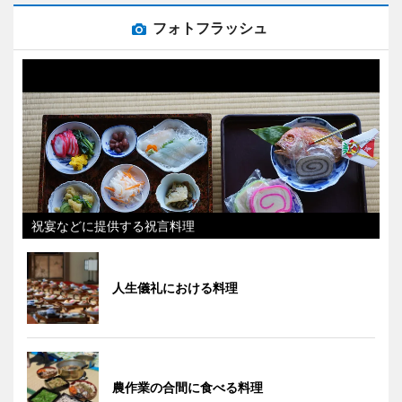
フォトフラッシュ
祝宴などに提供する祝言料理
人生儀礼における料理
農作業の合間に食べる料理