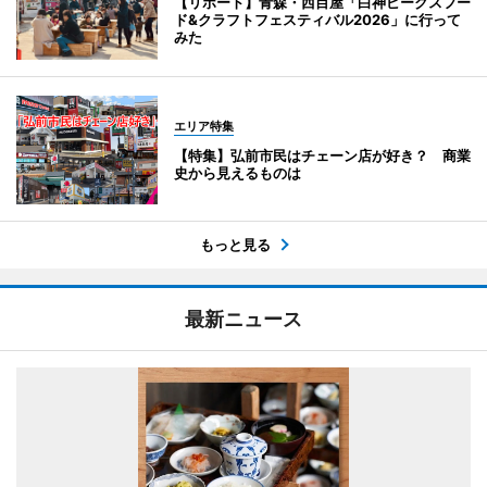
【リポート】青森・西目屋「白神ピークスフー
ド&クラフトフェスティバル2026」に行って
みた
エリア特集
【特集】弘前市民はチェーン店が好き？ 商業
史から見えるものは
もっと見る
最新ニュース