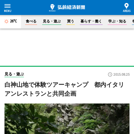
26°C
食べる
見る・遊ぶ
買う
暮らす・働く
学ぶ・知る
見る・遊ぶ
2015.08.25
白神山地で体験ツアーキャンプ 都内イタリ
アンレストランと共同企画