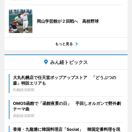
岡山学芸館が２回戦へ 高校野球
もっと見る
みん経トピックス
大丸札幌店で任天堂ポップアップストア 「どうぶつの
森」特設エリアも
札幌経済新聞
OMO5函館で「函館夜景の日」 手回しオルガンで野外劇
テーマ曲
函館経済新聞
香港・九龍塘に韓国料理店「Social」 韓国定番料理を現