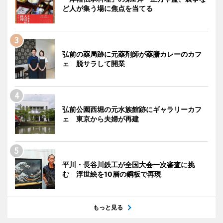
ど人が集う場に焦点を当てる
弘前の薬局跡に元薬剤師が薬膳カレーのカフ
ェ 脱サラして開業
弘前公園西堀の元水族館跡にギャラリーカフ
ェ 東京から夫婦が再建
平川・長谷川鉄工が全国大会一次審査に挑
む 浮世絵を10層の鋼板で再現
もっと見る