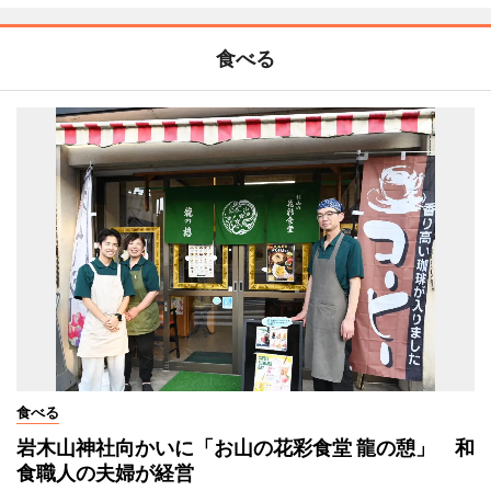
食べる
食べる
岩木山神社向かいに「お山の花彩食堂 龍の憩」 和
食職人の夫婦が経営