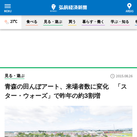
27°C
食べる
見る・遊ぶ
買う
暮らす・働く
学ぶ・知る
見る・遊ぶ
2015.08.26
青森の田んぼアート、来場者数に変化 「ス
ター・ウォーズ」で昨年の約3割増