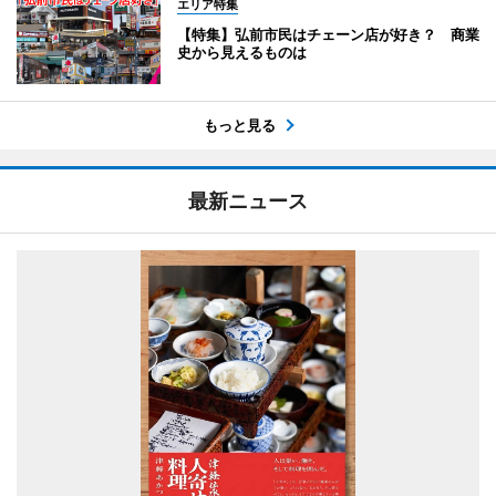
エリア特集
【特集】弘前市民はチェーン店が好き？ 商業
史から見えるものは
もっと見る
最新ニュース