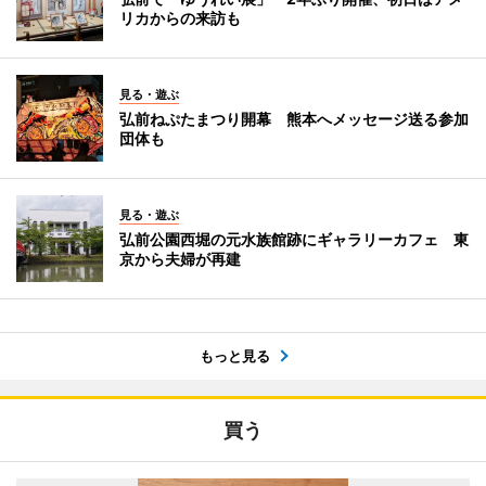
リカからの来訪も
見る・遊ぶ
弘前ねぷたまつり開幕 熊本へメッセージ送る参加
団体も
見る・遊ぶ
弘前公園西堀の元水族館跡にギャラリーカフェ 東
京から夫婦が再建
もっと見る
買う