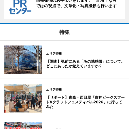
情報発信のお手伝いをします。「記者」なら
ではの視点で、文章化・写真撮影も行います
特集
エリア特集
【調査】弘前にある「あの地球儀」について。
どこにあったか覚えていますか？
エリア特集
【リポート】青森・西目屋「白神ピークスフー
ド&クラフトフェスティバル2026」に行って
みた