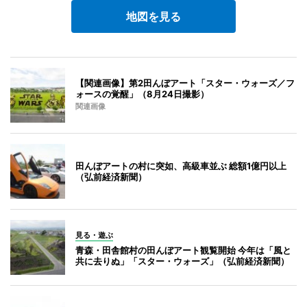
地図を見る
【関連画像】第2田んぼアート「スター・ウォーズ／フ
ォースの覚醒」（8月24日撮影）
関連画像
田んぼアートの村に突如、高級車並ぶ 総額1億円以上
（弘前経済新聞）
見る・遊ぶ
青森・田舎館村の田んぼアート観覧開始 今年は「風と
共に去りぬ」「スター・ウォーズ」（弘前経済新聞）