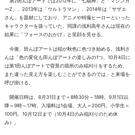
第2田んぼアートでは2012年に「七福神」と「マジンガ
ーZ」、2013年は「ウルトラマン」、2014年は「サザエ
さん」を題材にしており、アニメや特撮ヒーローといった
キャラクターを扱っていた。同課の浅利高年さんは現在の
結果に「フォースのおかげ」と笑顔を見せる。
今後、田んぼアートは稲が秋色に色づき始める。浅利さ
んは「色の変化も田んぼアートの楽しみの1つ。10月4日に
は第1田んぼアートで背景の箇所のみ稲刈りをするため、
また違った見え方を楽しむことができるのでは」と来場を
呼び掛ける。
開催日時は、8月31日まで＝8時30分～18時。9月1日以
降＝9時～17時。入場料は1会場、大人＝200円。小学生＝
100円。10月12日まで（10月4日のみ稲刈りのため休
み）。