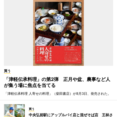
買う
「津軽伝承料理」の第2弾 正月や盆、農事など人
が集う場に焦点を当てる
「津軽伝承料理 人寄せの料理」（柴田書店）が8月3日、発売された。
買う
中央弘前駅にアップルパイ店と混ぜそば店 王林さ