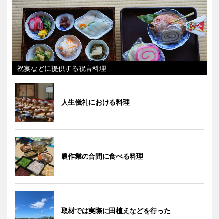
祝宴などに提供する祝言料理
人生儀礼における料理
農作業の合間に食べる料理
取材では実際に田植えなどを行った