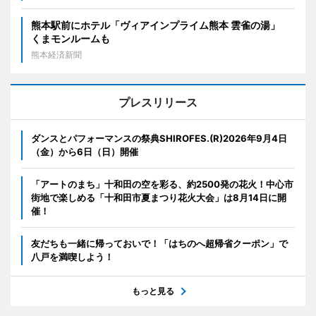
熊本駅前にホテル「ヴィアインプライム熊本 雲雀の湯」
くまモンルームも
熊本経済新聞
プレスリリース
ダンスとパフォーマンスの祭典SHIROFES.(R)2026年9月4日
（金）から6日（日）開催
「アートのまち」十和田の空を彩る、約2500発の花火！中心市
街地で楽しめる「十和田市夏まつり花火大会」は8月14日に開
催！
友だちも一緒に帰っておいで！「はちのへ超帰省クーポン」で
八戸を満喫しよう！
もっと見る