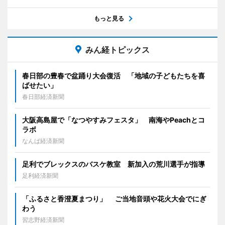
もっと見る
みん経トピックス
春日部の豊春で盆踊り大会復活 「地域の子どもたちを喜
ばせたい」
春日部経済新聞
大阪高島屋で「なつやすみフェスタ」 南海やPeachとコ
ラボ
なんば経済新聞
足利でブレックスのバスケ教室 新加入の荒川選手が指導
足利経済新聞
「ふるさと香澄夏まつり」 ご当地音頭や花火大会でにぎ
わう
習志野経済新聞