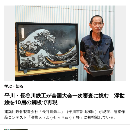
学ぶ・知る
平川・長谷川鉄工が全国大会一次審査に挑む 浮世
絵を10層の鋼板で再現
建築用鉄骨製造会社「長谷川鉄工」（平川市新山柳田）が現在、溶接作
品コンテスト「溶接人（ようせっちゅう）杯」に初挑戦している。