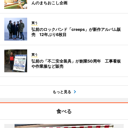
んのまちおこし企画
買う
弘前のロックバンド「creeps」が新作アルバム販
売 12年ぶり6枚目
買う
弘前の「不二安全装具」が創業50周年 工事看板
や作業服など販売
もっと見る
食べる