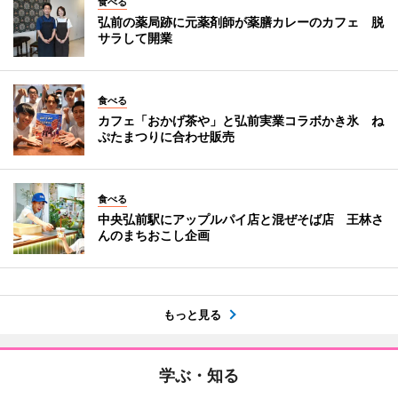
食べる
弘前の薬局跡に元薬剤師が薬膳カレーのカフェ 脱
サラして開業
食べる
カフェ「おかげ茶や」と弘前実業コラボかき氷 ね
ぷたまつりに合わせ販売
食べる
中央弘前駅にアップルパイ店と混ぜそば店 王林さ
んのまちおこし企画
もっと見る
学ぶ・知る