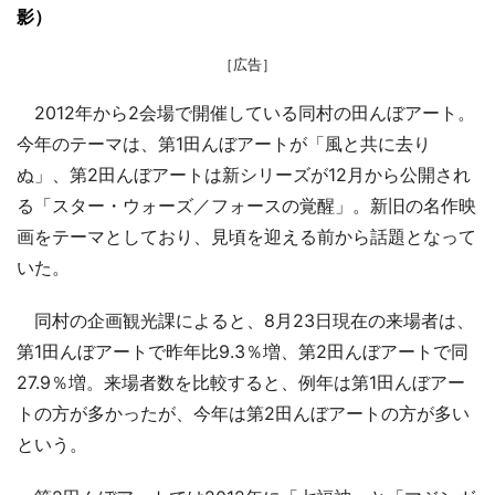
影）
［広告］
2012年から2会場で開催している同村の田んぼアート。
今年のテーマは、第1田んぼアートが「風と共に去り
ぬ」、第2田んぼアートは新シリーズが12月から公開され
る「スター・ウォーズ／フォースの覚醒」。新旧の名作映
画をテーマとしており、見頃を迎える前から話題となって
いた。
同村の企画観光課によると、8月23日現在の来場者は、
第1田んぼアートで昨年比9.3％増、第2田んぼアートで同
27.9％増。来場者数を比較すると、例年は第1田んぼアー
トの方が多かったが、今年は第2田んぼアートの方が多い
という。