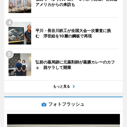
アメリカからの来訪も
平川・長谷川鉄工が全国大会一次審査に挑
む 浮世絵を10層の鋼板で再現
弘前の薬局跡に元薬剤師が薬膳カレーのカフ
ェ 脱サラして開業
もっと見る
フォトフラッシュ