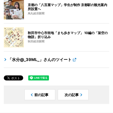
京都の「八百屋マップ」学生が制作 京都駅の観光案内
所設置へ
烏丸経済新聞
秋田市中心市街地「まち歩きマップ」 10編の「架空の
物語」折り込み
秋田経済新聞
「水分@_39ML_」さんのツイート
前の記事
次の記事