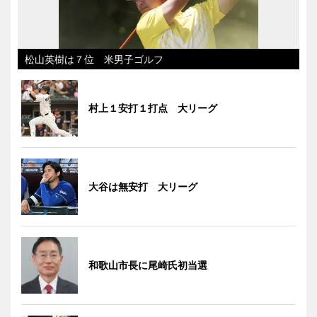
松山英樹は７位 米男子ゴルフ
村上１安打１打点 大リーグ
大谷は無安打 大リーグ
和歌山市長に尾崎氏初当選