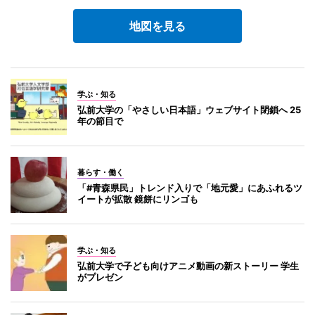
地図を見る
学ぶ・知る
弘前大学の「やさしい日本語」ウェブサイト閉鎖へ 25
年の節目で
暮らす・働く
「#青森県民」トレンド入りで「地元愛」にあふれるツ
イートが拡散 鏡餅にリンゴも
学ぶ・知る
弘前大学で子ども向けアニメ動画の新ストーリー 学生
がプレゼン