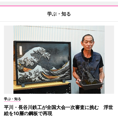
学ぶ・知る
学ぶ・知る
平川・長谷川鉄工が全国大会一次審査に挑む 浮世
絵を10層の鋼板で再現