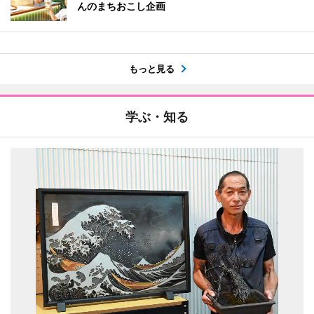
んのまちおこし企画
もっと見る
学ぶ・知る