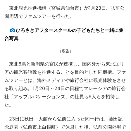
東北観光推進機構（宮城県仙台市）が1月23日、弘前公
園周辺でファムツアーを行った。
ひろさきアフタースクールの子どもたちと一緒に集
合写真
［広告］
東北6県と新潟県の官民が連携し、国内外から東北エリ
アの観光客誘致を推進することを目的とした同機構。ファ
ムツアーとは、海外メディアや旅行会社に観光体験をさせ
る取り組み。1月20日～24日の日程でマレーシアの旅行会
社「アップルバケーションズ」の社員ら9人らを招待し
た。
23日に秋田・大館から弘前に入った同一行は、藤田記
念庭園（弘前市上白銀町）で休息した後、弘前公園外堀で