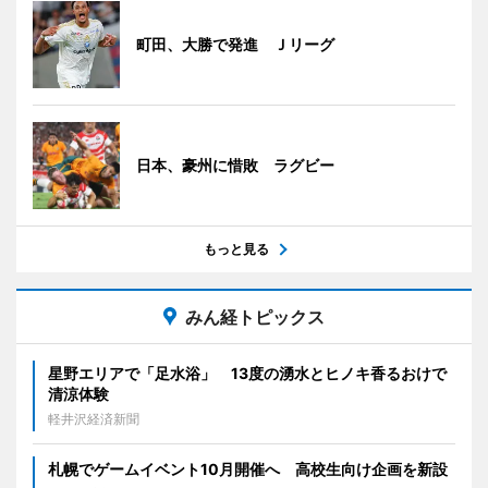
町田、大勝で発進 Ｊリーグ
日本、豪州に惜敗 ラグビー
もっと見る
みん経トピックス
星野エリアで「足水浴」 13度の湧水とヒノキ香るおけで
清涼体験
軽井沢経済新聞
札幌でゲームイベント10月開催へ 高校生向け企画を新設