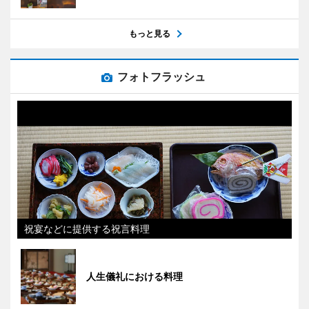
もっと見る
フォトフラッシュ
祝宴などに提供する祝言料理
人生儀礼における料理