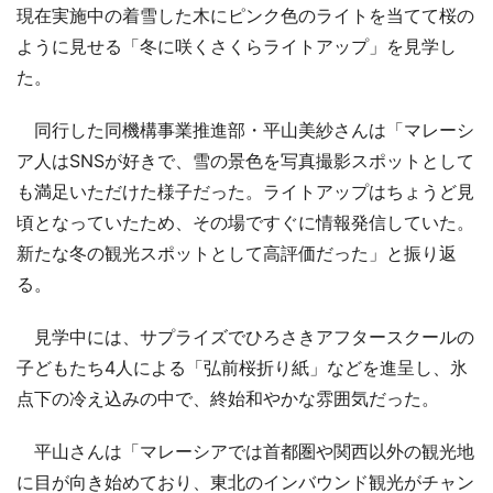
現在実施中の着雪した木にピンク色のライトを当てて桜の
ように見せる「冬に咲くさくらライトアップ」を見学し
た。
同行した同機構事業推進部・平山美紗さんは「マレーシ
ア人はSNSが好きで、雪の景色を写真撮影スポットとして
も満足いただけた様子だった。ライトアップはちょうど見
頃となっていたため、その場ですぐに情報発信していた。
新たな冬の観光スポットとして高評価だった」と振り返
る。
見学中には、サプライズでひろさきアフタースクールの
子どもたち4人による「弘前桜折り紙」などを進呈し、氷
点下の冷え込みの中で、終始和やかな雰囲気だった。
平山さんは「マレーシアでは首都圏や関西以外の観光地
に目が向き始めており、東北のインバウンド観光がチャン