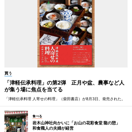
買う
「津軽伝承料理」の第2弾 正月や盆、農事など人
が集う場に焦点を当てる
「津軽伝承料理 人寄せの料理」（柴田書店）が8月3日、発売された。
食べる
岩木山神社向かいに「お山の花彩食堂 龍の憩」
和食職人の夫婦が経営