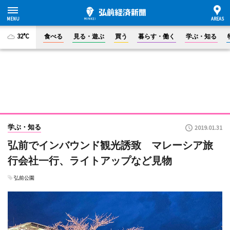
32°C
食べる
見る・遊ぶ
買う
暮らす・働く
学ぶ・知る
学ぶ・知る
2019.01.31
弘前でインバウンド観光誘致 マレーシア旅
行会社一行、ライトアップなど見物
弘前公園