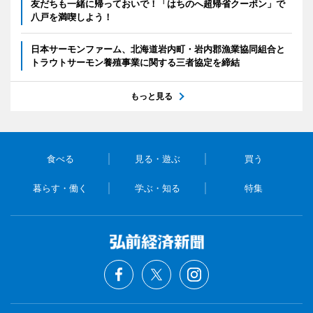
友だちも一緒に帰っておいで！「はちのへ超帰省クーポン」で
八戸を満喫しよう！
日本サーモンファーム、北海道岩内町・岩内郡漁業協同組合と
トラウトサーモン養殖事業に関する三者協定を締結
もっと見る
食べる
見る・遊ぶ
買う
暮らす・働く
学ぶ・知る
特集