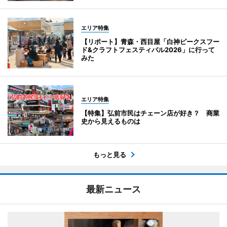
エリア特集
【リポート】青森・西目屋「白神ピークスフー
ド&クラフトフェスティバル2026」に行って
みた
エリア特集
【特集】弘前市民はチェーン店が好き？ 商業
史から見えるものは
もっと見る
最新ニュース