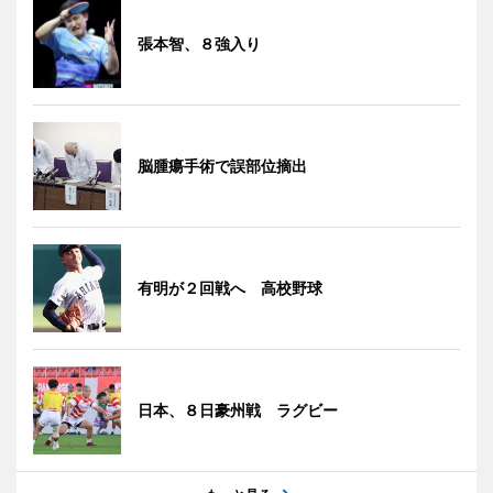
張本智、８強入り
脳腫瘍手術で誤部位摘出
有明が２回戦へ 高校野球
日本、８日豪州戦 ラグビー