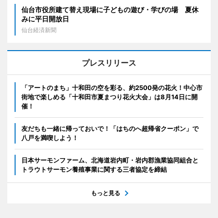
仙台市役所建て替え現場に子どもの遊び・学びの場 夏休
みに平日開放日
仙台経済新聞
プレスリリース
「アートのまち」十和田の空を彩る、約2500発の花火！中心市
街地で楽しめる「十和田市夏まつり花火大会」は8月14日に開
催！
友だちも一緒に帰っておいで！「はちのへ超帰省クーポン」で
八戸を満喫しよう！
日本サーモンファーム、北海道岩内町・岩内郡漁業協同組合と
トラウトサーモン養殖事業に関する三者協定を締結
もっと見る