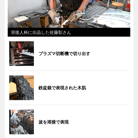
溶接人杯に出品した佐藤彰さん
プラズマ切断機で切り出す
鉄盆栽で表現された木肌
波を溶接で表現