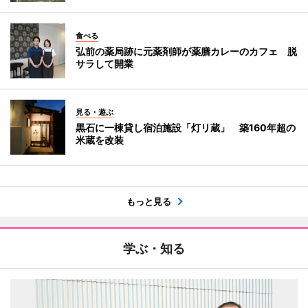
食べる
弘前の薬局跡に元薬剤師が薬膳カレーのカフェ 脱
サラして開業
見る・遊ぶ
黒石に一棟貸し宿泊施設「灯リ蔵」 築160年超の
米蔵を改装
もっと見る
学ぶ・知る