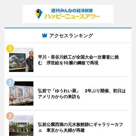
アクセスランキング
平川・長谷川鉄工が全国大会一次審査に挑
む 浮世絵を10層の鋼板で再現
弘前で「ゆうれい展」 2年ぶり開催、初日は
アメリカからの来訪も
弘前公園西堀の元水族館跡にギャラリーカフ
ェ 東京から夫婦が再建