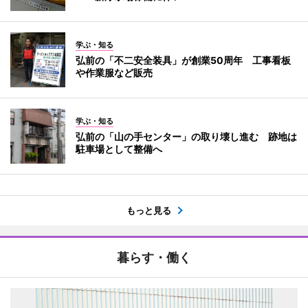
学ぶ・知る
弘前の「不二安全装具」が創業50周年 工事看板
や作業服など販売
学ぶ・知る
弘前の「山の手センター」の取り壊し進む 跡地は
駐車場として整備へ
もっと見る
暮らす・働く