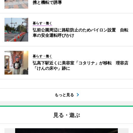
携と機転で誘導
暮らす・働く
弘前公園周辺に路駐防止のためパイロン設置 自転
車の安全運転呼びかけ
暮らす・働く
弘高下駅近くに美容室「コタリナ」が移転 理容店
「けんの床や」跡に
もっと見る
見る・遊ぶ