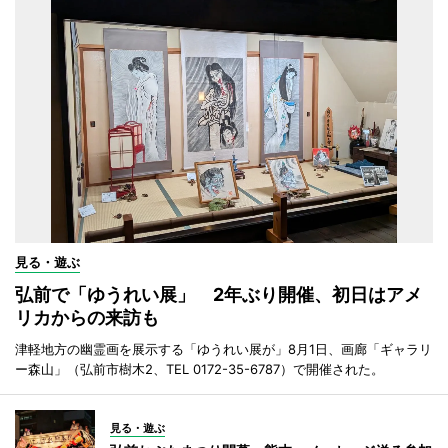
見る・遊ぶ
弘前で「ゆうれい展」 2年ぶり開催、初日はアメ
リカからの来訪も
津軽地方の幽霊画を展示する「ゆうれい展が」8月1日、画廊「ギャラリ
ー森山」（弘前市樹木2、TEL 0172-35-6787）で開催された。
見る・遊ぶ