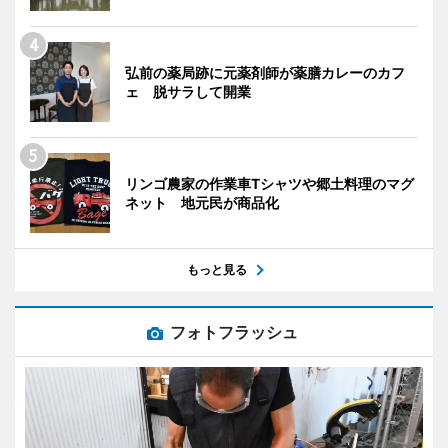
弘前の薬局跡に元薬剤師が薬膳カレーのカフ
ェ 脱サラして開業
リンゴ農家の作業車Tシャツや郷土料理のマグ
ネット 地元民が商品化
もっと見る
フォトフラッシュ