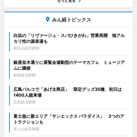
もっと見る
みん経トピックス
白浜の「リヴァージュ・スパひきがわ」営業再開 強アル
カリ性の源泉湯も
和歌山経済新聞
銀座並木通りに展覧会連動型のテーマカフェ ミュージア
ムに隣接
銀座経済新聞
広島パルコで「あげ太商店」 限定グッズ35種、初日は
1400人超来場
広島経済新聞
富士急に新エリア「サンエックス パラダイス」 2つのア
トラクションも
富士山経済新聞