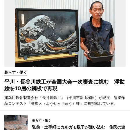
暮らす・働く
平川・長谷川鉄工が全国大会一次審査に挑む 浮世
絵を10層の鋼板で再現
建築用鉄骨製造会社「長谷川鉄工」（平川市新山柳田）が現在、溶接作
品コンテスト「溶接人（ようせっちゅう）杯」に初挑戦している。
暮らす・働く
弘前・土手町にカルガモ親子が迷い込む 住民の連