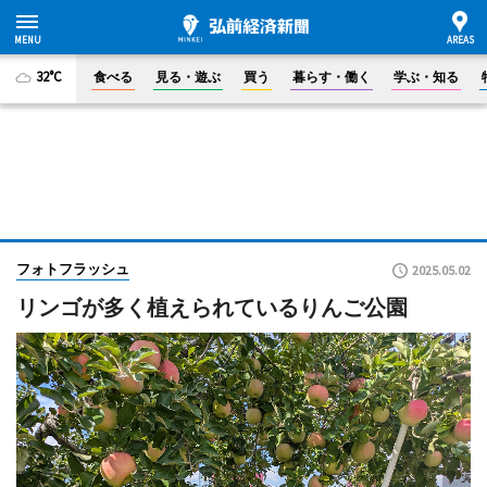
32°C
食べる
見る・遊ぶ
買う
暮らす・働く
学ぶ・知る
フォトフラッシュ
2025.05.02
リンゴが多く植えられているりんご公園