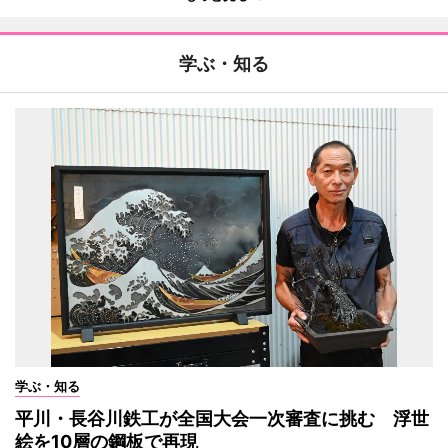
学ぶ・知る
学ぶ・知る
平川・長谷川鉄工が全国大会一次審査に挑む 浮世
絵を10層の鋼板で再現