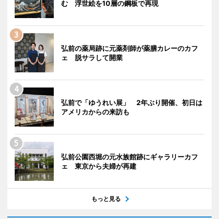
む 浮世絵を10層の鋼板で再現
弘前の薬局跡に元薬剤師が薬膳カレーのカフ
ェ 脱サラして開業
弘前で「ゆうれい展」 2年ぶり開催、初日は
アメリカからの来訪も
弘前公園西堀の元水族館跡にギャラリーカフ
ェ 東京から夫婦が再建
もっと見る