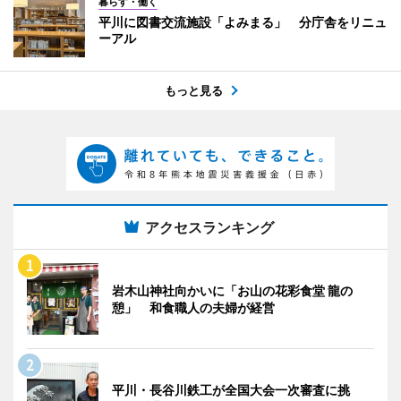
暮らす・働く
平川に図書交流施設「よみまる」 分庁舎をリニュ
ーアル
もっと見る
アクセスランキング
岩木山神社向かいに「お山の花彩食堂 龍の
憩」 和食職人の夫婦が経営
平川・長谷川鉄工が全国大会一次審査に挑