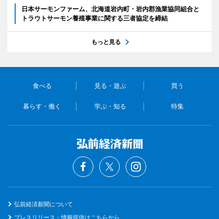
日本サーモンファーム、北海道岩内町・岩内郡漁業協同組合と
トラウトサーモン養殖事業に関する三者協定を締結
もっと見る
食べる
見る・遊ぶ
買う
暮らす・働く
学ぶ・知る
特集
弘前経済新聞について
プレスリリース・情報提供はこちらから