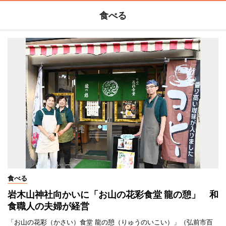
食べる
食べる
岩木山神社向かいに「お山の花彩食堂 龍の憩」 和
食職人の夫婦が経営
「お山の花彩（かさい）食堂 龍の憩（りゅうのいこい）」（弘前市百