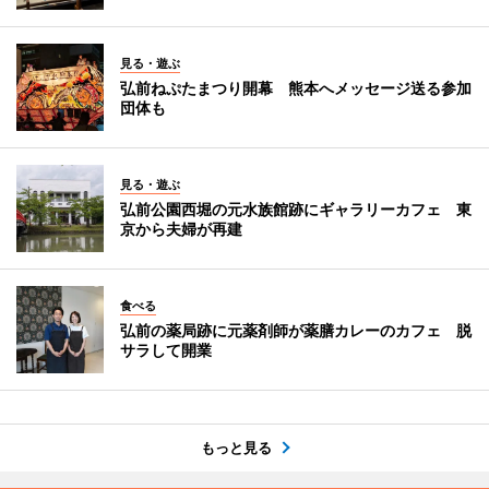
見る・遊ぶ
弘前ねぷたまつり開幕 熊本へメッセージ送る参加
団体も
見る・遊ぶ
弘前公園西堀の元水族館跡にギャラリーカフェ 東
京から夫婦が再建
食べる
弘前の薬局跡に元薬剤師が薬膳カレーのカフェ 脱
サラして開業
もっと見る