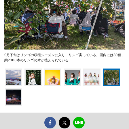
9月下旬はリンゴの収穫シーズンに入り、リンゴ実っている。園内には80種、
約2300本のリンゴの木が植えられている