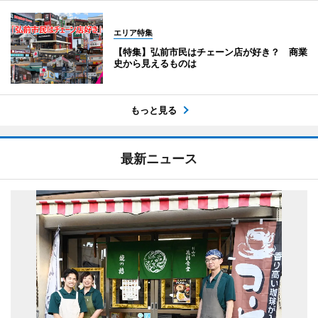
エリア特集
【特集】弘前市民はチェーン店が好き？ 商業
史から見えるものは
もっと見る
最新ニュース