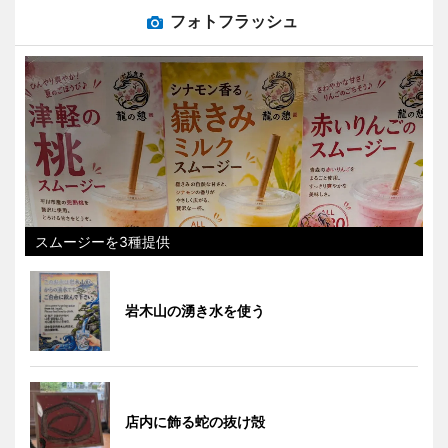
フォトフラッシュ
スムージーを3種提供
岩木山の湧き水を使う
店内に飾る蛇の抜け殻