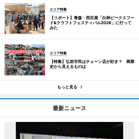
エリア特集
【リポート】青森・西目屋「白神ピークスフー
ド&クラフトフェスティバル2026」に行って
みた
エリア特集
【特集】弘前市民はチェーン店が好き？ 商業
史から見えるものは
もっと見る
最新ニュース