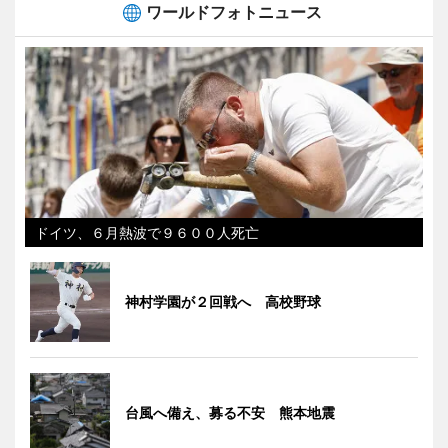
ワールドフォトニュース
ドイツ、６月熱波で９６００人死亡
神村学園が２回戦へ 高校野球
台風へ備え、募る不安 熊本地震