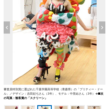
審査員特別賞に選ばれた千葉学園高等学校（青森県）の「プリティー・ドー
ル」／デザイン：吉田妃七さん（3年）、モデル：中里結さん（3年）
→■次
の写真：観客賞の「スクリーン」