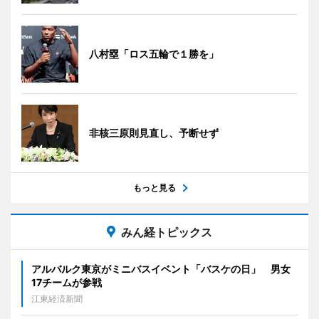
八村塁「ロス五輪で１勝を」
非核三原則見直し、予断せず
もっと見る
みん経トピックス
アルバルク東京がミニバスイベント「バスケの日」 男女
17チームが参戦
江東経済新聞