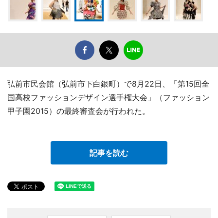
弘前市民会館（弘前市下白銀町）で8月22日、「第15回全
国高校ファッションデザイン選手権大会」（ファッション
甲子園2015）の最終審査会が行われた。
記事を読む