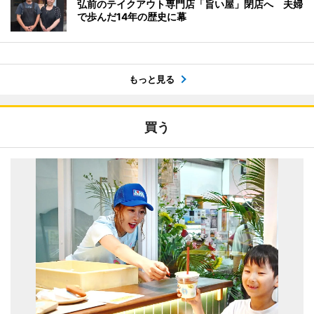
弘前のテイクアウト専門店「旨い屋」閉店へ 夫婦
で歩んだ14年の歴史に幕
もっと見る
買う