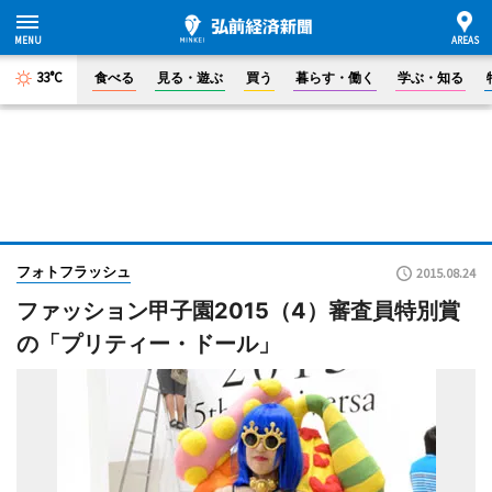
33°C
食べる
見る・遊ぶ
買う
暮らす・働く
学ぶ・知る
フォトフラッシュ
2015.08.24
ファッション甲子園2015（4）審査員特別賞
の「プリティー・ドール」