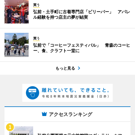
買う
弘前・土手町に古着専門店「ビリーバー」 アパレ
ル経験を持つ店主の夢が結実
買う
弘前で「コーヒーフェスティバル」 青森のコーヒ
ー、食、クラフト一堂に
もっと見る
アクセスランキング