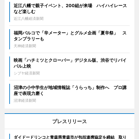
近江八幡で親子イベント、200組が来場 ハイハイレース
など楽しむ
近江八幡経済新聞
福岡パルコで「辛メーター」とグルメ企画「夏辛祭」 ス
タンプラリーも
天神経済新聞
映画「ハチミツとクローバー」デジタル版、渋谷でリバイ
バル上映
シブヤ経済新聞
沼津の小中学生が地域情報誌「うらっち」制作へ プロ講
座で表現力磨く
沼津経済新聞
プレスリリース
ダイドードリンコと青森県青森市が包括連携協定を締結 取り